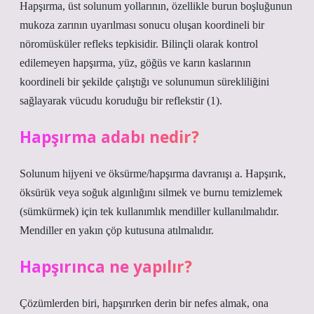
Hapşırma, üst solunum yollarının, özellikle burun boşluğunun
mukoza zarının uyarılması sonucu oluşan koordineli bir
nöromüsküler refleks tepkisidir. Bilinçli olarak kontrol
edilemeyen hapşırma, yüz, göğüs ve karın kaslarının
koordineli bir şekilde çalıştığı ve solunumun sürekliliğini
sağlayarak vücudu koruduğu bir reflekstir (1).
Hapşırma adabı nedir?
Solunum hijyeni ve öksürme/hapşırma davranışı a. Hapşırık,
öksürük veya soğuk algınlığını silmek ve burnu temizlemek
(sümkürmek) için tek kullanımlık mendiller kullanılmalıdır.
Mendiller en yakın çöp kutusuna atılmalıdır.
Hapşırınca ne yapılır?
Çözümlerden biri, hapşırırken derin bir nefes almak, ona