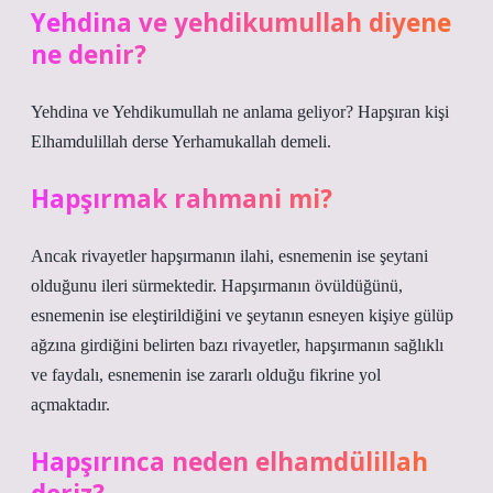
Yehdina ve yehdikumullah diyene
ne denir?
Yehdina ve Yehdikumullah ne anlama geliyor? Hapşıran kişi
Elhamdulillah derse Yerhamukallah demeli.
Hapşırmak rahmani mi?
Ancak rivayetler hapşırmanın ilahi, esnemenin ise şeytani
olduğunu ileri sürmektedir. Hapşırmanın övüldüğünü,
esnemenin ise eleştirildiğini ve şeytanın esneyen kişiye gülüp
ağzına girdiğini belirten bazı rivayetler, hapşırmanın sağlıklı
ve faydalı, esnemenin ise zararlı olduğu fikrine yol
açmaktadır.
Hapşırınca neden elhamdülillah