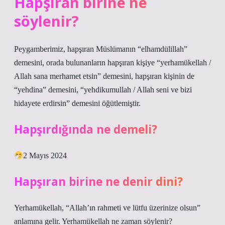
Hapşıran birine ne
söylenir?
Peygamberimiz, hapşıran Müslümanın “elhamdülillah”
demesini, orada bulunanların hapşıran kişiye “yerhamükellah /
Allah sana merhamet etsin” demesini, hapşıran kişinin de
“yehdina” demesini, “yehdikumullah / Allah seni ve bizi
hidayete erdirsin” demesini öğütlemiştir.
Hapşırdığında ne demeli?
2 Mayıs 2024
Hapşıran birine ne denir dini?
Yerhamükellah, “Allah’ın rahmeti ve lütfu üzerinize olsun”
anlamına gelir. Yerhamükellah ne zaman söylenir?