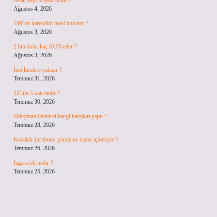
Avan yapı projesi nedir ?
Ağustos 4, 2026
169’un karekökü nasıl bulunur ?
Ağustos 3, 2026
2 bin dolar kaç AUD eder ?
Ağustos 3, 2026
İnci kimlere yakışır ?
Temmuz 31, 2026
12’nin 5 katı nedir ?
Temmuz 30, 2026
Süleyman Demirel hangi barajları yaptı ?
Temmuz 28, 2026
Kozalak şurubunu günde ne kadar içmeliyiz ?
Temmuz 26, 2026
Izgara teli nedir ?
Temmuz 25, 2026