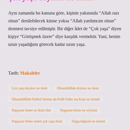
Aynı zamanda bu kanuna göre, kişinin yakınında “Allah razı
olsun” denilebilecek kimse yoksa “Allah yardımcım olsun”
denmesi tavsiye edilmiştir. Bir diğer âdet de “Çok yaşa” diyen
kişiye “Görüşmek üzere” diye karşılık vermektir. Yani, benim
uzun yaşadığımı görecek kadar uzun yaşa.
Tarih:
Makaleler
Çok yaşa deyince ne denir
Elhamdülillah deyince ne denir
Elhamdülillahi Rabbil Alemin ala Külli Halin ma Kane ne demek
Hapşıran birine ne denir dini
Hapşıran birine ne söylenir
Hapşıran birine neden çok yaşa denir
Hapşırdığında ne demeli