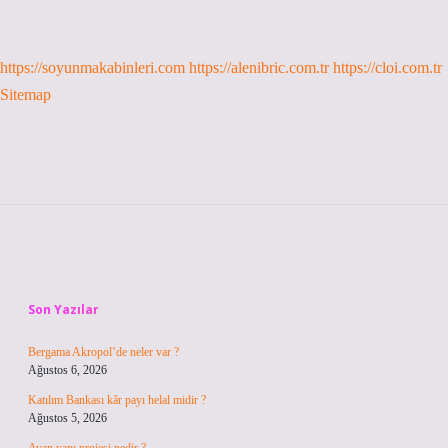
https://soyunmakabinleri.com
https://alenibric.com.tr
https://cloi.com.tr
Sitemap
Sidebar
Son Yazılar
Bergama Akropol’de neler var ?
Ağustos 6, 2026
Katılım Bankası kâr payı helal midir ?
Ağustos 5, 2026