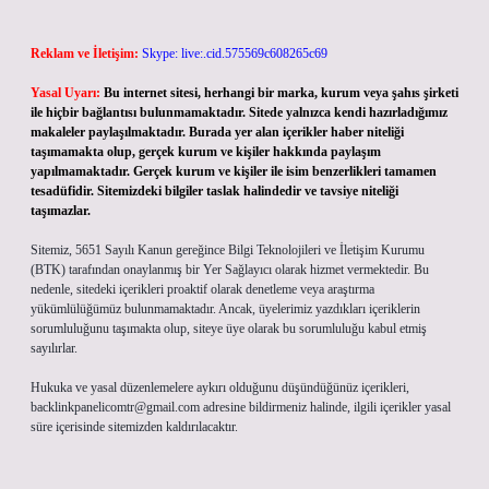
Reklam ve İletişim:
Skype: live:.cid.575569c608265c69
Yasal Uyarı:
Bu internet sitesi, herhangi bir marka, kurum veya şahıs şirketi
ile hiçbir bağlantısı bulunmamaktadır. Sitede yalnızca kendi hazırladığımız
makaleler paylaşılmaktadır. Burada yer alan içerikler haber niteliği
taşımamakta olup, gerçek kurum ve kişiler hakkında paylaşım
yapılmamaktadır. Gerçek kurum ve kişiler ile isim benzerlikleri tamamen
tesadüfidir. Sitemizdeki bilgiler taslak halindedir ve tavsiye niteliği
taşımazlar.
Sitemiz, 5651 Sayılı Kanun gereğince Bilgi Teknolojileri ve İletişim Kurumu
(BTK) tarafından onaylanmış bir Yer Sağlayıcı olarak hizmet vermektedir. Bu
nedenle, sitedeki içerikleri proaktif olarak denetleme veya araştırma
yükümlülüğümüz bulunmamaktadır. Ancak, üyelerimiz yazdıkları içeriklerin
sorumluluğunu taşımakta olup, siteye üye olarak bu sorumluluğu kabul etmiş
sayılırlar.
Hukuka ve yasal düzenlemelere aykırı olduğunu düşündüğünüz içerikleri,
backlinkpanelicomtr@gmail.com
adresine bildirmeniz halinde, ilgili içerikler yasal
süre içerisinde sitemizden kaldırılacaktır.