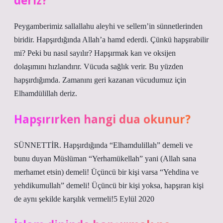
deriz?
Peygamberimiz sallallahu aleyhi ve sellem’in sünnetlerinden
biridir. Hapşırdığında Allah’a hamd ederdi. Çünkü hapşırabilir
mi? Peki bu nasıl sayılır? Hapşırmak kan ve oksijen
dolaşımını hızlandırır. Vücuda sağlık verir. Bu yüzden
hapşırdığımda. Zamanını geri kazanan vücudumuz için
Elhamdülillah deriz.
Hapşırırken hangi dua okunur?
SÜNNETTİR. Hapşırdığında “Elhamdulillah” demeli ve
bunu duyan Müslüman “Yerhamükellah” yani (Allah sana
merhamet etsin) demeli! Üçüncü bir kişi varsa “Yehdina ve
yehdikumullah” demeli! Üçüncü bir kişi yoksa, hapşıran kişi
de aynı şekilde karşılık vermeli!5 Eylül 2020