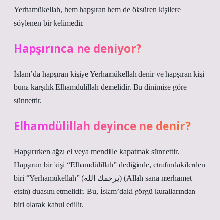
Yerhamükellah, hem hapşıran hem de öksüren kişilere
söylenen bir kelimedir.
Hapşırınca ne deniyor?
İslam’da hapşıran kişiye Yerhamükellah denir ve hapşıran kişi
buna karşılık Elhamdulillah demelidir. Bu dinimize göre
sünnettir.
Elhamdülillah deyince ne denir?
Hapşırırken ağzı el veya mendille kapatmak sünnettir.
Hapşıran bir kişi “Elhamdülillah” dediğinde, etrafındakilerden
biri “Yerhamükellah” (يرحمك الله) (Allah sana merhamet
etsin) duasını etmelidir. Bu, İslam’daki görgü kurallarından
biri olarak kabul edilir.