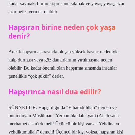
kadar saymak, burun köprüsünü sıkmak ve yavaş yavaş, azar
azar nefes vermek olabilir.
Hapşıran birine neden çok yaşa
denir?
Ancak hapşırma sırasında oluşan yüksek basınç nedeniyle
kalp durması veya göz damarlarının yırtılmasına neden
olabilir. Bu kadar önemli olan hapşırma sırasında insanlar
genellikle “çok şükür” derler.
Hapşırınca nasıl dua edilir?
SÜNNETTİR. Hapşırdığında “Elhamdulillah” demeli ve
bunu duyan Müslüman “Yerhamükellah” yani (Allah sana
merhamet etsin) demeli! Üçüncü bir kişi varsa “Yehdina ve
yehdikumullah” demeli! Üçüncü bir kişi yoksa, hapşıran kişi