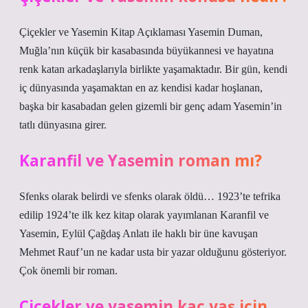
Çiçekler ve Yasemin Kitap Açıklaması Yasemin Duman,
Muğla’nın küçük bir kasabasında büyükannesi ve hayatına
renk katan arkadaşlarıyla birlikte yaşamaktadır. Bir gün, kendi
iç dünyasında yaşamaktan en az kendisi kadar hoşlanan,
başka bir kasabadan gelen gizemli bir genç adam Yasemin’in
tatlı dünyasına girer.
Karanfil ve Yasemin roman mı?
Sfenks olarak belirdi ve sfenks olarak öldü… 1923’te tefrika
edilip 1924’te ilk kez kitap olarak yayımlanan Karanfil ve
Yasemin, Eylül Çağdaş Anlatı ile haklı bir üne kavuşan
Mehmet Rauf’un ne kadar usta bir yazar olduğunu gösteriyor.
Çok önemli bir roman.
Çiçekler ve yasemin kaç yaş için