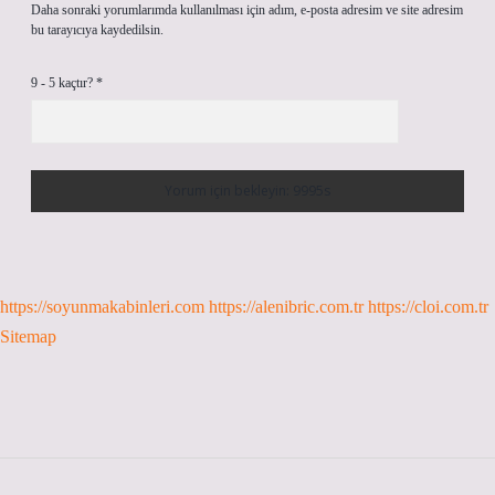
Daha sonraki yorumlarımda kullanılması için adım, e-posta adresim ve site adresim
bu tarayıcıya kaydedilsin.
9 - 5 kaçtır?
*
https://soyunmakabinleri.com
https://alenibric.com.tr
https://cloi.com.tr
Sitemap