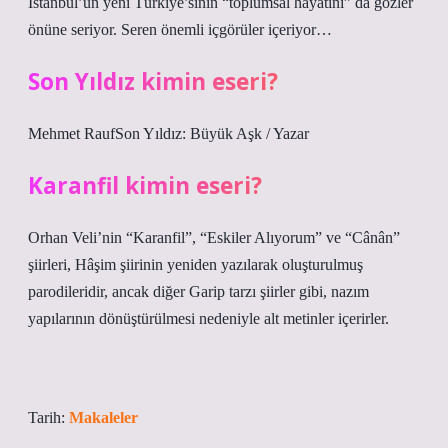
İstanbul’un yeni Türkiye’sinin “toplumsal hayatını” da gözler
önüne seriyor. Seren önemli içgörüler içeriyor…
Son Yıldız kimin eseri?
Mehmet RaufSon Yıldız: Büyük Aşk / Yazar
Karanfil kimin eseri?
Orhan Veli’nin “Karanfil”, “Eskiler Alıyorum” ve “Cânân”
şiirleri, Hâşim şiirinin yeniden yazılarak oluşturulmuş
parodileridir, ancak diğer Garip tarzı şiirler gibi, nazım
yapılarının dönüştürülmesi nedeniyle alt metinler içerirler.
Tarih:
Makaleler