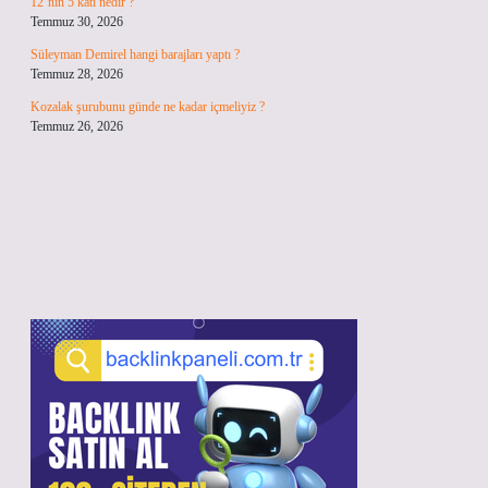
12’nin 5 katı nedir ?
Temmuz 30, 2026
Süleyman Demirel hangi barajları yaptı ?
Temmuz 28, 2026
Kozalak şurubunu günde ne kadar içmeliyiz ?
Temmuz 26, 2026