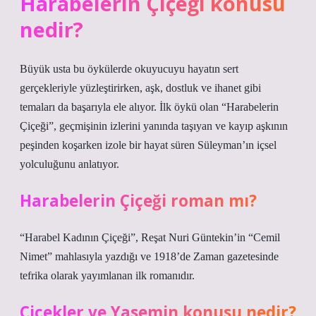
Harabelerin Çiçeği konusu
nedir?
Büyük usta bu öykülerde okuyucuyu hayatın sert
gerçekleriyle yüzleştirirken, aşk, dostluk ve ihanet gibi
temaları da başarıyla ele alıyor. İlk öykü olan “Harabelerin
Çiçeği”, geçmişinin izlerini yanında taşıyan ve kayıp aşkının
peşinden koşarken izole bir hayat süren Süleyman’ın içsel
yolculuğunu anlatıyor.
Harabelerin Çiçeği roman mı?
“Harabel Kadının Çiçeği”, Reşat Nuri Güntekin’in “Cemil
Nimet” mahlasıyla yazdığı ve 1918’de Zaman gazetesinde
tefrika olarak yayımlanan ilk romanıdır.
Çiçekler ve Yasemin konusu nedir?