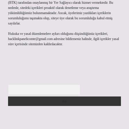
(BTK) tarafından onaylanmış bir Yer Sağlayıcı olarak hizmet vermektedir. Bu
nedenle, sitedeki içerikleri proaktif olarak denetleme veya araştırma
yükümlülüğümüz bulunmamaktadır. Ancak, üyelerimiz yazdıkları içeriklerin
sorumluluğunu taşımakta olup, siteye üye olarak bu sorumluluğu kabul etmiş
sayılırlar.
Hukuka ve yasal düzenlemelere aykırı olduğunu düşündüğünüz içerikleri,
backlinkpanelicomtr@gmail.com
adresine bildirmeniz halinde, ilgili içerikler yasal
süre içerisinde sitemizden kaldırılacaktır.
Arama