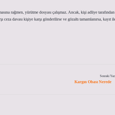
lmasına rağmen, yürütme dosyası çalışmaz. Ancak, kişi adliye tarafından
rşı ceza davası kişiye karşı gönderilirse ve gözaltı tamamlanırsa, kayıt il
Sonraki Yaz
Kargın Obası Nerede