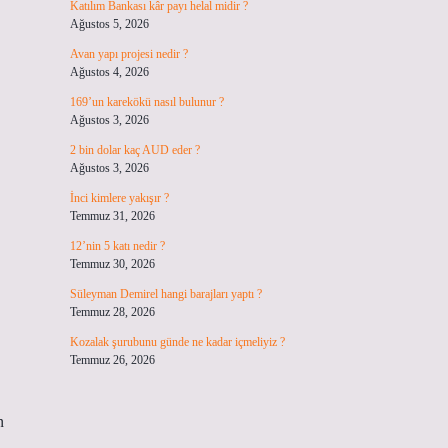
Katılım Bankası kâr payı helal midir ?
Ağustos 5, 2026
Avan yapı projesi nedir ?
Ağustos 4, 2026
169’un karekökü nasıl bulunur ?
Ağustos 3, 2026
2 bin dolar kaç AUD eder ?
Ağustos 3, 2026
İnci kimlere yakışır ?
Temmuz 31, 2026
12’nin 5 katı nedir ?
Temmuz 30, 2026
Süleyman Demirel hangi barajları yaptı ?
Temmuz 28, 2026
Kozalak şurubunu günde ne kadar içmeliyiz ?
Temmuz 26, 2026
n