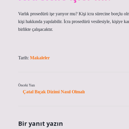
Varlık prosedürü işe yarıyor mu? Kişi icra sürecine borçlu o
kişi hakkında yapılabilir. İcra prosedürü vesilesiyle, kişiye ka
birlikte çalışacaktır.
Tarih:
Makaleler
Önceki Yazı
Çatal Bıçak Dizimi Nasıl Olmalı
Bir yanıt yazın