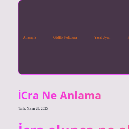
Anasayfa
Gizlilik Politikası
Yasal Uyarı
İCra Ne Anlama
Tarih: Nisan 29, 2025