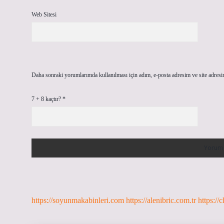
Web Sitesi
Daha sonraki yorumlarımda kullanılması için adım, e-posta adresim ve site adresi
7 + 8 kaçtır?
*
https://soyunmakabinleri.com
https://alenibric.com.tr
https://c