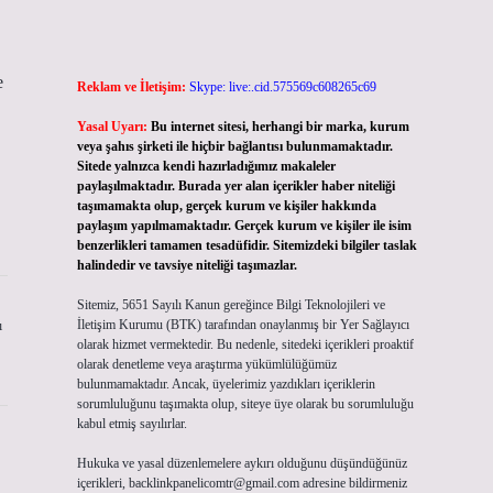
e
Reklam ve İletişim:
Skype: live:.cid.575569c608265c69
Yasal Uyarı:
Bu internet sitesi, herhangi bir marka, kurum
veya şahıs şirketi ile hiçbir bağlantısı bulunmamaktadır.
Sitede yalnızca kendi hazırladığımız makaleler
paylaşılmaktadır. Burada yer alan içerikler haber niteliği
taşımamakta olup, gerçek kurum ve kişiler hakkında
paylaşım yapılmamaktadır. Gerçek kurum ve kişiler ile isim
benzerlikleri tamamen tesadüfidir. Sitemizdeki bilgiler taslak
halindedir ve tavsiye niteliği taşımazlar.
Sitemiz, 5651 Sayılı Kanun gereğince Bilgi Teknolojileri ve
İletişim Kurumu (BTK) tarafından onaylanmış bir Yer Sağlayıcı
ı
olarak hizmet vermektedir. Bu nedenle, sitedeki içerikleri proaktif
olarak denetleme veya araştırma yükümlülüğümüz
bulunmamaktadır. Ancak, üyelerimiz yazdıkları içeriklerin
sorumluluğunu taşımakta olup, siteye üye olarak bu sorumluluğu
kabul etmiş sayılırlar.
Hukuka ve yasal düzenlemelere aykırı olduğunu düşündüğünüz
içerikleri,
backlinkpanelicomtr@gmail.com
adresine bildirmeniz