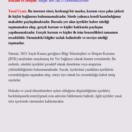
Reklam ve İletişim:
Skype: live:.cid.575569c608265c69
Yasal Uyarı:
Bu internet sitesi, herhangi bir marka, kurum veya şahıs şirketi
ile hiçbir bağlantısı bulunmamaktadır. Sitede yalnızca kendi hazırladığımız
makaleler paylaşılmaktadır. Burada yer alan içerikler haber niteliği
taşımamakta olup, gerçek kurum ve kişiler hakkında paylaşım
yapılmamaktadır. Gerçek kurum ve kişiler ile isim benzerlikleri tamamen
tesadüfidir. Sitemizdeki bilgiler taslak halindedir ve tavsiye niteliği
taşımazlar.
Sitemiz, 5651 Sayılı Kanun gereğince Bilgi Teknolojileri ve İletişim Kurumu
(BTK) tarafından onaylanmış bir Yer Sağlayıcı olarak hizmet vermektedir. Bu
nedenle, sitedeki içerikleri proaktif olarak denetleme veya araştırma
yükümlülüğümüz bulunmamaktadır. Ancak, üyelerimiz yazdıkları içeriklerin
sorumluluğunu taşımakta olup, siteye üye olarak bu sorumluluğu kabul etmiş
sayılırlar.
Hukuka ve yasal düzenlemelere aykırı olduğunu düşündüğünüz içerikleri,
backlinkpanelicomtr@gmail.com
adresine bildirmeniz halinde, ilgili içerikler yasal
süre içerisinde sitemizden kaldırılacaktır.