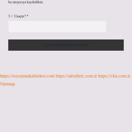
bu tarayıcıya kaydedilsin.
5 + 3 kaçtır?
*
https://soyunmakabinleri.com
https://alenibric.com.tr
https://cloi.com.tr
Sitemap