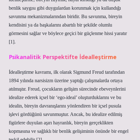
benlik saygısı gibi duygulardan korunmak için kullandığı
savunma mekanizmalarından biridir. Bu savunma, bireyin
kendisini ya da başkalarını abartılı bir şekilde olumlu
görmesini sağlar ve böylece geçici bir güçlenme hissi yaratır
[1].
Psikanalitik Perspektifte İdealleştirme
İdealleştirme kavramı, ilk olarak Sigmund Freud tarafından
1894 yılında narsisizm üzerine yaptığı çalışmalarda ortaya
atılmıştır. Freud, çocukların gelişim sürecinde ebeveynlerini
idealize ederek içsel bir ‘ego-ideal’ oluşturduklarını ve bu
idealin, bireyin davranışlarını yönlendiren bir içsel pusula
işlevi gördüğünü savunmuştur. Ancak, bu idealize edilmiş
figürlere duyulan aşırı hayranlık, bireyin gerçeklikten
kopmasına ve sağlıklı bir benlik gelişiminin önünde bir engel
teşkil edebilir [2].