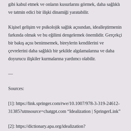
gibi kabul etmek ve onların kusurlarını görmek, daha sağlıklı
ve tatmin edici bir ilişki dinamiği yaratabilir.
Kişisel gelişim ve psikolojik sağlık açısından, idealleştirmenin
farkında olmak ve bu eğilimi dengelemek önemlidir. Gerçekçi
bir bakış açısı benimsemek, bireylerin kendilerini ve
çevrelerini daha sağlıklı bir şekilde algılamalarına ve daha
doyurucu ilişkiler kurmalarına yardımcı olabilir.
—
Sources:
[1]: https://link.springer.com/rwe/10.1007/978-3-319-24612-
31385?utmsource=chatgpt.com “Idealization | SpringerLink”
[2]: https://dictionary.apa.org/idealization?