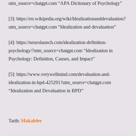
utm_source=chatgpt.com “APA Dictionary of Psychology”
[3]: https://en.wikipedia.org/wiki/Idealizationanddevaluation?
utm_source=chatgpt.com “Idealization and devaluation”
[4]: https://neurolaunch.com/idealization-definition-
psychology/?utm_source=chatgpt.com “Idealization in
Psychology: Definition, Causes, and Impact”
[5]: https://www.verywellmind.com/devaluation-and-
idealization-in-bpd-425291?utm_source=chatgpt.com
“Idealization and Devaluation in BPD”
Tarih:
Makaleler