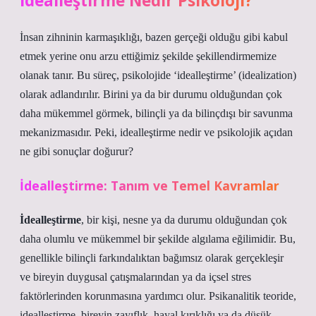
İdealleştirme Nedir Psikoloji?
İnsan zihninin karmaşıklığı, bazen gerçeği olduğu gibi kabul
etmek yerine onu arzu ettiğimiz şekilde şekillendirmemize
olanak tanır. Bu süreç, psikolojide ‘idealleştirme’ (idealization)
olarak adlandırılır. Birini ya da bir durumu olduğundan çok
daha mükemmel görmek, bilinçli ya da bilinçdışı bir savunma
mekanizmasıdır. Peki, idealleştirme nedir ve psikolojik açıdan
ne gibi sonuçlar doğurur?
İdealleştirme: Tanım ve Temel Kavramlar
İdealleştirme
, bir kişi, nesne ya da durumu olduğundan çok
daha olumlu ve mükemmel bir şekilde algılama eğilimidir. Bu,
genellikle bilinçli farkındalıktan bağımsız olarak gerçekleşir
ve bireyin duygusal çatışmalarından ya da içsel stres
faktörlerinden korunmasına yardımcı olur. Psikanalitik teoride,
idealleştirme, bireyin zayıflık, hayal kırıklığı ya da düşük