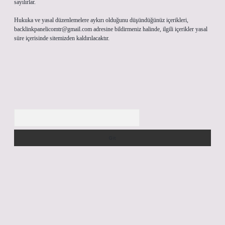
sayılırlar.
Hukuka ve yasal düzenlemelere aykırı olduğunu düşündüğünüz içerikleri,
backlinkpanelicomtr@gmail.com
adresine bildirmeniz halinde, ilgili içerikler yasal
süre içerisinde sitemizden kaldırılacaktır.
Arama