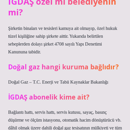
İGDAŞ özel mi belediyenin
mi?
Şirketin binaları ve tesisleri kamuya ait olmayıp, özel hukuk
tüzel kişiliğine sahip şirkete aittir. Yukarıda belirtilen
sebeplerden dolayı şirket 4708 sayılı Yapı Denetimi
Kanununa tabidir.
Doğal gaz hangi kuruma bağlıdır?
Doğal Gaz – T.C. Enerji ve Tabii Kaynaklar Bakanlığı
İGDAŞ abonelik kime ait?
Bağlantı hattı, servis hattı, servis kutusu, sayaç, basınç
düşürme ve ölçüm istasyonu, otomatik hacim dönüştürücü vb.
dâhil olmak üzere dahili doğal gaz tesisatının mülkiyeti ve tüm