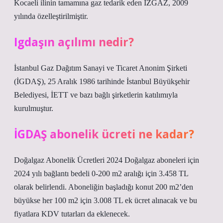
Kocaeli ilinin tamamına gaz tedarik eden İZGAZ, 2009
yılında özelleştirilmiştir.
Igdaşın açılımı nedir?
İstanbul Gaz Dağıtım Sanayi ve Ticaret Anonim Şirketi
(İGDAŞ), 25 Aralık 1986 tarihinde İstanbul Büyükşehir
Belediyesi, İETT ve bazı bağlı şirketlerin katılımıyla
kurulmuştur.
İGDAŞ abonelik ücreti ne kadar?
Doğalgaz Abonelik Ücretleri 2024 Doğalgaz aboneleri için
2024 yılı bağlantı bedeli 0-200 m2 aralığı için 3.458 TL
olarak belirlendi. Aboneliğin başladığı konut 200 m2’den
büyükse her 100 m2 için 3.008 TL ek ücret alınacak ve bu
fiyatlara KDV tutarları da eklenecek.