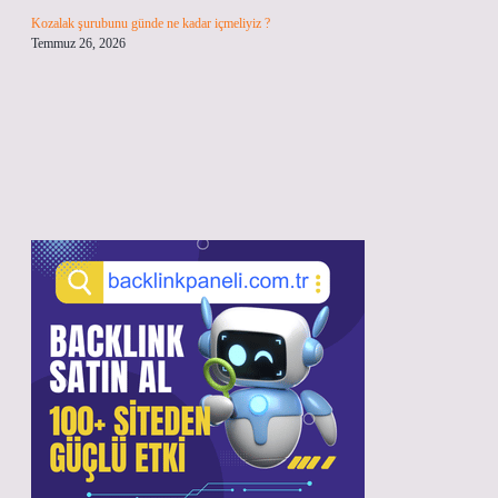
Kozalak şurubunu günde ne kadar içmeliyiz ?
Temmuz 26, 2026