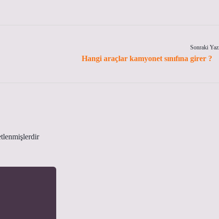
Sonraki Yaz
Hangi araçlar kamyonet sınıfına girer ?
etlenmişlerdir