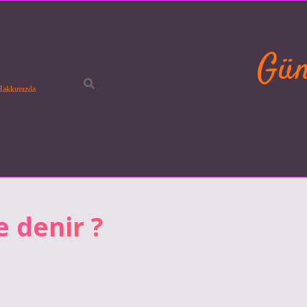
Gün
Hakkımızda
e denir ?