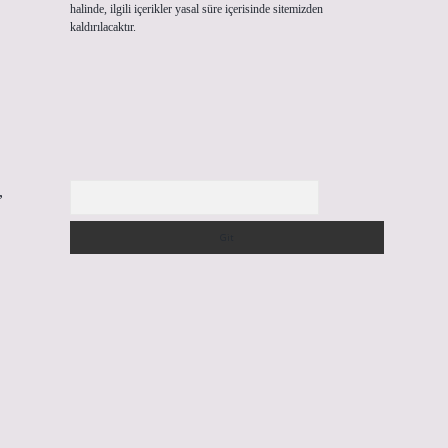
halinde, ilgili içerikler yasal süre içerisinde sitemizden
kaldırılacaktır.
Arama
,