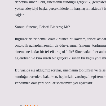
deneyim sunar. Peki, sinemanın sunduğu gerçeklik, gerçekten 
yoksa izleyiciyi başka gerçekliklerle mi karşılaştırmaktadır?
sağlar.
Sonuç: Sinema, Felsefi Bir Araç Mı?
İngilizce’de “cinema” olarak bilinen bu kavram, felsefi açıdan
ontolojik açılardan zengin bir dünya sunar. Sinema, toplumsal
sinema ne kadar bir felsefi araç olabilir? Sinemadaki her anla
eğlendiren ve kısa süreli bir gerçeklik sunan bir kaçış yolu 
Bu yazıda ele aldığımız sorular, sinemanın toplumsal ve fels
sunduğu evrenlere bakarken, hepimizin varoluşsal, epistemolo
kendimize dair yeni sorular sormamıza yol açacaktır.