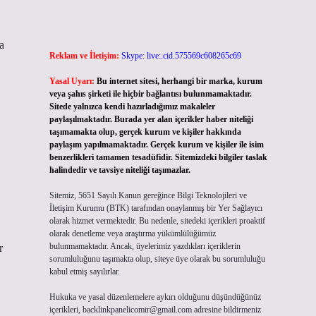
a
Reklam ve İletişim:
Skype: live:.cid.575569c608265c69
Yasal Uyarı:
Bu internet sitesi, herhangi bir marka, kurum
veya şahıs şirketi ile hiçbir bağlantısı bulunmamaktadır.
Sitede yalnızca kendi hazırladığımız makaleler
paylaşılmaktadır. Burada yer alan içerikler haber niteliği
taşımamakta olup, gerçek kurum ve kişiler hakkında
paylaşım yapılmamaktadır. Gerçek kurum ve kişiler ile isim
benzerlikleri tamamen tesadüfidir. Sitemizdeki bilgiler taslak
halindedir ve tavsiye niteliği taşımazlar.
Sitemiz, 5651 Sayılı Kanun gereğince Bilgi Teknolojileri ve
İletişim Kurumu (BTK) tarafından onaylanmış bir Yer Sağlayıcı
olarak hizmet vermektedir. Bu nedenle, sitedeki içerikleri proaktif
olarak denetleme veya araştırma yükümlülüğümüz
bulunmamaktadır. Ancak, üyelerimiz yazdıkları içeriklerin
r
sorumluluğunu taşımakta olup, siteye üye olarak bu sorumluluğu
kabul etmiş sayılırlar.
Hukuka ve yasal düzenlemelere aykırı olduğunu düşündüğünüz
içerikleri,
backlinkpanelicomtr@gmail.com
adresine bildirmeniz