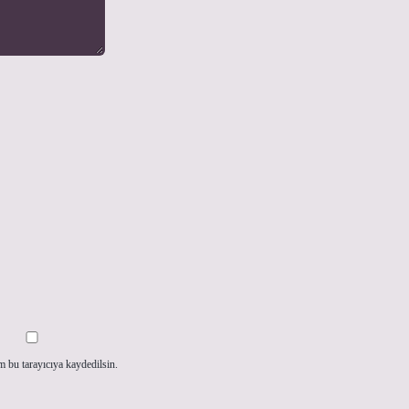
m bu tarayıcıya kaydedilsin.