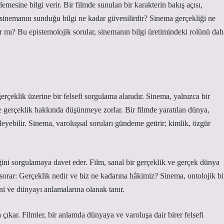
emesine bilgi verir. Bir filmde sunulan bir karakterin bakış açısı,
, sinemanın sunduğu bilgi ne kadar güvenilirdir? Sinema gerçekliği ne
şır mı? Bu epistemolojik sorular, sinemanın bilgi üretimindeki rolünü dah
erçeklik üzerine bir felsefi sorgulama alanıdır. Sinema, yalnızca bir
e gerçeklik hakkında düşünmeye zorlar. Bir filmde yaratılan dünya,
kileyebilir. Sinema, varoluşsal soruları gündeme getirir; kimlik, özgür
iğini sorgulamaya davet eder. Film, sanal bir gerçeklik ve gerçek dünya
u sorar: Gerçeklik nedir ve biz ne kadarına hâkimiz? Sinema, ontolojik bi
ini ve dünyayı anlamalarına olanak tanır.
 çıkar. Filmler, bir anlamda dünyaya ve varoluşa dair birer felsefi