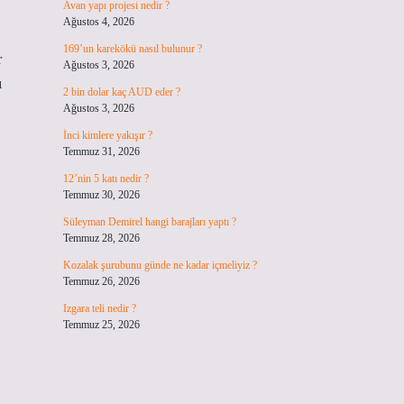
Avan yapı projesi nedir ?
Ağustos 4, 2026
169’un karekökü nasıl bulunur ?
r
Ağustos 3, 2026
ı
2 bin dolar kaç AUD eder ?
Ağustos 3, 2026
İnci kimlere yakışır ?
Temmuz 31, 2026
12’nin 5 katı nedir ?
Temmuz 30, 2026
Süleyman Demirel hangi barajları yaptı ?
Temmuz 28, 2026
Kozalak şurubunu günde ne kadar içmeliyiz ?
Temmuz 26, 2026
Izgara teli nedir ?
Temmuz 25, 2026