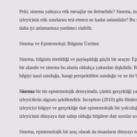
Peki, sinema yalnızca etik mesajlar mı iletmelidir? Sinema, ins
izleyicinin etik sınırlarını test etmesi ne kadar anlamlıdır? 
daha iyi anlamamıza yardımcı olabilir.
Sinema ve Epistemoloji: Bilginin Üretimi
Sinema, bilginin üretildiği ve paylaşıldığı güçlü bir araçtır. Ep
bir alandır ve sinema bu alanla oldukça yakından ilişkilidir. 
bilgiyi nasıl sunduğu, hangi perspektiften sunduğu ve ne tür b
Sinema
bir tür epistemolojik deneyimdir, çünkü gerçekliği ya
izleyicilerin algısını şekillendirir. Inception (2010) gibi film
izleyiciyi bilgiye ve gerçekliğe dair epistemolojik bir yolcul
izleyicinin dünyaya dair sahip olduğu bilgilere dair sorular s
Sinema, epistemolojik bir araç olarak da insanların dünyayı na