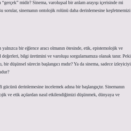
“gerçek” midir? Sinema, varoluşsal bir anlam arayışı içerisinde mi
 Bu sorular, sinemanın ontolojik rolünü daha derinlemesine keşfetmemizi
 yalnızca bir eğlence aracı olmanın ötesinde, etik, epistemolojik ve
 değerleri, bilgi üretimini ve varoluşu sorgulamamıza olanak tanır. Peki
tı, bir düşünsel sürecin başlangıcı mıdır? Ya da sinema, sadece izleyiciyi
mudur?
efi gücünü derinlemesine incelemek adına bir başlangıçtır. Sinemanın
jik ve etik açılardan nasıl etkilendiğimizi düşünmek, dünyaya ve