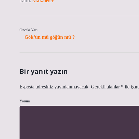
Tarih:
Makaleler
Önceki Yazı
Gök’ün mü göğün mü ?
Bir yanıt yazın
E-posta adresiniz yayınlanmayacak.
Gerekli alanlar
*
ile işar
Yorum