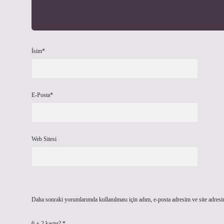
İsim*
E-Posta*
Web Sitesi
Daha sonraki yorumlarımda kullanılması için adım, e-posta adresim ve site adresi
6 + 2 kaçtır?
*