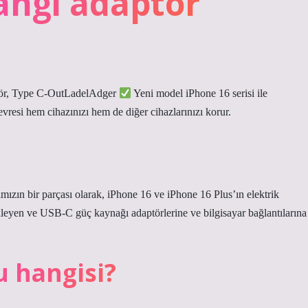
hangi adaptör
ör, Type C-OutLadelAdger
Yeni model iPhone 16 serisi ile
evresi hem cihazınızı hem de diğer cihazlarınızı korur.
ızın bir parçası olarak, iPhone 16 ve iPhone 16 Plus’ın elektrik
leyen ve USB-C güç kaynağı adaptörlerine ve bilgisayar bağlantılarına
u hangisi?