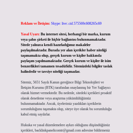
Reklam ve İletişim:
Skype: live:.cid.575569c608265c69
Yasal Uyarı:
Bu internet sitesi, herhangi bir marka, kurum
veya şahıs şirketi ile hiçbir bağlantısı bulunmamaktadır.
Sitede yalnızca kendi hazırladığımız makaleler
paylaşılmaktadır. Burada yer alan içerikler haber niteliği
taşımamakta olup, gerçek kurum ve kişiler hakkında
paylaşım yapılmamaktadır. Gerçek kurum ve kişiler ile isim
benzerlikleri tamamen tesadüfidir. Sitemizdeki bilgiler taslak
halindedir ve tavsiye niteliği taşımazlar.
Sitemiz, 5651 Sayılı Kanun gereğince Bilgi Teknolojileri ve
İletişim Kurumu (BTK) tarafından onaylanmış bir Yer Sağlayıcı
olarak hizmet vermektedir. Bu nedenle, sitedeki içerikleri proaktif
olarak denetleme veya araştırma yükümlülüğümüz
bulunmamaktadır. Ancak, üyelerimiz yazdıkları içeriklerin
sorumluluğunu taşımakta olup, siteye üye olarak bu sorumluluğu
kabul etmiş sayılırlar.
Hukuka ve yasal düzenlemelere aykırı olduğunu düşündüğünüz
içerikleri,
backlinkpanelicomtr@gmail.com
adresine bildirmeniz