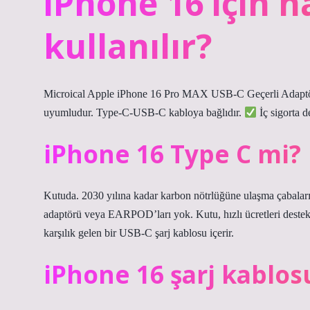
iPhone 16 için 
kullanılır?
Microical Apple iPhone 16 Pro MAX USB-C Geçerli Adapt
uyumludur. Type-C-USB-C kabloya bağlıdır.
İç sigorta d
iPhone 16 Type C mi?
Kutuda. 2030 yılına kadar karbon nötrlüğüne ulaşma çabalarım
adaptörü veya EARPOD’ları yok. Kutu, hızlı ücretleri destek
karşılık gelen bir USB-C şarj kablosu içerir.
iPhone 16 şarj kablos