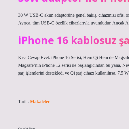
30 W USB-C akım adaptörüne genel bakış, cihazınızı ofis, ofi
Ayrıca, tüm USB-C özellik cihazlarıyla uyumludur. Ancak Ap
iPhone 16 kablosuz şar
Kısa Cevap Evet. iPhone 16 Serisi, Hem Qi Hem de Magsaf
Magsafe’nin iPhone 12 serisi ile başlangıcından bu yana, N
şarj işlemlerini destekledi ve Qi şarj cihazı kullanılırsa, 7.5 W 
Tarih:
Makaleler