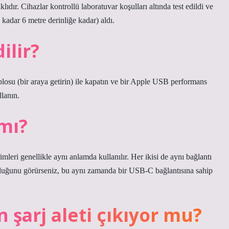
dır. Cihazlar kontrollü laboratuvar koşulları altında test edildi ve
adar 6 metre derinliğe kadar) aldı.
ilir?
blosu (bir araya getirin) ile kapatın ve bir Apple USB performans
llanın.
 mı?
i genellikle aynı anlamda kullanılır. Her ikisi de aynı bağlantı
lduğunu görürseniz, bu aynı zamanda bir USB-C bağlantısına sahip
şarj aleti çıkıyor mu?