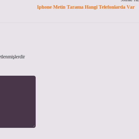
Sonraki Yaz
Iphone Metin Tarama Hangi Telefonlarda Var
etlenmişlerdir