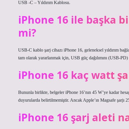
USB -C – Yıldırım Kablosu.
iPhone 16 ile başka bir
mi?
USB-C kablo şarj cihazı iPhone 16, geleneksel yıldırım bağlant
tam olarak yararlanmak için, USB güç dağılımını (USB-PD) d
iPhone 16 kaç watt şa
Bununla birlikte, belgeler iPhone 16’nın 45 W’ye kadar hesapl
duyurularda belirtilmemiştir. Ancak Apple’ın Magsafe şarjı 25
iPhone 16 şarj aleti n