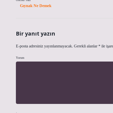
Önceki Yazı
Gıynak Ne Demek
Bir yanıt yazın
E-posta adresiniz yayınlanmayacak.
Gerekli alanlar
*
ile işar
Yorum