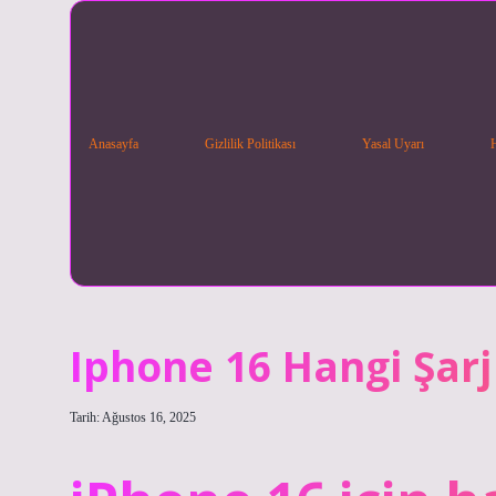
Anasayfa
Gizlilik Politikası
Yasal Uyarı
Iphone 16 Hangi Şarj
Tarih: Ağustos 16, 2025