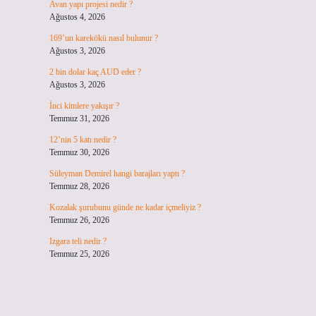
Avan yapı projesi nedir ?
Ağustos 4, 2026
169’un karekökü nasıl bulunur ?
Ağustos 3, 2026
2 bin dolar kaç AUD eder ?
Ağustos 3, 2026
İnci kimlere yakışır ?
Temmuz 31, 2026
12’nin 5 katı nedir ?
Temmuz 30, 2026
Süleyman Demirel hangi barajları yaptı ?
Temmuz 28, 2026
Kozalak şurubunu günde ne kadar içmeliyiz ?
Temmuz 26, 2026
Izgara teli nedir ?
Temmuz 25, 2026