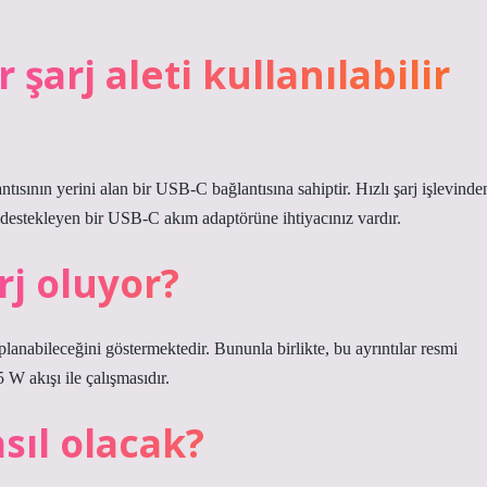
 şarj aleti kullanılabilir
ısının yerini alan bir USB-C bağlantısına sahiptir. Hızlı şarj işlevinde
estekleyen bir USB-C akım adaptörüne ihtiyacınız vardır.
rj oluyor?
anabileceğini göstermektedir. Bununla birlikte, bu ayrıntılar resmi
 W akışı ile çalışmasıdır.
asıl olacak?