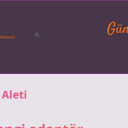
Gün
Hakkımızda
 Aleti