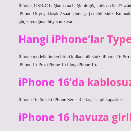
İPhone, USB-C bağlantısına bağlı bir güç kablosu ile 27 watt’a
iPhone 16’yı yaklaşık 2 saat içinde şarj edebilirsiniz. Bu 
güç kaynağına ihtiyacınız var.
Hangi iPhone’lar Type
İPhone modellerinden birini kullanabilirsiniz: iPhone 16 Pr
iPhone 15 Pro, iPhone 15 Plus, iPhone 15.
iPhone 16’da kablosuz 
İPhone 16, önceki iPhone Serisi 3’e kıyasla pil kapasitesi.
iPhone 16 havuza giril