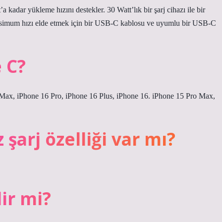
 kadar yükleme hızını destekler. 30 Watt’lık bir şarj cihazı ile bir
maksimum hızı elde etmek için bir USB-C kablosu ve uyumlu bir USB-C
 C?
o Max, iPhone 16 Pro, iPhone 16 Plus, iPhone 16. iPhone 15 Pro Max,
şarj özelliği var mı?
ir mi?