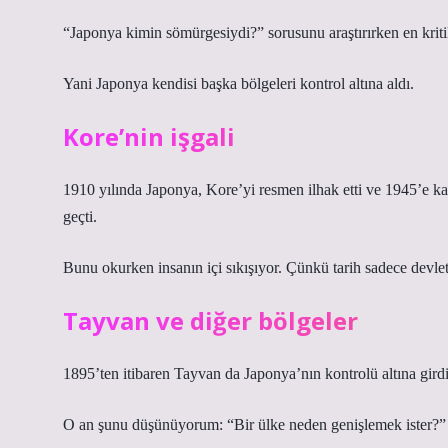
“Japonya kimin sömürgesiydi?” sorusunu araştırırken en kriti
Yani Japonya kendisi başka bölgeleri kontrol altına aldı.
Kore’nin işgali
1910 yılında Japonya, Kore’yi resmen ilhak etti ve 1945’e k
geçti.
Bunu okurken insanın içi sıkışıyor. Çünkü tarih sadece devletl
Tayvan ve diğer bölgeler
1895’ten itibaren Tayvan da Japonya’nın kontrolü altına girdi.
O an şunu düşünüyorum: “Bir ülke neden genişlemek ister?”