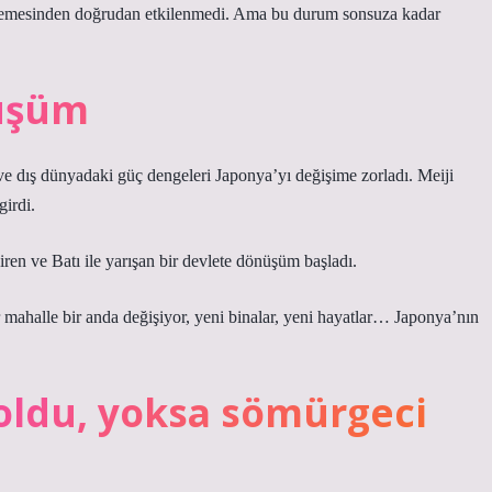
lemesinden doğrudan etkilenmedi. Ama bu durum sonsuza kadar
üşüm
ve dış dünyadaki güç dengeleri Japonya’yı değişime zorladı. Meiji
girdi.
ren ve Batı ile yarışan bir devlete dönüşüm başladı.
ahalle bir anda değişiyor, yeni binalar, yeni hayatlar… Japonya’nın
oldu, yoksa sömürgeci