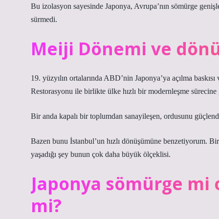
Bu izolasyon sayesinde Japonya, Avrupa’nın sömürge geniş
sürmedi.
Meiji Dönemi ve dön
19. yüzyılın ortalarında ABD’nin Japonya’ya açılma baskısı 
Restorasyonu ile birlikte ülke hızlı bir modernleşme sürecine 
Bir anda kapalı bir toplumdan sanayileşen, ordusunu güçlendi
Bazen bunu İstanbul’un hızlı dönüşümüne benzetiyorum. Bir m
yaşadığı şey bunun çok daha büyük ölçeklisi.
Japonya sömürge mi 
mi?