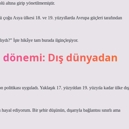
ü altına girip yönetilmemiştir.
ü çoğu Asya ülkesi 18. ve 19. yüzyıllarda Avrupa güçleri tarafından
dı?” İşte hikâye tam burada ilginçleşiyor.
n dönemi: Dış dünyadan
 politikası uyguladı. Yaklaşık 17. yüzyıldan 19. yüzyıla kadar ülke dış
ayal ediyorum. Bir şehir düşünün, dışarıyla bağlantısı sınırlı ama