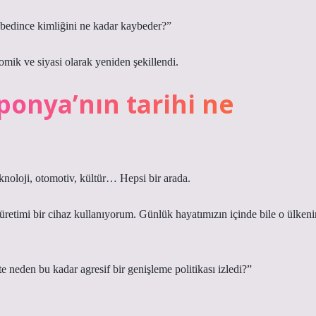
bedince kimliğini ne kadar kaybeder?”
ik ve siyasi olarak yeniden şekillendi.
onya’nın tarihi ne
noloji, otomotiv, kültür… Hepsi bir arada.
etimi bir cihaz kullanıyorum. Günlük hayatımızın içinde bile o ülkeni
 neden bu kadar agresif bir genişleme politikası izledi?”