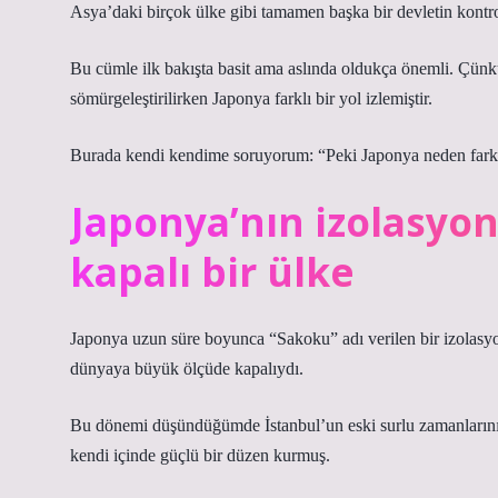
Asya’daki birçok ülke gibi tamamen başka bir devletin kontrol
Bu cümle ilk bakışta basit ama aslında oldukça önemli. Çünk
sömürgeleştirilirken Japonya farklı bir yol izlemiştir.
Burada kendi kendime soruyorum: “Peki Japonya neden farklıy
Japonya’nın izolasyo
kapalı bir ülke
Japonya uzun süre boyunca “Sakoku” adı verilen bir izolasyon
dünyaya büyük ölçüde kapalıydı.
Bu dönemi düşündüğümde İstanbul’un eski surlu zamanlarını h
kendi içinde güçlü bir düzen kurmuş.