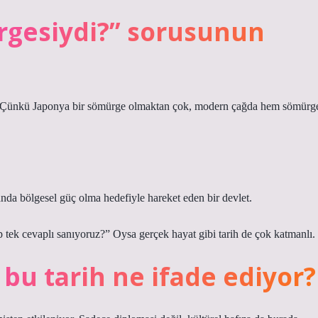
rgesiydi?” sorusunun
r. Çünkü Japonya bir sömürge olmaktan çok, modern çağda hem sömürg
anda bölgesel güç olma hedefiyle hareket eden bir devlet.
tek cevaplı sanıyoruz?” Oysa gerçek hayat gibi tarih de çok katmanlı.
u tarih ne ifade ediyor?