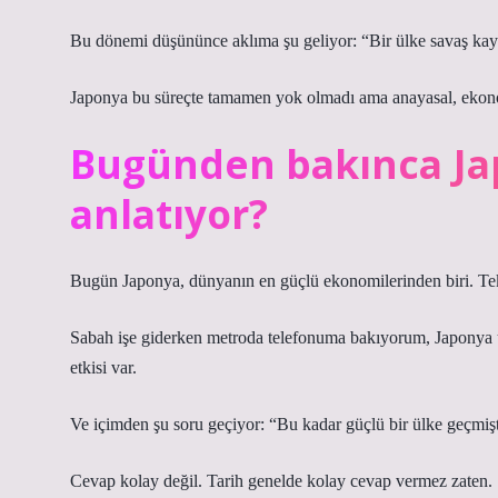
Bu dönemi düşününce aklıma şu geliyor: “Bir ülke savaş kay
Japonya bu süreçte tamamen yok olmadı ama anayasal, ekonom
Bugünden bakınca Jap
anlatıyor?
Bugün Japonya, dünyanın en güçlü ekonomilerinden biri. Tek
Sabah işe giderken metroda telefonuma bakıyorum, Japonya ür
etkisi var.
Ve içimden şu soru geçiyor: “Bu kadar güçlü bir ülke geçmişte
Cevap kolay değil. Tarih genelde kolay cevap vermez zaten.