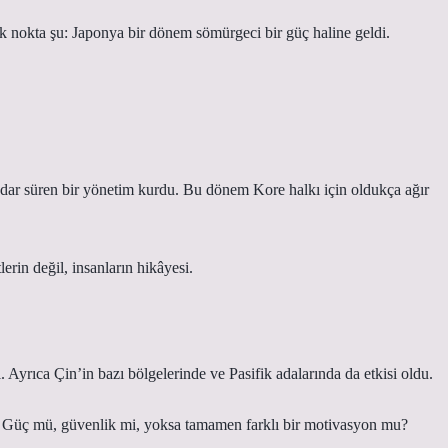
k nokta şu: Japonya bir dönem sömürgeci bir güç haline geldi.
adar süren bir yönetim kurdu. Bu dönem Kore halkı için oldukça ağır
erin değil, insanların hikâyesi.
 Ayrıca Çin’in bazı bölgelerinde ve Pasifik adalarında da etkisi oldu.
 Güç mü, güvenlik mi, yoksa tamamen farklı bir motivasyon mu?