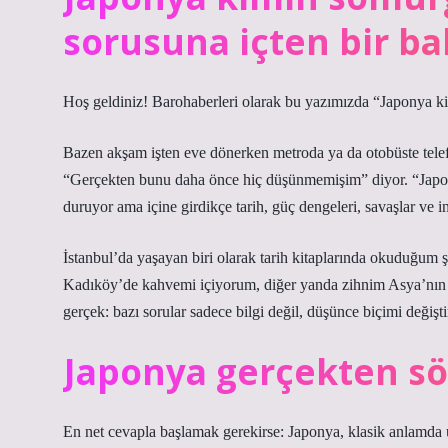
sorusuna içten bir ba
Hoş geldiniz! Barohaberleri olarak bu yazımızda “Japonya ki
Bazen akşam işten eve dönerken metroda ya da otobüste telefo
“Gerçekten bunu daha önce hiç düşünmemişim” diyor. “Japonya
duruyor ama içine girdikçe tarih, güç dengeleri, savaşlar ve in
İstanbul’da yaşayan biri olarak tarih kitaplarında okuduğum 
Kadıköy’de kahvemi içiyorum, diğer yanda zihnim Asya’nın ö
gerçek: bazı sorular sadece bilgi değil, düşünce biçimi değişti
Japonya gerçekten s
En net cevapla başlamak gerekirse: Japonya, klasik anlamda 