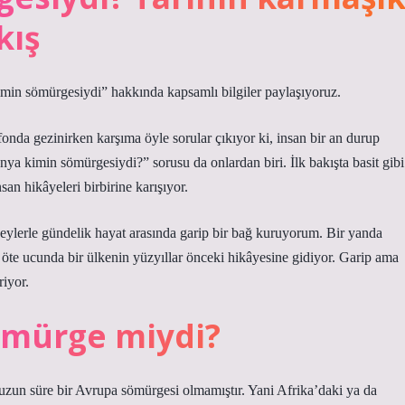
kış
min sömürgesiydi” hakkında kapsamlı bilgiler paylaşıyoruz.
nda gezinirken karşıma öyle sorular çıkıyor ki, insan bir an durup
 kimin sömürgesiydi?” sorusu da onlardan biri. İlk bakışta basit gibi
san hikâyeleri birbirine karışıyor.
şeylerle gündelik hayat arasında garip bir bağ kuruyorum. Bir yanda
te ucunda bir ülkenin yüzyıllar önceki hikâyesine gidiyor. Garip ama
riyor.
ömürge miydi?
uzun süre bir Avrupa sömürgesi olmamıştır. Yani Afrika’daki ya da