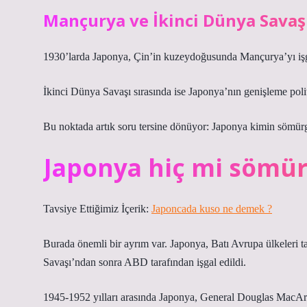
Mançurya ve İkinci Dünya Savaş
1930’larda Japonya, Çin’in kuzeydoğusunda Mançurya’yı işg
İkinci Dünya Savaşı sırasında ise Japonya’nın genişleme polit
Bu noktada artık soru tersine dönüyor: Japonya kimin sömürges
Japonya hiç mi sömürg
Tavsiye Ettiğimiz İçerik:
Japoncada kuso ne demek ?
Burada önemli bir ayrım var. Japonya, Batı Avrupa ülkeleri 
Savaşı’ndan sonra ABD tarafından işgal edildi.
1945-1952 yılları arasında Japonya, General Douglas MacArthu