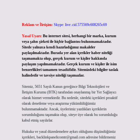
Reklam ve İletişim:
Skype: live:.cid.575569c608265c69
Yasal Uyarı:
Bu internet sitesi, herhangi bir marka, kurum
veya şahıs şirketi ile hiçbir bağlantısı bulunmamaktadır.
Sitede yalnızca kendi hazırladığımız makaleler
paylaşılmaktadır. Burada yer alan içerikler haber niteliği
taşımamakta olup, gerçek kurum ve kişiler hakkında
paylaşım yapılmamaktadır. Gerçek kurum ve kişiler ile isim
benzerlikleri tamamen tesadüfidir. Sitemizdeki bilgiler taslak
halindedir ve tavsiye niteliği taşımazlar.
Sitemiz, 5651 Sayılı Kanun gereğince Bilgi Teknolojileri ve
İletişim Kurumu (BTK) tarafından onaylanmış bir Yer Sağlayıcı
olarak hizmet vermektedir. Bu nedenle, sitedeki içerikleri proaktif
olarak denetleme veya araştırma yükümlülüğümüz
bulunmamaktadır. Ancak, üyelerimiz yazdıkları içeriklerin
sorumluluğunu taşımakta olup, siteye üye olarak bu sorumluluğu
kabul etmiş sayılırlar.
Hukuka ve yasal düzenlemelere aykırı olduğunu düşündüğünüz
içerikleri,
backlinkpanelicomtr@gmail.com
adresine bildirmeniz