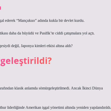
ı
al ederek “Mançukuo” adında kukla bir devlet kurdu.
ikası daha da büyüdü ve Pasifik’te ciddi çatışmalara yol açtı.
iydi değil, Japonya kimleri etkisi altına aldı?
eleştirildi?
tarafından klasik anlamda sömürgeleştirilmedi. Ancak İkinci Dünya
r liderliğinde Amerikan işgal yönetimi altında yeniden yapılandırıldı