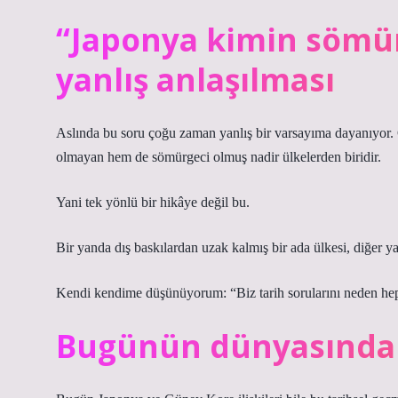
“Japonya kimin sömü
yanlış anlaşılması
Aslında bu soru çoğu zaman yanlış bir varsayıma dayanıyo
olmayan hem de sömürgeci olmuş nadir ülkelerden biridir.
Yani tek yönlü bir hikâye değil bu.
Bir yanda dış baskılardan uzak kalmış bir ada ülkesi, diğer y
Kendi kendime düşünüyorum: “Biz tarih sorularını neden hep 
Bugünün dünyasında b