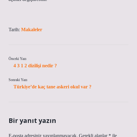
Tarih:
Makaleler
Önceki Yazı
4 3 1 2 dizilişi nedir ?
Sonraki Yazı
Türkiye’de kaç tane askeri okul var ?
Bir yanıt yazın
E-posta adresiniz yayınlanmayacak.
Gerekli alanlar
*
ile