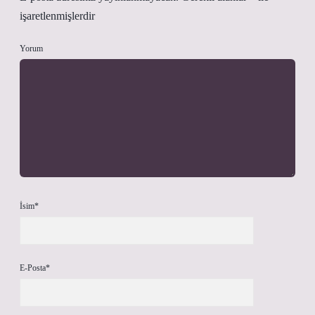
işaretlenmişlerdir
Yorum
İsim*
E-Posta*