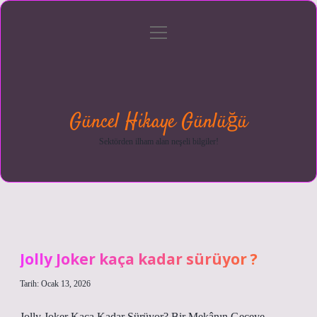
menüyü
Anasayfa
Gizlilik
Yasal
Hakkımızda
aç
Politikası
Uyarı
Güncel Hikaye Günlüğü
Sektörden ilham alan neşeli bilgiler!
Jolly Joker kaça kadar sürüyor ?
Tarih: Ocak 13, 2026
Jolly Joker Kaça Kadar Sürüyor? Bir Mekânın Geceye