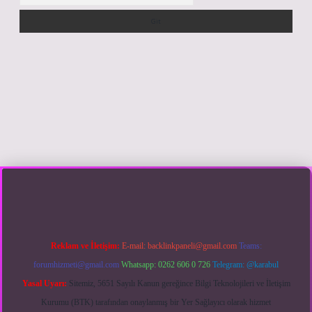
giriş yap
https://betexpergir.net/
Reklam ve İletişim:
E-mail:
backlinkpaneli@gmail.com
Teams:
forumhizmeti@gmail.com
Whatsapp: 0262 606 0 726
Telegram: @karabul
Yasal Uyarı:
Sitemiz, 5651 Sayılı Kanun gereğince Bilgi Teknolojileri ve İletişim
Kurumu (BTK) tarafından onaylanmış bir Yer Sağlayıcı olarak hizmet