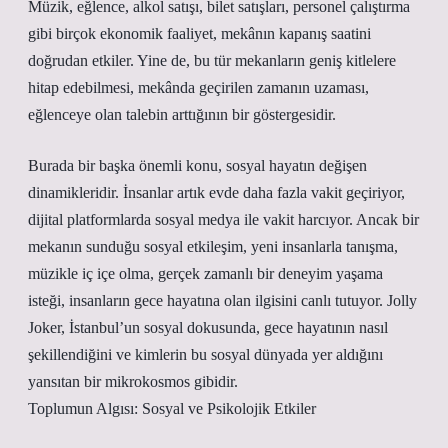
Müzik, eğlence, alkol satışı, bilet satışları, personel çalıştırma
gibi birçok ekonomik faaliyet, mekânın kapanış saatini
doğrudan etkiler. Yine de, bu tür mekanların geniş kitlelere
hitap edebilmesi, mekânda geçirilen zamanın uzaması,
eğlenceye olan talebin arttığının bir göstergesidir.
Burada bir başka önemli konu, sosyal hayatın değişen
dinamikleridir. İnsanlar artık evde daha fazla vakit geçiriyor,
dijital platformlarda sosyal medya ile vakit harcıyor. Ancak bir
mekanın sunduğu sosyal etkileşim, yeni insanlarla tanışma,
müzikle iç içe olma, gerçek zamanlı bir deneyim yaşama
isteği, insanların gece hayatına olan ilgisini canlı tutuyor. Jolly
Joker, İstanbul’un sosyal dokusunda, gece hayatının nasıl
şekillendiğini ve kimlerin bu sosyal dünyada yer aldığını
yansıtan bir mikrokosmos gibidir.
Toplumun Algısı: Sosyal ve Psikolojik Etkiler