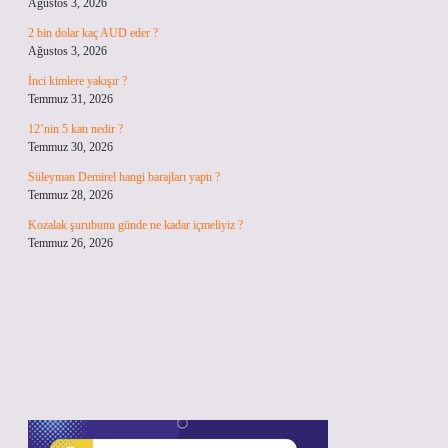
Ağustos 3, 2026
2 bin dolar kaç AUD eder ?
Ağustos 3, 2026
İnci kimlere yakışır ?
Temmuz 31, 2026
12’nin 5 katı nedir ?
Temmuz 30, 2026
Süleyman Demirel hangi barajları yaptı ?
Temmuz 28, 2026
Kozalak şurubunu günde ne kadar içmeliyiz ?
Temmuz 26, 2026