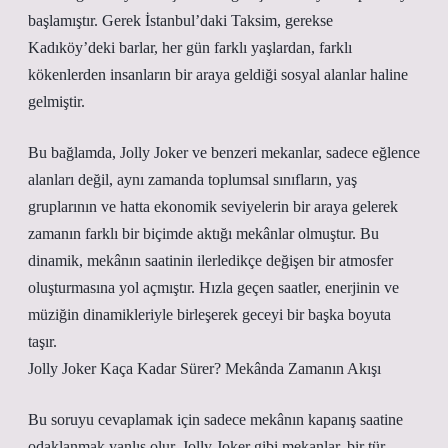
başlamıştır. Gerek İstanbul’daki Taksim, gerekse
Kadıköy’deki barlar, her gün farklı yaşlardan, farklı
kökenlerden insanların bir araya geldiği sosyal alanlar haline
gelmiştir.
Bu bağlamda, Jolly Joker ve benzeri mekanlar, sadece eğlence
alanları değil, aynı zamanda toplumsal sınıfların, yaş
gruplarının ve hatta ekonomik seviyelerin bir araya gelerek
zamanın farklı bir biçimde aktığı mekânlar olmuştur. Bu
dinamik, mekânın saatinin ilerledikçe değişen bir atmosfer
oluşturmasına yol açmıştır. Hızla geçen saatler, enerjinin ve
müziğin dinamikleriyle birleşerek geceyi bir başka boyuta
taşır.
Jolly Joker Kaça Kadar Sürer? Mekânda Zamanın Akışı
Bu soruyu cevaplamak için sadece mekânın kapanış saatine
odaklanmak yanlış olur. Jolly Joker gibi mekanlar, bir tür