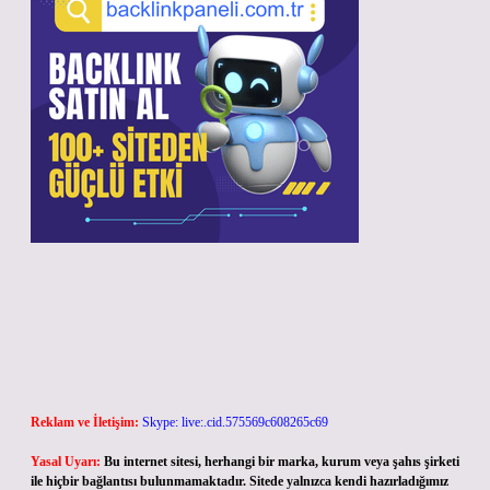
Reklam ve İletişim:
Skype: live:.cid.575569c608265c69
Yasal Uyarı:
Bu internet sitesi, herhangi bir marka, kurum veya şahıs şirketi
ile hiçbir bağlantısı bulunmamaktadır. Sitede yalnızca kendi hazırladığımız