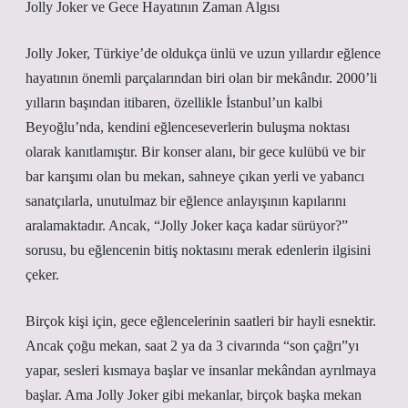
Jolly Joker ve Gece Hayatının Zaman Algısı
Jolly Joker, Türkiye’de oldukça ünlü ve uzun yıllardır eğlence
hayatının önemli parçalarından biri olan bir mekândır. 2000’li
yılların başından itibaren, özellikle İstanbul’un kalbi
Beyoğlu’nda, kendini eğlenceseverlerin buluşma noktası
olarak kanıtlamıştır. Bir konser alanı, bir gece kulübü ve bir
bar karışımı olan bu mekan, sahneye çıkan yerli ve yabancı
sanatçılarla, unutulmaz bir eğlence anlayışının kapılarını
aralamaktadır. Ancak, “Jolly Joker kaça kadar sürüyor?”
sorusu, bu eğlencenin bitiş noktasını merak edenlerin ilgisini
çeker.
Birçok kişi için, gece eğlencelerinin saatleri bir hayli esnektir.
Ancak çoğu mekan, saat 2 ya da 3 civarında “son çağrı”yı
yapar, sesleri kısmaya başlar ve insanlar mekândan ayrılmaya
başlar. Ama Jolly Joker gibi mekanlar, birçok başka mekan