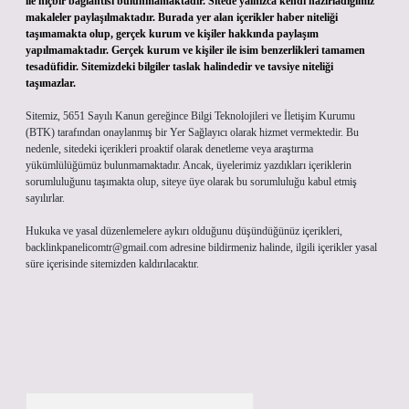
ile hiçbir bağlantısı bulunmamaktadır. Sitede yalnızca kendi hazırladığımız
makaleler paylaşılmaktadır. Burada yer alan içerikler haber niteliği
taşımamakta olup, gerçek kurum ve kişiler hakkında paylaşım
yapılmamaktadır. Gerçek kurum ve kişiler ile isim benzerlikleri tamamen
tesadüfidir. Sitemizdeki bilgiler taslak halindedir ve tavsiye niteliği
taşımazlar.
Sitemiz, 5651 Sayılı Kanun gereğince Bilgi Teknolojileri ve İletişim Kurumu
(BTK) tarafından onaylanmış bir Yer Sağlayıcı olarak hizmet vermektedir. Bu
nedenle, sitedeki içerikleri proaktif olarak denetleme veya araştırma
yükümlülüğümüz bulunmamaktadır. Ancak, üyelerimiz yazdıkları içeriklerin
sorumluluğunu taşımakta olup, siteye üye olarak bu sorumluluğu kabul etmiş
sayılırlar.
Hukuka ve yasal düzenlemelere aykırı olduğunu düşündüğünüz içerikleri,
backlinkpanelicomtr@gmail.com
adresine bildirmeniz halinde, ilgili içerikler yasal
süre içerisinde sitemizden kaldırılacaktır.
Arama