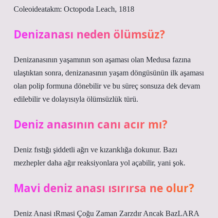
Coleoideatakm: Octopoda Leach, 1818
Denizanası neden ölümsüz?
Denizanasının yaşamının son aşaması olan Medusa fazına
ulaştıktan sonra, denizanasının yaşam döngüsünün ilk aşaması
olan polip formuna dönebilir ve bu süreç sonsuza dek devam
edilebilir ve dolayısıyla ölümsüzlük türü.
Deniz anasının canı acır mı?
Deniz fıstığı şiddetli ağrı ve kızarıklığa dokunur. Bazı
mezhepler daha ağır reaksiyonlara yol açabilir, yani şok.
Mavi deniz anası ısırırsa ne olur?
Deniz Anasi ıRmasi Çoğu Zaman Zarzdır Ancak BazLARA