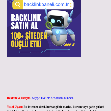
Reklam ve İletişim:
Skype: live:.cid.575569c608265c69
Yasal Uyarı:
Bu internet sitesi, herhangi bir marka, kurum veya şahıs şirketi