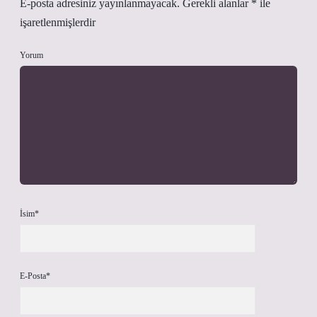
E-posta adresiniz yayınlanmayacak.
Gerekli alanlar
*
ile
işaretlenmişlerdir
Yorum
İsim*
E-Posta*