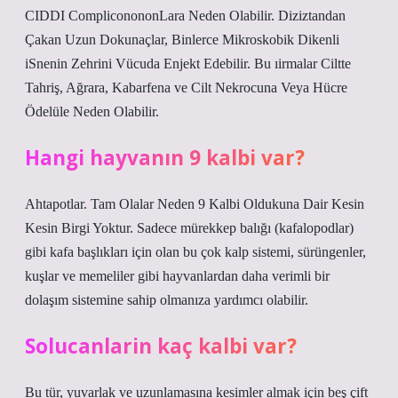
CIDDI CompliconononLara Neden Olabilir. Diziztandan
Çakan Uzun Dokunaçlar, Binlerce Mikroskobik Dikenli
iSnenin Zehrini Vücuda Enjekt Edebilir. Bu ıirmalar Ciltte
Tahriş, Ağrara, Kabarfena ve Cilt Nekrocuna Veya Hücre
Ödelüle Neden Olabilir.
Hangi hayvanın 9 kalbi var?
Ahtapotlar. Tam Olalar Neden 9 Kalbi Oldukuna Dair Kesin
Kesin Birgi Yoktur. Sadece mürekkep balığı (kafalopodlar)
gibi kafa başlıkları için olan bu çok kalp sistemi, sürüngenler,
kuşlar ve memeliler gibi hayvanlardan daha verimli bir
dolaşım sistemine sahip olmanıza yardımcı olabilir.
Solucanlarin kaç kalbi var?
Bu tür, yuvarlak ve uzunlamasına kesimler almak için beş çift