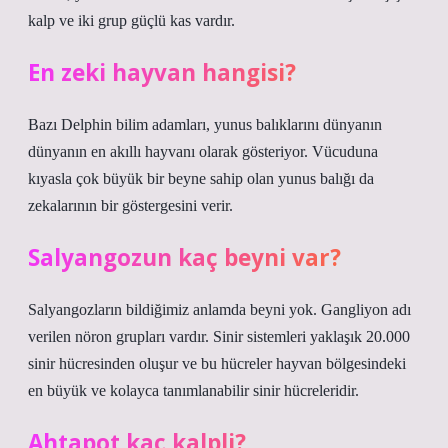
kalp ve iki grup güçlü kas vardır.
En zeki hayvan hangisi?
Bazı Delphin bilim adamları, yunus balıklarını dünyanın
dünyanın en akıllı hayvanı olarak gösteriyor. Vücuduna
kıyasla çok büyük bir beyne sahip olan yunus balığı da
zekalarının bir göstergesini verir.
Salyangozun kaç beyni var?
Salyangozların bildiğimiz anlamda beyni yok. Gangliyon adı
verilen nöron grupları vardır. Sinir sistemleri yaklaşık 20.000
sinir hücresinden oluşur ve bu hücreler hayvan bölgesindeki
en büyük ve kolayca tanımlanabilir sinir hücreleridir.
Ahtapot kaç kalpli?