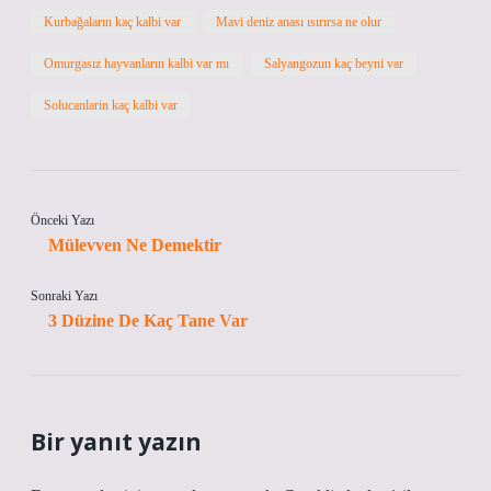
Kurbağaların kaç kalbi var
Mavi deniz anası ısırırsa ne olur
Omurgasız hayvanların kalbi var mı
Salyangozun kaç beyni var
Solucanlarin kaç kalbi var
Önceki Yazı
Mülevven Ne Demektir
Sonraki Yazı
3 Düzine De Kaç Tane Var
Bir yanıt yazın