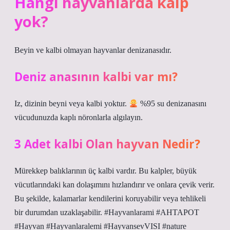
Hangi hayvanlarda kalp
yok?
Beyin ve kalbi olmayan hayvanlar denizanasıdır.
Deniz anasının kalbi var mı?
Iz, dizinin beyni veya kalbi yoktur.
‍ %95 su denizanasını
vücudunuzda kaplı nöronlarla algılayın.
3 Adet kalbi Olan hayvan Nedir?
Mürekkep balıklarının üç kalbi vardır. Bu kalpler, büyük
vücutlarındaki kan dolaşımını hızlandırır ve onlara çevik verir.
Bu şekilde, kalamarlar kendilerini koruyabilir veya tehlikeli
bir durumdan uzaklaşabilir. #Hayvanlarami #AHTAPOT
#Hayvan #Hayvanlaralemi #HayvansevVISI #nature