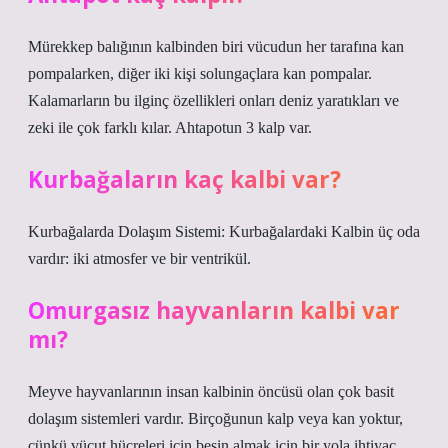
Mürekkep balığının kalbinden biri vücudun her tarafına kan
pompalarken, diğer iki kişi solungaçlara kan pompalar.
Kalamarların bu ilginç özellikleri onları deniz yaratıkları ve
zeki ile çok farklı kılar. Ahtapotun 3 kalp var.
Kurbağaların kaç kalbi var?
Kurbağalarda Dolaşım Sistemi: Kurbağalardaki Kalbin üç oda
vardır: iki atmosfer ve bir ventrikül.
Omurgasız hayvanların kalbi var
mı?
Meyve hayvanlarının insan kalbinin öncüsü olan çok basit
dolaşım sistemleri vardır. Birçoğunun kalp veya kan yoktur,
çünkü vücut hücreleri için besin almak için bir yola ihtiyaç