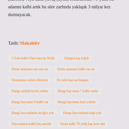
adamın kalbi artık bu süre zarfında yaklaşık 3 milyar kez
durmayacak.
Tarih:
Makaleler
3 Adet kalbi Olan hayvan Nedir
Ahtapot kaç kalpli
Deniz anasının canı acır mı
Deniz anasının kalbi var mı
Denizanası neden ölümsüz
En zeki hayvan hangisi
Hangi canlıda beyin yoktur
Hangi hayvanın 7 kalbi vardır
Hangi hayvanın 9 kalbi var
Hangi hayvanın kanı yoktur
Hangi hayvanlarda akciğer yok
Hangi hayvanlarda kalp yok
Hayvanların kalbi kaç tanedir
İnsan kalbi 70 yılda kaç kere atar