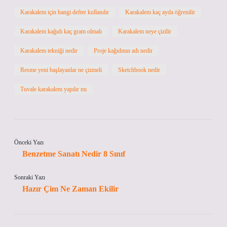
Karakalem için hangi defter kullanılır
Karakalem kaç ayda öğrenilir
Karakalem kağıdı kaç gram olmalı
Karakalem neye çizilir
Karakalem tekniği nedir
Proje kağıdının adı nedir
Resme yeni başlayanlar ne çizmeli
Sketchbook nedir
Tuvale karakalem yapılır mı
Önceki Yazı
Benzetme Sanatı Nedir 8 Sınıf
Sonraki Yazı
Hazır Çim Ne Zaman Ekilir