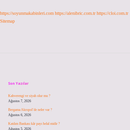
https://soyunmakabinleri.com
https://alenibric.com.tr
https://cloi.com.tr
Sitemap
Sidebar
Son Yazılar
Kahverengi ve siyah olur mu ?
Ağustos 7, 2026
Bergama Akropol’de neler var ?
Ağustos 6, 2026
Katılım Bankası kâr payı helal midir ?
Ağustos 5, 2026