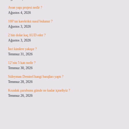
Avan yapı projesi nedir ?
Ağustos 4, 2026
169’un karekökü nasıl bulunur ?
Ağustos 3, 2026
2 bin dolar kaç AUD eder ?
Ağustos 3, 2026
İnci kimlere yakışır ?
Temmuz 31, 2026
12’nin 5 katı nedir ?
Temmuz 30, 2026
Süleyman Demirel hangi barajları yaptı ?
Temmuz 28, 2026
Kozalak şurubunu günde ne kadar içmeliyiz ?
Temmuz 26, 2026