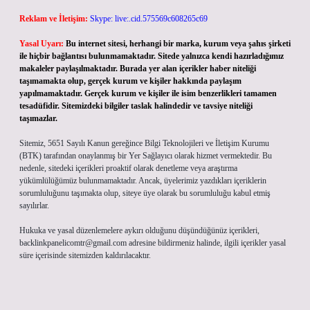
Reklam ve İletişim:
Skype: live:.cid.575569c608265c69
Yasal Uyarı:
Bu internet sitesi, herhangi bir marka, kurum veya şahıs şirketi
ile hiçbir bağlantısı bulunmamaktadır. Sitede yalnızca kendi hazırladığımız
makaleler paylaşılmaktadır. Burada yer alan içerikler haber niteliği
taşımamakta olup, gerçek kurum ve kişiler hakkında paylaşım
yapılmamaktadır. Gerçek kurum ve kişiler ile isim benzerlikleri tamamen
tesadüfidir. Sitemizdeki bilgiler taslak halindedir ve tavsiye niteliği
taşımazlar.
Sitemiz, 5651 Sayılı Kanun gereğince Bilgi Teknolojileri ve İletişim Kurumu
(BTK) tarafından onaylanmış bir Yer Sağlayıcı olarak hizmet vermektedir. Bu
nedenle, sitedeki içerikleri proaktif olarak denetleme veya araştırma
yükümlülüğümüz bulunmamaktadır. Ancak, üyelerimiz yazdıkları içeriklerin
sorumluluğunu taşımakta olup, siteye üye olarak bu sorumluluğu kabul etmiş
sayılırlar.
Hukuka ve yasal düzenlemelere aykırı olduğunu düşündüğünüz içerikleri,
backlinkpanelicomtr@gmail.com
adresine bildirmeniz halinde, ilgili içerikler yasal
süre içerisinde sitemizden kaldırılacaktır.