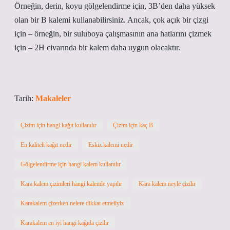
Örneğin, derin, koyu gölgelendirme için, 3B’den daha yüksek
olan bir B kalemi kullanabilirsiniz. Ancak, çok açık bir çizgi
için – örneğin, bir suluboya çalışmasının ana hatlarını çizmek
için – 2H civarında bir kalem daha uygun olacaktır.
Tarih:
Makaleler
Çizim için hangi kağıt kullanılır
Çizim için kaç B
En kaliteli kağıt nedir
Eskiz kalemi nedir
Gölgelendirme için hangi kalem kullanılır
Kara kalem çizimleri hangi kalemle yapılır
Kara kalem neyle çizilir
Karakalem çizerken nelere dikkat etmeliyiz
Karakalem en iyi hangi kağıda çizilir