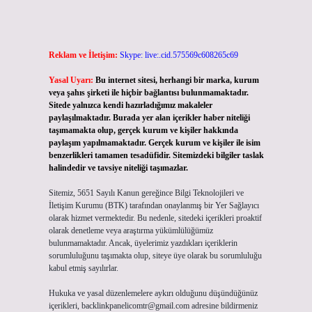
Reklam ve İletişim:
Skype: live:.cid.575569c608265c69
Yasal Uyarı:
Bu internet sitesi, herhangi bir marka, kurum
veya şahıs şirketi ile hiçbir bağlantısı bulunmamaktadır.
Sitede yalnızca kendi hazırladığımız makaleler
paylaşılmaktadır. Burada yer alan içerikler haber niteliği
taşımamakta olup, gerçek kurum ve kişiler hakkında
paylaşım yapılmamaktadır. Gerçek kurum ve kişiler ile isim
benzerlikleri tamamen tesadüfidir. Sitemizdeki bilgiler taslak
halindedir ve tavsiye niteliği taşımazlar.
Sitemiz, 5651 Sayılı Kanun gereğince Bilgi Teknolojileri ve
İletişim Kurumu (BTK) tarafından onaylanmış bir Yer Sağlayıcı
olarak hizmet vermektedir. Bu nedenle, sitedeki içerikleri proaktif
olarak denetleme veya araştırma yükümlülüğümüz
bulunmamaktadır. Ancak, üyelerimiz yazdıkları içeriklerin
sorumluluğunu taşımakta olup, siteye üye olarak bu sorumluluğu
kabul etmiş sayılırlar.
Hukuka ve yasal düzenlemelere aykırı olduğunu düşündüğünüz
içerikleri,
backlinkpanelicomtr@gmail.com
adresine bildirmeniz