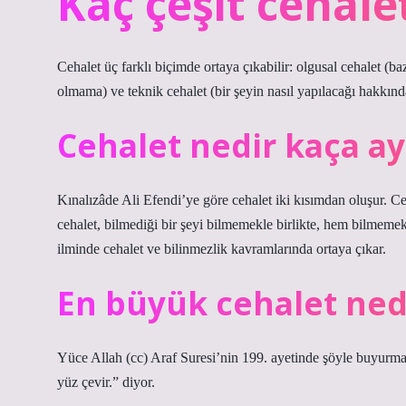
Kaç çeşit cehale
Cehalet üç farklı biçimde ortaya çıkabilir: olgusal cehalet (ba
olmama) ve teknik cehalet (bir şeyin nasıl yapılacağı hakkında
Cehalet nedir kaça ayr
Kınalızâde Ali Efendi’ye göre cehalet iki kısımdan oluşur. Ce
cehalet, bilmediği bir şeyi bilmemekle birlikte, hem bilmemek
ilminde cehalet ve bilinmezlik kavramlarında ortaya çıkar.
En büyük cehalet ned
Yüce Allah (cc) Araf Suresi’nin 199. ayetinde şöyle buyurmak
yüz çevir.” diyor.