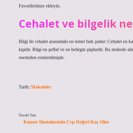
Favorilerinize ekleyin.
Cehalet ve bilgelik ne
Bilgi ile cehalet arasındaki en temel fark şudur: Cehalet en k
kişidir. Bilgi en şeffaf ve en belirgin şüphedir. Bu nedenle a
eserinden esinlenilmiştir.
Tarih:
Makaleler
Önceki Yazı
Kanser Hastalarında Crp Değeri Kaç Olur