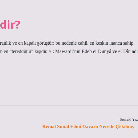
dir?
aranlık ve en kapalı görüştür; bu nedenle cahil, en keskin inanca sahip
lim en “tereddütlü” kişidir. //-: Mawardi’nin Edeb el-Dunyâ ve el-Dîn adl
Sonraki Yaz
Kemal Sunal Filmi Davaro Nerede Çekilmiş