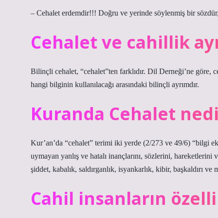
– Cehalet erdemdir!!! Doğru ve yerinde söylenmiş bir sözdür,
Cehalet ve cahillik ay
Bilinçli cehalet, “cehalet”ten farklıdır. Dil Derneği’ne göre, c
hangi bilginin kullanılacağı arasındaki bilinçli ayrımdır.
Kuranda Cehalet nedi
Kur’an’da “cehalet” terimi iki yerde (2/273 ve 49/6) “bilgi eks
uymayan yanlış ve hatalı inançlarını, sözlerini, hareketlerini v
şiddet, kabalık, saldırganlık, isyankarlık, kibir, başkaldırı
Cahil insanların özelli