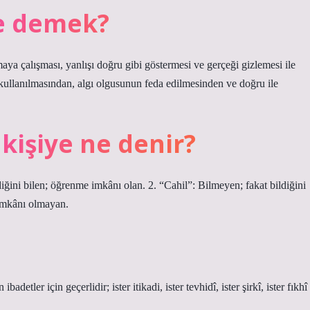
ne demek?
tmaya çalışması, yanlışı doğru gibi göstermesi ve gerçeği gizlemesi ile
e kullanılmasından, algı olgusunun feda edilmesinden ve doğru ile
kişiye ne denir?
diğini bilen; öğrenme imkânı olan. 2. “Cahil”: Bilmeyen; fakat bildiğini
imkânı olmayan.
detler için geçerlidir; ister itikadi, ister tevhidî, ister şirkî, ister fıkhî