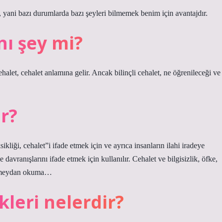
 yani bazı durumlarda bazı şeyleri bilmemek benim için avantajdır.
nı şey mi?
ehalet, cehalet anlamına gelir. Ancak bilinçli cehalet, ne öğrenileceği ve
r?
ikliği, cehalet”i ifade etmek için ve ayrıca insanların ilahi iradeye
e davranışlarını ifade etmek için kullanılır. Cehalet ve bilgisizlik, öfke,
 ve meydan okuma…
kleri nelerdir?