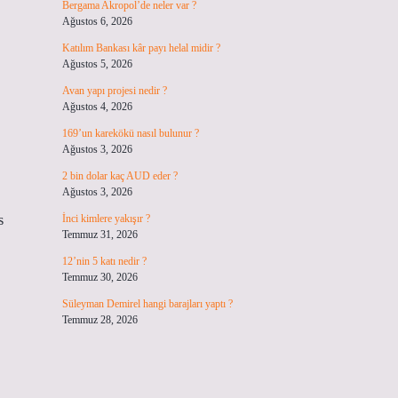
Bergama Akropol’de neler var ?
Ağustos 6, 2026
Katılım Bankası kâr payı helal midir ?
Ağustos 5, 2026
Avan yapı projesi nedir ?
Ağustos 4, 2026
169’un karekökü nasıl bulunur ?
Ağustos 3, 2026
2 bin dolar kaç AUD eder ?
Ağustos 3, 2026
s
İnci kimlere yakışır ?
Temmuz 31, 2026
12’nin 5 katı nedir ?
Temmuz 30, 2026
Süleyman Demirel hangi barajları yaptı ?
Temmuz 28, 2026