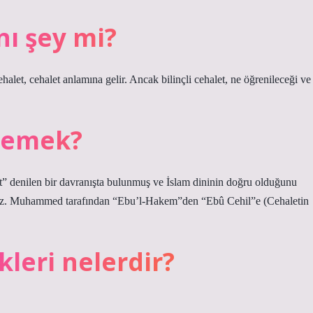
nı şey mi?
ehalet, cehalet anlamına gelir. Ancak bilinçli cehalet, ne öğrenileceği ve
 demek?
t” denilen bir davranışta bulunmuş ve İslam dininin doğru olduğunu
 Hz. Muhammed tarafından “Ebu’l-Hakem”den “Ebû Cehil”e (Cehaletin
kleri nelerdir?