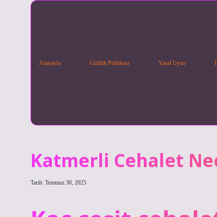
Anasayfa
Gizlilik Politikası
Yasal Uyarı
Katmerli Cehalet Ne
Tarih: Temmuz 30, 2025