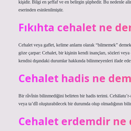
kişidir. Bilgi en şeffaf ve en belirgin şüphedir. Bu nedenle a
eserinden esinlenilmiştir.
Fıkıhta cehalet ne d
Cehalet veya gaflet, kelime anlamı olarak “bilmemek” demektir
göze çarpar: Cehalet, bir kişinin kendi inançları, sözleri veya 
kendisi dışındaki durumlar hakkında bilinmeyenleri ifade ede
Cehalet hadis ne de
Bir râvînin bilinmediğini belirten bir hadis terimi. Cehālatu’
veya ta’dîl oluşturabilecek bir durumda olup olmadığının bili
Cehalet erdemdir ne