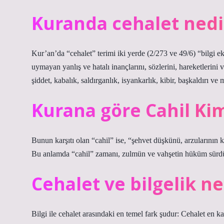
Kuranda cehalet nedi
Kur’an’da “cehalet” terimi iki yerde (2/273 ve 49/6) “bilgi eks
uymayan yanlış ve hatalı inançlarını, sözlerini, hareketlerini v
şiddet, kabalık, saldırganlık, isyankarlık, kibir, başkaldırı
Kurana göre Cahil Ki
Bunun karşıtı olan “cahil” ise, “şehvet düşkünü, arzularının köl
Bu anlamda “cahil” zamanı, zulmün ve vahşetin hüküm sürd
Cehalet ve bilgelik ne
Bilgi ile cehalet arasındaki en temel fark şudur: Cehalet en k