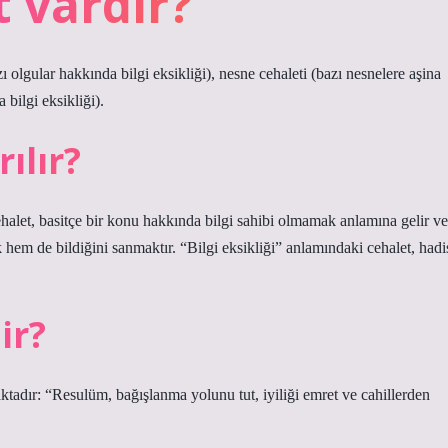
t vardır?
zı olgular hakkında bilgi eksikliği), nesne cehaleti (bazı nesnelere aşina
 bilgi eksikliği).
ılır?
halet, basitçe bir konu hakkında bilgi sahibi olmamak anlamına gelir ve
 hem de bildiğini sanmaktır. “Bilgi eksikliği” anlamındaki cehalet, hadi
ir?
tadır: “Resulüm, bağışlanma yolunu tut, iyiliği emret ve cahillerden