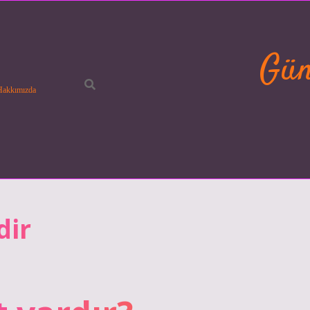
Gün
Hakkımızda
dir