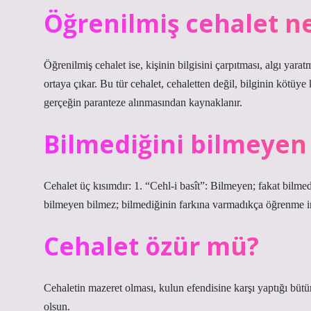
Öğrenilmiş cehalet 
Öğrenilmiş cehalet ise, kişinin bilgisini çarpıtması, algı yara
ortaya çıkar. Bu tür cehalet, cehaletten değil, bilginin kötüy
gerçeğin paranteze alınmasından kaynaklanır.
Bilmediğini bilmeyen 
Cehalet üç kısımdır: 1. “Cehl-i basît”: Bilmeyen; fakat bilme
bilmeyen bilmez; bilmediğinin farkına varmadıkça öğrenme 
Cehalet özür mü?
Cehaletin mazeret olması, kulun efendisine karşı yaptığı bütün iba
olsun.