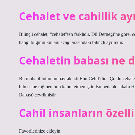
Cehalet ve cahillik ay
Bilinçli cehalet, “cehalet”ten farklıdır. Dil Derneği’ne göre, c
hangi bilginin kullanılacağı arasındaki bilinçli ayrımdır.
Cehaletin babası ne
Bu muhalif tutumun bayrak adı Ebu Cehil’dir. “Çoklu cehale
bilmesine rağmen onu kabul etmemiştir. Bu nedenle lakabı
Babası) çevrilmiştir.
Cahil insanların özelli
Favorilerinize ekleyin.