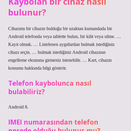
Kaybolan bir cihaz nasıl
bulunur?
Cihazımı bir cihazın bulduğu bir uzaktan kumandada bir
Android telefonda veya tablette bulun, bir kilit veya silme. …
Kayıt olmak. … Listelenen aygıtlardan bulmak istediğiniz
cihazı seçin. … bulmak istediğiniz Android cihazının
engelleme ekranına girmeniz istenebilir. … Kart, cihazın
konumu hakkında bilgi gösterir.
Telefon kaybolunca nasıl
bulabiliriz?
Android 8.
IMEI numarasından telefon
nerede olduğu bulunur mu?