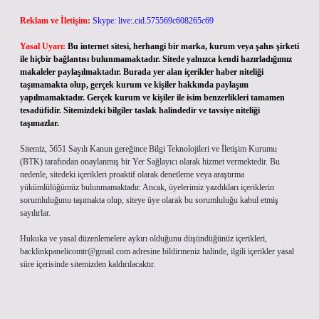
Reklam ve İletişim:
Skype: live:.cid.575569c608265c69
Yasal Uyarı:
Bu internet sitesi, herhangi bir marka, kurum veya şahıs şirketi
ile hiçbir bağlantısı bulunmamaktadır. Sitede yalnızca kendi hazırladığımız
makaleler paylaşılmaktadır. Burada yer alan içerikler haber niteliği
taşımamakta olup, gerçek kurum ve kişiler hakkında paylaşım
yapılmamaktadır. Gerçek kurum ve kişiler ile isim benzerlikleri tamamen
tesadüfidir. Sitemizdeki bilgiler taslak halindedir ve tavsiye niteliği
taşımazlar.
Sitemiz, 5651 Sayılı Kanun gereğince Bilgi Teknolojileri ve İletişim Kurumu
(BTK) tarafından onaylanmış bir Yer Sağlayıcı olarak hizmet vermektedir. Bu
nedenle, sitedeki içerikleri proaktif olarak denetleme veya araştırma
yükümlülüğümüz bulunmamaktadır. Ancak, üyelerimiz yazdıkları içeriklerin
sorumluluğunu taşımakta olup, siteye üye olarak bu sorumluluğu kabul etmiş
sayılırlar.
Hukuka ve yasal düzenlemelere aykırı olduğunu düşündüğünüz içerikleri,
backlinkpanelicomtr@gmail.com
adresine bildirmeniz halinde, ilgili içerikler yasal
süre içerisinde sitemizden kaldırılacaktır.