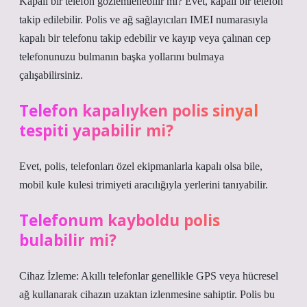
Kapalı bir telefon gözlemlenebilir mi? Evet, kapalı bir telefon
takip edilebilir. Polis ve ağ sağlayıcıları IMEI numarasıyla
kapalı bir telefonu takip edebilir ve kayıp veya çalınan cep
telefonunuzu bulmanın başka yollarını bulmaya
çalışabilirsiniz.
Telefon kapalıyken polis sinyal
tespiti yapabilir mi?
Evet, polis, telefonları özel ekipmanlarla kapalı olsa bile,
mobil kule kulesi trimiyeti aracılığıyla yerlerini tanıyabilir.
Telefonum kayboldu polis
bulabilir mi?
Cihaz İzleme: Akıllı telefonlar genellikle GPS veya hücresel
ağ kullanarak cihazın uzaktan izlenmesine sahiptir. Polis bu