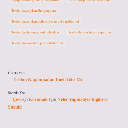
Telefon kapalıyken Bul çalışır mı
Telefon kapalıyken polis sinyal tespiti yapabilir mi
Telefon kaybolunca nasıl bulabiliriz
Telefondan yer tespiti yapılır mı
Telefonum kayboldu polis bulabilir mi
Önceki Yazı
Telefon Kapanmadan Imei Atılır Mı
Sonraki Yazı
Çevreyi Korumak Için Neler Yapmalıyız Ingilizce
Should