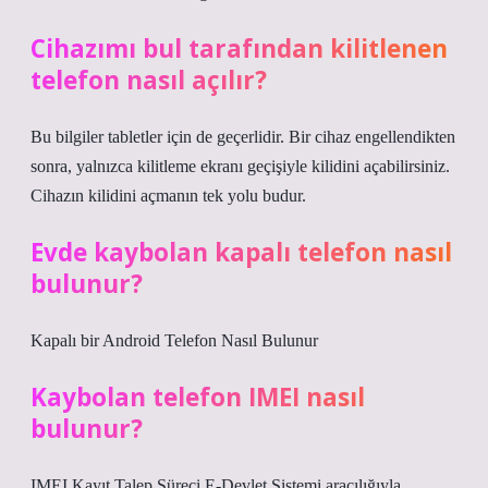
Cihazımı bul tarafından kilitlenen
telefon nasıl açılır?
Bu bilgiler tabletler için de geçerlidir. Bir cihaz engellendikten
sonra, yalnızca kilitleme ekranı geçişiyle kilidini açabilirsiniz.
Cihazın kilidini açmanın tek yolu budur.
Evde kaybolan kapalı telefon nasıl
bulunur?
Kapalı bir Android Telefon Nasıl Bulunur
Kaybolan telefon IMEI nasıl
bulunur?
IMEI Kayıt Talep Süreci E-Devlet Sistemi aracılığıyla