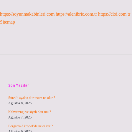
https://soyunmakabinleri.com
https://alenibric.com.tr
https://cloi.com.tr
Sitemap
Sidebar
Son Yazılar
Sürekli ayakta durursam ne olur ?
Ağustos 8, 2026
Kahverengi ve siyah olur mu ?
Ağustos 7, 2026
Bergama Akropol’de neler var ?
Ağustos 6, 2026