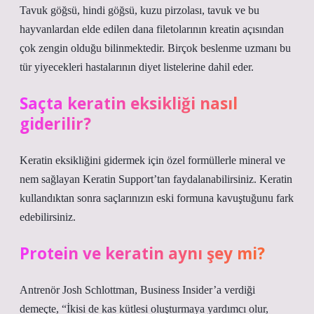
Tavuk göğsü, hindi göğsü, kuzu pirzolası, tavuk ve bu
hayvanlardan elde edilen dana filetolarının kreatin açısından
çok zengin olduğu bilinmektedir. Birçok beslenme uzmanı bu
tür yiyecekleri hastalarının diyet listelerine dahil eder.
Saçta keratin eksikliği nasıl
giderilir?
Keratin eksikliğini gidermek için özel formüllerle mineral ve
nem sağlayan Keratin Support’tan faydalanabilirsiniz. Keratin
kullandıktan sonra saçlarınızın eski formuna kavuştuğunu fark
edebilirsiniz.
Protein ve keratin aynı şey mi?
Antrenör Josh Schlottman, Business Insider’a verdiği
demeçte, “İkisi de kas kütlesi oluşturmaya yardımcı olur,