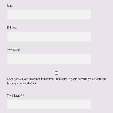
İsim*
E-Posta*
Web Sitesi
Daha sonraki yorumlarımda kullanılması için adım, e-posta adresim ve site adresim
bu tarayıcıya kaydedilsin.
7 + 8 kaçtır?
*