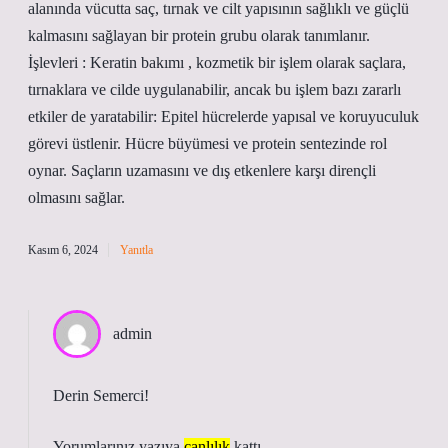
alanında vücutta saç, tırnak ve cilt yapısının sağlıklı ve güçlü
kalmasını sağlayan bir protein grubu olarak tanımlanır.
İşlevleri : Keratin bakımı , kozmetik bir işlem olarak saçlara,
tırnaklara ve cilde uygulanabilir, ancak bu işlem bazı zararlı
etkiler de yaratabilir: Epitel hücrelerde yapısal ve koruyuculuk
görevi üstlenir. Hücre büyümesi ve protein sentezinde rol
oynar. Saçların uzamasını ve dış etkenlere karşı dirençli
olmasını sağlar.
Kasım 6, 2024
Yanıtla
admin
Derin Semerci!
Yorumlarınız yazıya
canlılık
kattı.