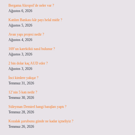
Bergama Akropol’de neler var ?
Ağustos 6, 2026
Katılım Bankası kâr payı helal midir ?
Ağustos 5, 2026
Avan yapı projesi nedir ?
Ağustos 4, 2026
169’un karekökü nasıl bulunur ?
Ağustos 3, 2026
2 bin dolar kaç AUD eder ?
Ağustos 3, 2026
İnci kimlere yakışır ?
Temmuz 31, 2026
12’nin 5 katı nedir ?
Temmuz 30, 2026
Süleyman Demirel hangi barajları yaptı ?
Temmuz 28, 2026
Kozalak şurubunu günde ne kadar içmeliyiz ?
Temmuz 26, 2026