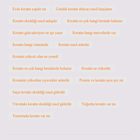
Evde keratin yapılır mı
Günlük kreatin ihtiyacı nasıl karşılanır
Keratin eksikliği nasıl anlaşılır
Keratin en çok hangi besinde bulunur
Keratin gıda takviyesi ne işe yarar
Keratin hangi meyvelerde var
Keratin hangi vitamindir
Keratin nasıl arttırılır
Keratini yüksek olan ne yemeli
Kreatin en çok hangi besinlerde bulunur
Kreatin ne yükseltir
Kreatinin yükselten yiyecekler nelerdir
Protein ve keratin aynı şey mi
Saçta keratin eksikliği nasıl giderilir
Vücuttaki keratin eksikliği nasıl giderilir
Yoğurtta kreatin var mı
Yumurtada kreatin var mı