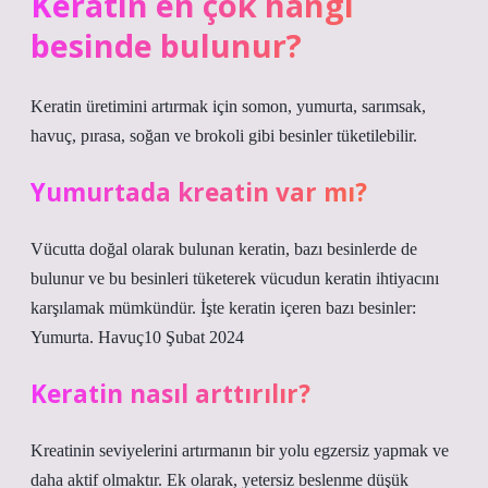
Keratin en çok hangi
besinde bulunur?
Keratin üretimini artırmak için somon, yumurta, sarımsak,
havuç, pırasa, soğan ve brokoli gibi besinler tüketilebilir.
Yumurtada kreatin var mı?
Vücutta doğal olarak bulunan keratin, bazı besinlerde de
bulunur ve bu besinleri tüketerek vücudun keratin ihtiyacını
karşılamak mümkündür. İşte keratin içeren bazı besinler:
Yumurta. Havuç10 Şubat 2024
Keratin nasıl arttırılır?
Kreatinin seviyelerini artırmanın bir yolu egzersiz yapmak ve
daha aktif olmaktır. Ek olarak, yetersiz beslenme düşük