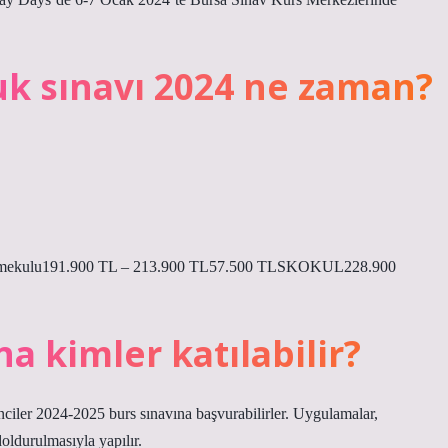
uk sınavı 2024 ne zaman?
Feeyemekulu191.900 TL – 213.900 TL57.500 TLSKOKUL228.900
a kimler katılabilir?
enciler 2024-2025 burs sınavına başvurabilirler. Uygulamalar,
oldurulmasıyla yapılır.