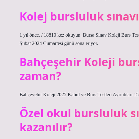
Kolej bursluluk sınav
1 yıl önce. / 18810 kez okuyun. Bursa Sınav Koleji Burs Tes
Şubat 2024 Cumartesi günü sona eriyor.
Bahçeşehir Koleji bur
zaman?
Bahçevehir Koleji 2025 Kabul ve Burs Testleri Ayrıntıları 15 
Özel okul bursluluk s
kazanılır?