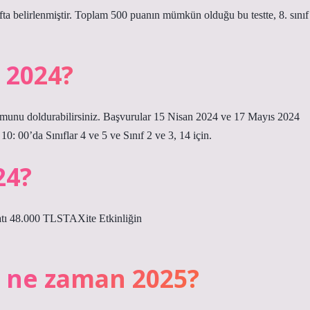
fta belirlenmiştir. Toplam 500 puanın mümkün olduğu bu testte, 8. sınıf
 2024?
ormunu doldurabilirsiniz. Başvurular 15 Nisan 2024 ve 17 Mayıs 2024
0: 00’da Sınıflar 4 ve 5 ve Sınıf 2 ve 3, 14 için.
24?
atı 48.000 TLSTAXite Etkinliğin
ı ne zaman 2025?