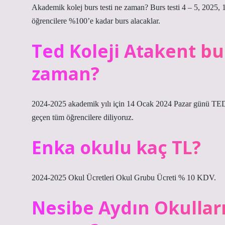
Akademik kolej burs testi ne zaman? Burs testi 4 – 5, 2025, 1,
öğrencilere %100’e kadar burs alacaklar.
Ted Koleji Atakent bu
zaman?
2024-2025 akademik yılı için 14 Ocak 2024 Pazar günü TED 
geçen tüm öğrencilere diliyoruz.
Enka okulu kaç TL?
2024-2025 Okul Ücretleri Okul Grubu Ücreti % 10 KDV.
Nesibe Aydın Okulları