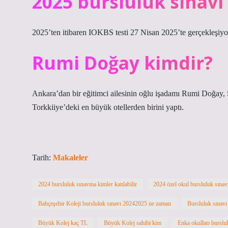
2025 bursluluk sınav
2025’ten itibaren IOKBS testi 27 Nisan 2025’te gerçekleşiyo
Rumi Doğay kimdir?
Ankara’dan bir eğitimci ailesinin oğlu işadamı Rumi Doğay, S
Torkkiiye’deki en büyük otellerden birini yaptı.
Tarih:
Makaleler
2024 bursluluk sınavına kimler katılabilir
2024 özel okul bursluluk sınav
Bahçeşehir Koleji bursluluk sınavı 20242025 ne zaman
Bursluluk sınavı
Büyük Kolej kaç TL
Büyük Kolej sahibi kim
Enka okulları burslu