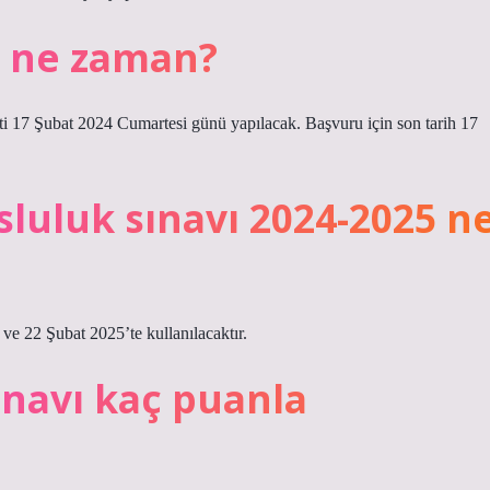
ı ne zaman?
ti 17 Şubat 2024 Cumartesi günü yapılacak. Başvuru için son tarih 17
sluluk sınavı 2024-2025 n
ve 22 Şubat 2025’te kullanılacaktır.
ınavı kaç puanla