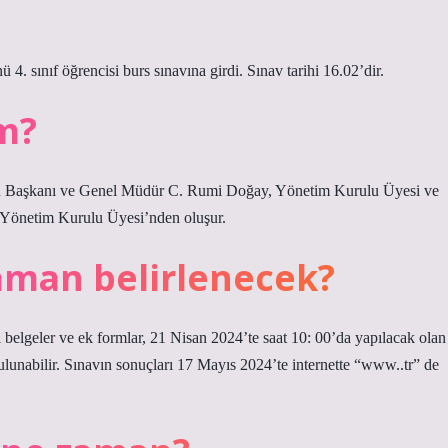
 sınıf öğrencisi burs sınavına girdi. Sınav tarihi 16.02’dir.
im?
u Başkanı ve Genel Müdür C. Rumi Doğay, Yönetim Kurulu Üyesi ve
Yönetim Kurulu Üyesi’nden oluşur.
zaman belirlenecek?
 belgeler ve ek formlar, 21 Nisan 2024’te saat 10: 00’da yapılacak olan
bulunabilir. Sınavın sonuçları 17 Mayıs 2024’te internette “www..tr” de