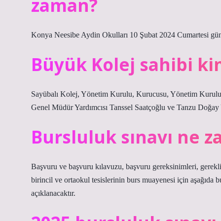
zaman?
Konya Neesibe Aydin Okulları 10 Şubat 2024 Cumartesi günü 4.
Büyük Kolej sahibi k
Sayübalı Kolej, Yönetim Kurulu, Kurucusu, Yönetim Kurul
Genel Müdür Yardımcısı Tanssel Saatçoğlu ve Tanzu Doğay 
Bursluluk sınavı ne 
Başvuru ve başvuru kılavuzu, başvuru gereksinimleri, gerekli
birincil ve ortaokul tesislerinin burs muayenesi için aşağıda 
açıklanacaktır.