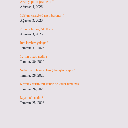
Avan yapı projesi nedir ?
Ağustos 4, 2026
169’un karekökü nasıl bulunur ?
Ağustos 3, 2026
2 bin dolar kaç AUD eder ?
Ağustos 3, 2026
İnci kimlere yakışır ?
Temmuz 31, 2026
12’nin 5 katı nedir ?
Temmuz 30, 2026
Süleyman Demirel hangi barajları yaptı ?
Temmuz 28, 2026
Kozalak şurubunu günde ne kadar içmeliyiz ?
Temmuz 26, 2026
Izgara teli nedir ?
Temmuz 25, 2026