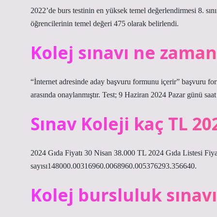
2022’de burs testinin en yüksek temel değerlendirmesi 8. sını
öğrencilerinin temel değeri 475 olarak belirlendi.
Kolej sınavı ne zaman
“İnternet adresinde aday başvuru formunu içerir” başvuru f
arasında onaylanmıştır. Test; 9 Haziran 2024 Pazar günü saat 1
Sınav Koleji kaç TL 20
2024 Gıda Fiyatı 30 Nisan 38.000 TL 2024 Gıda Listesi Fiy
sayısı148000.00316960.0068960.005376293.356640.
Kolej bursluluk sınav