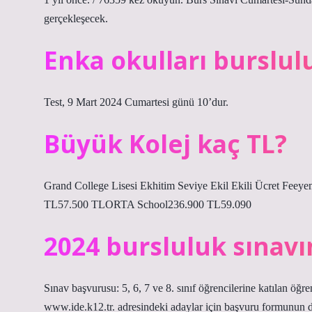
gerçekleşecek.
Enka okulları burslul
Test, 9 Mart 2024 Cumartesi günü 10’dur.
Büyük Kolej kaç TL?
Grand College Lisesi Ekhitim Seviye Ekil Ekili Ücret 
TL57.500 TLORTA School236.900 TL59.090
2024 bursluluk sınavın
Sınav başvurusu: 5, 6, 7 ve 8. sınıf öğrencilerine katılan öğr
www.ide.k12.tr. adresindeki adaylar için başvuru formunun d