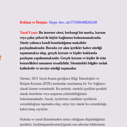
Reklam ve İletişim:
Skype: live:.cid.575569c608265c69
Yasal Uyarı:
Bu internet sitesi, herhangi bir marka, kurum
veya şahıs şirketi ile hiçbir bağlantısı bulunmamaktadır.
Sitede yalnızca kendi hazırladığımız makaleler
paylaşılmaktadır. Burada yer alan içerikler haber niteliği
e
taşımamakta olup, gerçek kurum ve kişiler hakkında
paylaşım yapılmamaktadır. Gerçek kurum ve kişiler ile isim
benzerlikleri tamamen tesadüfidir. Sitemizdeki bilgiler taslak
halindedir ve tavsiye niteliği taşımazlar.
Sitemiz, 5651 Sayılı Kanun gereğince Bilgi Teknolojileri ve
İletişim Kurumu (BTK) tarafından onaylanmış bir Yer Sağlayıcı
olarak hizmet vermektedir. Bu nedenle, sitedeki içerikleri proaktif
olarak denetleme veya araştırma yükümlülüğümüz
bulunmamaktadır. Ancak, üyelerimiz yazdıkları içeriklerin
sorumluluğunu taşımakta olup, siteye üye olarak bu sorumluluğu
kabul etmiş sayılırlar.
Hukuka ve yasal düzenlemelere aykırı olduğunu düşündüğünüz
içerikleri,
backlinkpanelicomtr@gmail.com
adresine bildirmeniz