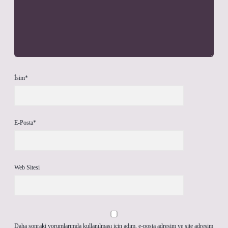
İsim*
E-Posta*
Web Sitesi
Daha sonraki yorumlarımda kullanılması için adım, e-posta adresim ve site adresim