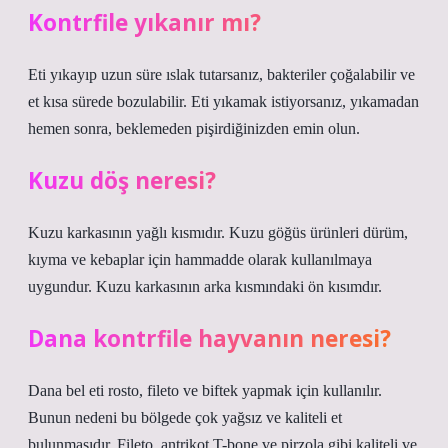
Kontrfile yıkanır mı?
Eti yıkayıp uzun süre ıslak tutarsanız, bakteriler çoğalabilir ve
et kısa sürede bozulabilir. Eti yıkamak istiyorsanız, yıkamadan
hemen sonra, beklemeden pişirdiğinizden emin olun.
Kuzu döş neresi?
Kuzu karkasının yağlı kısmıdır. Kuzu göğüs ürünleri dürüm,
kıyma ve kebaplar için hammadde olarak kullanılmaya
uygundur. Kuzu karkasının arka kısmındaki ön kısımdır.
Dana kontrfile hayvanın neresi?
Dana bel eti rosto, fileto ve biftek yapmak için kullanılır.
Bunun nedeni bu bölgede çok yağsız ve kaliteli et
bulunmasıdır. Fileto, antrikot T-bone ve pirzola gibi kaliteli ve