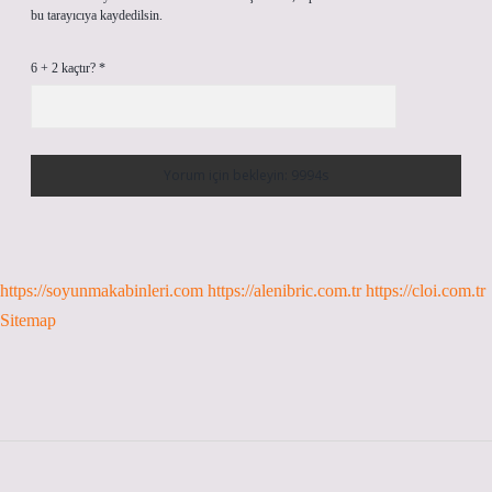
bu tarayıcıya kaydedilsin.
6 + 2 kaçtır?
*
https://soyunmakabinleri.com
https://alenibric.com.tr
https://cloi.com.tr
Sitemap