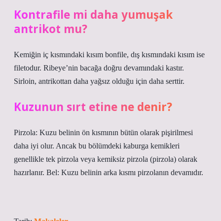
Kontrafile mi daha yumuşak
antrikot mu?
Kemiğin iç kısmındaki kısım bonfile, dış kısmındaki kısım ise
filetodur. Ribeye’nin bacağa doğru devamındaki kastır.
Sirloin, antrikottan daha yağsız olduğu için daha serttir.
Kuzunun sırt etine ne denir?
Pirzola: Kuzu belinin ön kısmının bütün olarak pişirilmesi
daha iyi olur. Ancak bu bölümdeki kaburga kemikleri
genellikle tek pirzola veya kemiksiz pirzola (pirzola) olarak
hazırlanır. Bel: Kuzu belinin arka kısmı pirzolanın devamıdır.