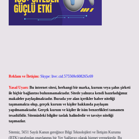
Reklam ve İletişim:
Skype: live:.cid.575569c608265c69
Yasal Uyarı:
Bu internet sitesi, herhangi bir marka, kurum veya şahıs şirketi
ile hiçbir bağlantısı bulunmamaktadır. Sitede yalnızca kendi hazırladığımız
makaleler paylaşılmaktadır. Burada yer alan içerikler haber niteliği
taşımamakta olup, gerçek kurum ve kişiler hakkında paylaşım
yapılmamaktadır. Gerçek kurum ve kişiler ile isim benzerlikleri tamamen
tesadüfidir. Sitemizdeki bilgiler taslak halindedir ve tavsiye niteliği
taşımazlar.
Sitemiz, 5651 Sayılı Kanun gereğince Bilgi Teknolojileri ve İletişim Kurumu
(BTK) tarafından onaylanmış bir Yer Sağlayıcı olarak hizmet vermektedir. Bu