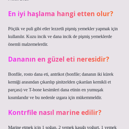
En iyi haşlama hangi etten olur?
Pöçük ve puli gibi etler lezzetli pişmiş yemekler yapmak için
kullanılır. Kuzu incik ve dana incik de pişmiş yemeklerde
önemli malzemelerdir.
Dananın en güzel eti neresidir?
Bonfile, rosto dana eti, antrikot (bonfile; dananın iki kürek
kemiği arasından çıkarılıp şinitzelden çıkarılan kemikli et
parçası) ve T-bone kesimleri dana etinin en yumuşak
kısımlarıdır ve bu nedenle ızgara için mükemmeldir.
Kontrfile nasıl marine edilir?
Marine etmek için 1 soğan, 2 yemek kaşığı yoğurt, 1 yemek