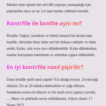
Marine etme işlemi etin sert lifli yapısını yumuşattığı için,
pişirmeden önce en az 3-4 saat marine edilmesi önerilir.
Kontrfile ile bonfile aynı mı?
Bonfile: Yağsız, kemiksiz ve biftek benzeri bir kesim olan
bonfile, filetodan biraz daha sert bir dokuya sahiptir ve daha
serttir. Kalın, orta veya ince dilimlenebilir. Kalın dilimlenirse,
marine karışımına batırılmalı ve ardından ızgara edilmelidir.
En iyi kontrfile nasıl pişirilir?
Dana bonfile tarifi nasıl yapılır? Eti tabağa koyun. Zeytinyağı
ekleyin. En az 20 dakika dinlendirin ve yağı ekleyin.
Isındıktan sonra eti ekleyin ve bir tarafı iyice pişince çevirin.
… Meze ve pidelerle servis edebilirsiniz. Afiyet olsun! 17
Nisan 2023