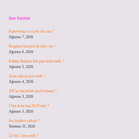
Sidebar
Son Yazılar
Kahverengi ve siyah olur mu ?
Ağustos 7, 2026
Bergama Akropol’de neler var ?
Ağustos 6, 2026
Katılım Bankası kâr payı helal midir ?
Ağustos 5, 2026
Avan yapı projesi nedir ?
Ağustos 4, 2026
169’un karekökü nasıl bulunur ?
Ağustos 3, 2026
2 bin dolar kaç AUD eder ?
Ağustos 3, 2026
İnci kimlere yakışır ?
Temmuz 31, 2026
12’nin 5 katı nedir ?