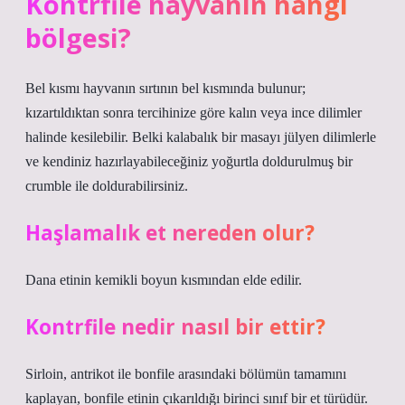
Kontrfile hayvanın hangi
bölgesi?
Bel kısmı hayvanın sırtının bel kısmında bulunur;
kızartıldıktan sonra tercihinize göre kalın veya ince dilimler
halinde kesilebilir. Belki kalabalık bir masayı jülyen dilimlerle
ve kendiniz hazırlayabileceğiniz yoğurtla doldurulmuş bir
crumble ile doldurabilirsiniz.
Haşlamalık et nereden olur?
Dana etinin kemikli boyun kısmından elde edilir.
Kontrfile nedir nasıl bir ettir?
Sirloin, antrikot ile bonfile arasındaki bölümün tamamını
kaplayan, bonfile etinin çıkarıldığı birinci sınıf bir et türüdür.