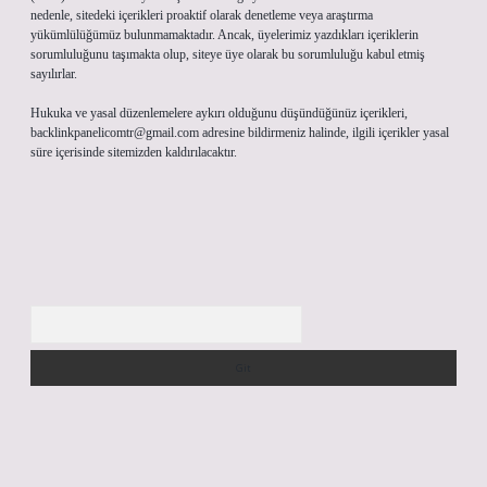
nedenle, sitedeki içerikleri proaktif olarak denetleme veya araştırma
yükümlülüğümüz bulunmamaktadır. Ancak, üyelerimiz yazdıkları içeriklerin
sorumluluğunu taşımakta olup, siteye üye olarak bu sorumluluğu kabul etmiş
sayılırlar.
Hukuka ve yasal düzenlemelere aykırı olduğunu düşündüğünüz içerikleri,
backlinkpanelicomtr@gmail.com
adresine bildirmeniz halinde, ilgili içerikler yasal
süre içerisinde sitemizden kaldırılacaktır.
Arama