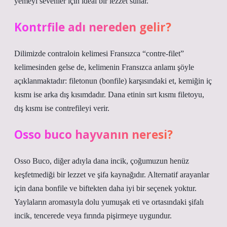
yemeyi sevenler için ideal bir lezzet sunar.
Kontrfile adı nereden gelir?
Dilimizde contraloin kelimesi Fransızca “contre-filet”
kelimesinden gelse de, kelimenin Fransızca anlamı şöyle
açıklanmaktadır: filetonun (bonfile) karşısındaki et, kemiğin iç
kısmı ise arka dış kısımdadır. Dana etinin sırt kısmı filetoyu,
dış kısmı ise contrefileyi verir.
Osso buco hayvanın neresi?
Osso Buco, diğer adıyla dana incik, çoğumuzun henüz
keşfetmediği bir lezzet ve şifa kaynağıdır. Alternatif arayanlar
için dana bonfile ve biftekten daha iyi bir seçenek yoktur.
Yaylaların aromasıyla dolu yumuşak eti ve ortasındaki şifalı
incik, tencerede veya fırında pişirmeye uygundur.