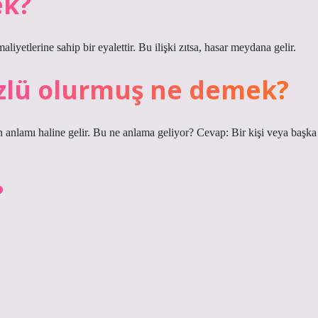
ek?
iyetlerine sahip bir eyalettir. Bu ilişki zıtsa, hasar meydana gelir.
zlü olurmuş ne demek?
n anlamı haline gelir. Bu ne anlama geliyor? Cevap: Bir kişi veya başka
?