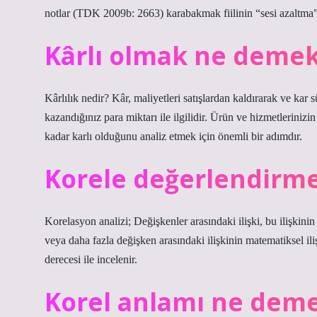
notlar (TDK 2009b: 2663) karabakmak fiilinin “sesi azaltma” 
Kârlı olmak ne deme
Kârlılık nedir? Kâr, maliyetleri satışlardan kaldırarak ve kar sü
kazandığınız para miktarı ile ilgilidir. Ürün ve hizmetlerinizin
kadar karlı olduğunu analiz etmek için önemli bir adımdır.
Korele değerlendirm
Korelasyon analizi; Değişkenler arasındaki ilişki, bu ilişkinin
veya daha fazla değişken arasındaki ilişkinin matematiksel iliş
derecesi ile incelenir.
Korel anlamı ne dem