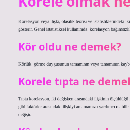
Korele olmak n
Korelasyon veya ilişki, olasılık teorisi ve istatistiklerindeki
gösterir. Genel istatistiksel kullanımda, korelasyon bağımsız
Kör oldu ne demek?
Körlük, görme duygusunun tamamının veya tamamının kaybı
Korele tıpta ne deme
Tıpta korelasyon, iki değişken arasındaki ilişkinin ölçüldüğü i
gibi faktörler arasındaki ilişkiyi anlamamıza yardımcı olabilir
değişir.