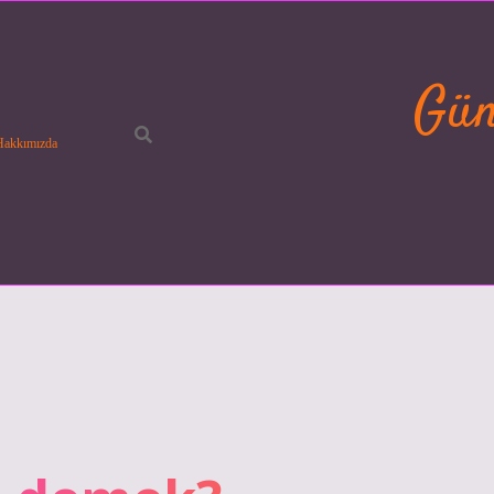
Gün
Hakkımızda