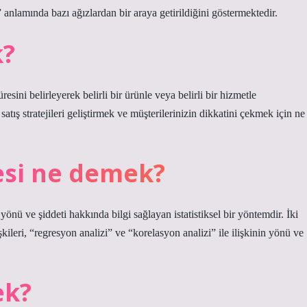
anlamında bazı ağızlardan bir araya getirildiğini göstermektedir.
k?
resini belirleyerek belirli bir ürünle veya belirli bir hizmetle
 satış stratejileri geliştirmek ve müşterilerinizin dikkatini çekmek için ne
esi ne demek?
 yönü ve şiddeti hakkında bilgi sağlayan istatistiksel bir yöntemdir. İki
kileri, “regresyon analizi” ve “korelasyon analizi” ile ilişkinin yönü ve
ek?