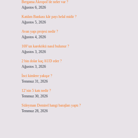
Bergama Akropol’de neler var ?
Ağustos 6, 2026
Katılım Bankası kâr payı helal midir ?
Ağustos 5, 2026
Avan yapı projesi nedir ?
Ağustos 4, 2026
169’un karekökü nasıl bulunur ?
Ağustos 3, 2026
2 bin dolar kaç AUD eder ?
Ağustos 3, 2026
İnci kimlere yakışır ?
Temmuz 31, 2026
12’nin 5 katı nedir ?
Temmuz 30, 2026
Süleyman Demirel hangi barajları yaptı ?
Temmuz 28, 2026