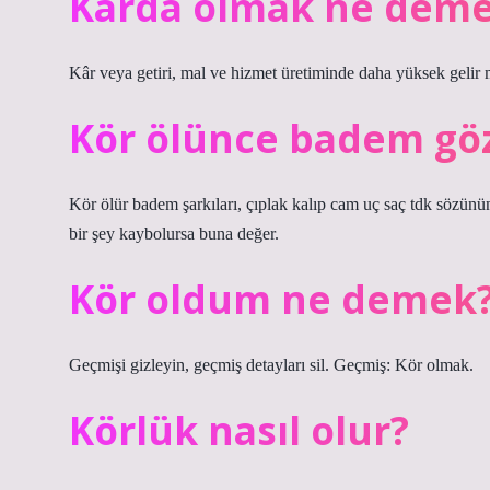
Kârda olmak ne dem
Kâr veya getiri, mal ve hizmet üretiminde daha yüksek gelir mal
Kör ölünce badem gö
Kör ölür badem şarkıları, çıplak kalıp cam uç saç tdk sözünü
bir şey kaybolursa buna değer.
Kör oldum ne demek
Geçmişi gizleyin, geçmiş detayları sil. Geçmiş: Kör olmak.
Körlük nasıl olur?