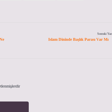
Sonraki Yaz
 Ne
Islam Dininde Başlık Parası Var Mı
etlenmişlerdir