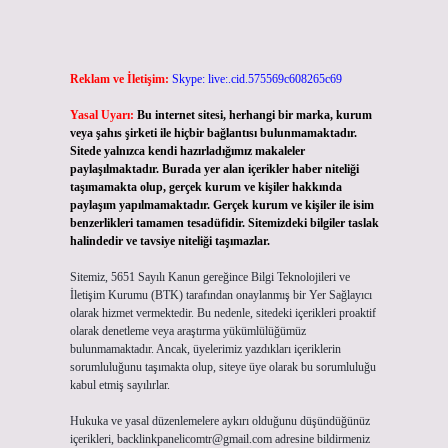
Reklam ve İletişim:
Skype: live:.cid.575569c608265c69
Yasal Uyarı:
Bu internet sitesi, herhangi bir marka, kurum
veya şahıs şirketi ile hiçbir bağlantısı bulunmamaktadır.
Sitede yalnızca kendi hazırladığımız makaleler
paylaşılmaktadır. Burada yer alan içerikler haber niteliği
taşımamakta olup, gerçek kurum ve kişiler hakkında
paylaşım yapılmamaktadır. Gerçek kurum ve kişiler ile isim
benzerlikleri tamamen tesadüfidir. Sitemizdeki bilgiler taslak
halindedir ve tavsiye niteliği taşımazlar.
Sitemiz, 5651 Sayılı Kanun gereğince Bilgi Teknolojileri ve
İletişim Kurumu (BTK) tarafından onaylanmış bir Yer Sağlayıcı
olarak hizmet vermektedir. Bu nedenle, sitedeki içerikleri proaktif
olarak denetleme veya araştırma yükümlülüğümüz
bulunmamaktadır. Ancak, üyelerimiz yazdıkları içeriklerin
sorumluluğunu taşımakta olup, siteye üye olarak bu sorumluluğu
kabul etmiş sayılırlar.
Hukuka ve yasal düzenlemelere aykırı olduğunu düşündüğünüz
içerikleri,
backlinkpanelicomtr@gmail.com
adresine bildirmeniz