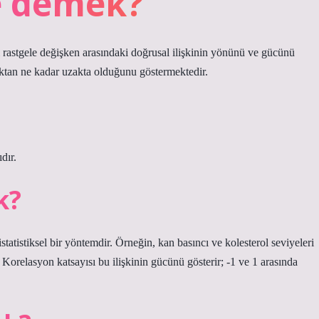
e demek?
 iki rastgele değişken arasındaki doğrusal ilişkinin yönünü ve gücünü
lıktan ne kadar uzakta olduğunu göstermektedir.
dır.
k?
statistiksel bir yöntemdir. Örneğin, kan basıncı ve kolesterol seviyeleri
. Korelasyon katsayısı bu ilişkinin gücünü gösterir; -1 ve 1 arasında