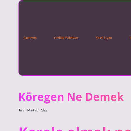
Anasayfa
Gizlilik Politikası
Yasal Uyarı
Köregen Ne Demek
Tarih: Mart 28, 2025