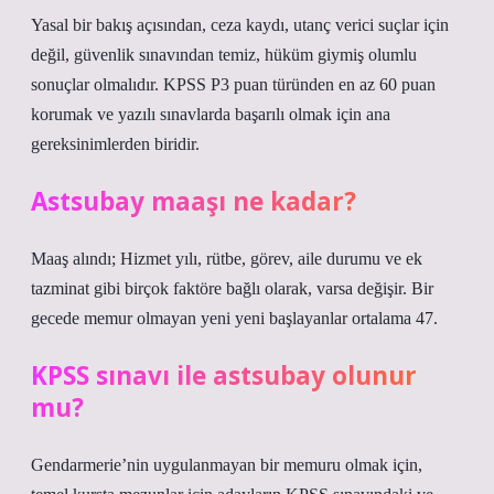
Yasal bir bakış açısından, ceza kaydı, utanç verici suçlar için
değil, güvenlik sınavından temiz, hüküm giymiş olumlu
sonuçlar olmalıdır. KPSS P3 puan türünden en az 60 puan
korumak ve yazılı sınavlarda başarılı olmak için ana
gereksinimlerden biridir.
Astsubay maaşı ne kadar?
Maaş alındı; Hizmet yılı, rütbe, görev, aile durumu ve ek
tazminat gibi birçok faktöre bağlı olarak, varsa değişir. Bir
gecede memur olmayan yeni yeni başlayanlar ortalama 47.
KPSS sınavı ile astsubay olunur
mu?
Gendarmerie’nin uygulanmayan bir memuru olmak için,