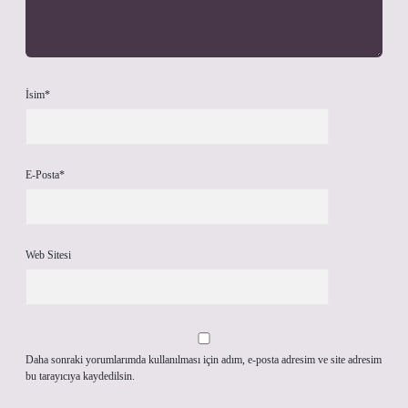
İsim*
E-Posta*
Web Sitesi
Daha sonraki yorumlarımda kullanılması için adım, e-posta adresim ve site adresim
bu tarayıcıya kaydedilsin.