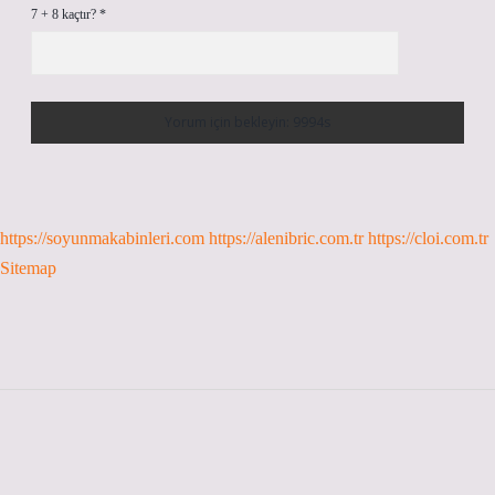
7 + 8 kaçtır?
*
https://soyunmakabinleri.com
https://alenibric.com.tr
https://cloi.com.tr
Sitemap
Sidebar