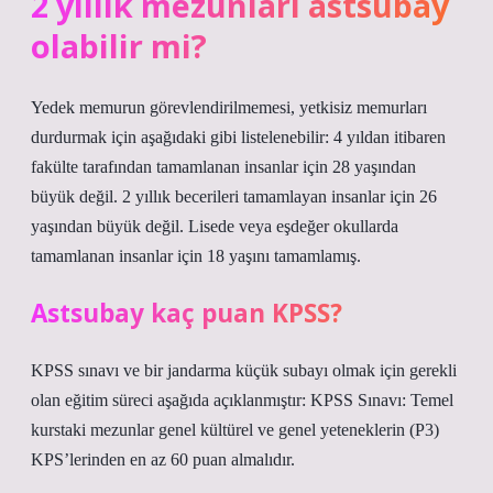
2 yıllık mezunları astsubay
olabilir mi?
Yedek memurun görevlendirilmemesi, yetkisiz memurları
durdurmak için aşağıdaki gibi listelenebilir: 4 yıldan itibaren
fakülte tarafından tamamlanan insanlar için 28 yaşından
büyük değil. 2 yıllık becerileri tamamlayan insanlar için 26
yaşından büyük değil. Lisede veya eşdeğer okullarda
tamamlanan insanlar için 18 yaşını tamamlamış.
Astsubay kaç puan KPSS?
KPSS sınavı ve bir jandarma küçük subayı olmak için gerekli
olan eğitim süreci aşağıda açıklanmıştır: KPSS Sınavı: Temel
kurstaki mezunlar genel kültürel ve genel yeteneklerin (P3)
KPS’lerinden en az 60 puan almalıdır.