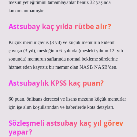
mezuniyet eğitimini tamamlayanlar henüz 32 yaşında
tamamlanmamıştır.
Astsubay kaç yılda rütbe alır?
Küçük memur çavuş (3 yıl) ve küçük memurun kıdemli
çavuşu (3 yıl), mesleğinin 6. yılında (mesleki yılının 12. yılı
sonunda) memurun saflarında normal bekleme sürelerine
hizmet eden kayıtsız bir memur olan NASB NASB’den.
Astsubaylık KPSS kaç puan?
60 puan, önlisans derecesi ve lisans mezunu küçük memurlar
için işe alım koşullarından ve haberlerde kota detayları.
Sözleşmeli astsubay kaç yıl görev
yapar?