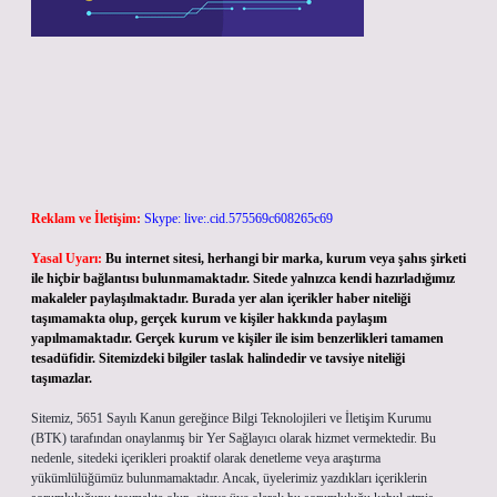
Reklam ve İletişim:
Skype: live:.cid.575569c608265c69
Yasal Uyarı:
Bu internet sitesi, herhangi bir marka, kurum veya şahıs şirketi
ile hiçbir bağlantısı bulunmamaktadır. Sitede yalnızca kendi hazırladığımız
makaleler paylaşılmaktadır. Burada yer alan içerikler haber niteliği
taşımamakta olup, gerçek kurum ve kişiler hakkında paylaşım
yapılmamaktadır. Gerçek kurum ve kişiler ile isim benzerlikleri tamamen
tesadüfidir. Sitemizdeki bilgiler taslak halindedir ve tavsiye niteliği
taşımazlar.
Sitemiz, 5651 Sayılı Kanun gereğince Bilgi Teknolojileri ve İletişim Kurumu
(BTK) tarafından onaylanmış bir Yer Sağlayıcı olarak hizmet vermektedir. Bu
nedenle, sitedeki içerikleri proaktif olarak denetleme veya araştırma
yükümlülüğümüz bulunmamaktadır. Ancak, üyelerimiz yazdıkları içeriklerin