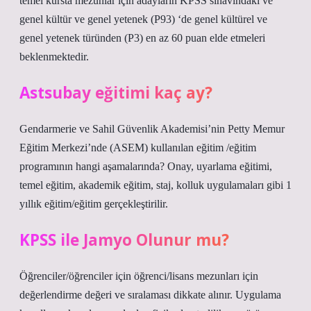
temel kursta mezunlar için adayların KPSS sınavındaki ve
genel kültür ve genel yetenek (P93) ‘de genel kültürel ve
genel yetenek türünden (P3) en az 60 puan elde etmeleri
beklenmektedir.
Astsubay eğitimi kaç ay?
Gendarmerie ve Sahil Güvenlik Akademisi’nin Petty Memur
Eğitim Merkezi’nde (ASEM) kullanılan eğitim /eğitim
programının hangi aşamalarında? Onay, uyarlama eğitimi,
temel eğitim, akademik eğitim, staj, kolluk uygulamaları gibi 1
yıllık eğitim/eğitim gerçekleştirilir.
KPSS ile Jamyo Olunur mu?
Öğrenciler/öğrenciler için öğrenci/lisans mezunları için
değerlendirme değeri ve sıralaması dikkate alınır. Uygulama