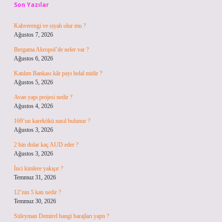
Son Yazılar
Kahverengi ve siyah olur mu ?
Ağustos 7, 2026
Bergama Akropol’de neler var ?
Ağustos 6, 2026
Katılım Bankası kâr payı helal midir ?
Ağustos 5, 2026
Avan yapı projesi nedir ?
Ağustos 4, 2026
169’un karekökü nasıl bulunur ?
Ağustos 3, 2026
2 bin dolar kaç AUD eder ?
Ağustos 3, 2026
İnci kimlere yakışır ?
Temmuz 31, 2026
12’nin 5 katı nedir ?
Temmuz 30, 2026
Süleyman Demirel hangi barajları yaptı ?