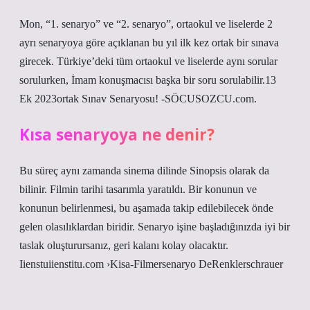
Mon, “1. senaryo” ve “2. senaryo”, ortaokul ve liselerde 2
ayrı senaryoya göre açıklanan bu yıl ilk kez ortak bir sınava
girecek. Türkiye’deki tüm ortaokul ve liselerde aynı sorular
sorulurken, İmam konuşmacısı başka bir soru sorulabilir.13
Ek 2023ortak Sınav Senaryosu! -SÖCUSOZCU.com.
Kısa senaryoya ne denir?
Bu süreç aynı zamanda sinema dilinde Sinopsis olarak da
bilinir. Filmin tarihi tasarımla yaratıldı. Bir konunun ve
konunun belirlenmesi, bu aşamada takip edilebilecek önde
gelen olasılıklardan biridir. Senaryo işine başladığınızda iyi bir
taslak oluşturursanız, geri kalanı kolay olacaktır.
Iienstuiienstitu.com ›Kisa-Filmersenaryo DeRenklerschrauer