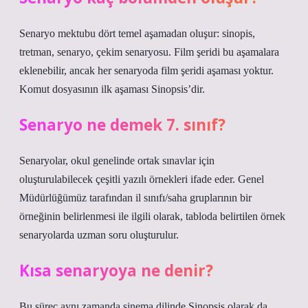
Senaryo mektubu dört temel aşamadan oluşur: sinopis,
tretman, senaryo, çekim senaryosu. Film şeridi bu aşamalara
eklenebilir, ancak her senaryoda film şeridi aşaması yoktur.
Komut dosyasının ilk aşaması Sinopsis’dir.
Senaryo ne demek 7. sınıf?
Senaryolar, okul genelinde ortak sınavlar için
oluşturulabilecek çeşitli yazılı örnekleri ifade eder. Genel
Müdürlüğümüz tarafından il sınıfı/saha gruplarının bir
örneğinin belirlenmesi ile ilgili olarak, tabloda belirtilen örnek
senaryolarda uzman soru oluşturulur.
Kısa senaryoya ne denir?
Bu süreç aynı zamanda sinema dilinde Sinopsis olarak da