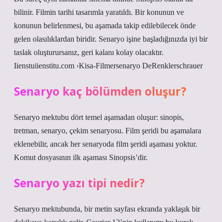
bilinir. Filmin tarihi tasarımla yaratıldı. Bir konunun ve
konunun belirlenmesi, bu aşamada takip edilebilecek önde
gelen olasılıklardan biridir. Senaryo işine başladığınızda iyi bir
taslak oluşturursanız, geri kalanı kolay olacaktır.
Iienstuiienstitu.com ›Kisa-Filmersenaryo DeRenklerschrauer
Senaryo kaç bölümden oluşur?
Senaryo mektubu dört temel aşamadan oluşur: sinopis,
tretman, senaryo, çekim senaryosu. Film şeridi bu aşamalara
eklenebilir, ancak her senaryoda film şeridi aşaması yoktur.
Komut dosyasının ilk aşaması Sinopsis’dir.
Senaryo yazı tipi nedir?
Senaryo mektubunda, bir metin sayfası ekranda yaklaşık bir