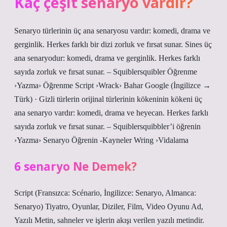
Kaç çeşit senaryo vardır?
Senaryo türlerinin üç ana senaryosu vardır: komedi, drama ve
gerginlik. Herkes farklı bir dizi zorluk ve fırsat sunar. Sines üç
ana senaryodur: komedi, drama ve gerginlik. Herkes farklı
sayıda zorluk ve fırsat sunar. – Squiblersquibler Öğrenme
›Yazma› Öğrenme Script ›Wrack› Bahar Google (İngilizce →
Türk) · Gizli türlerin orijinal türlerinin kökeninin kökeni üç
ana senaryo vardır: komedi, drama ve heyecan. Herkes farklı
sayıda zorluk ve fırsat sunar. – Squiblersquibbler’i öğrenin
›Yazma› Senaryo Öğrenin -Kayneler Wring ›Vidalama
6 senaryo Ne Demek?
Script (Fransızca: Scénario, İngilizce: Senaryo, Almanca:
Senaryo) Tiyatro, Oyunlar, Diziler, Film, Video Oyunu Ad,
Yazılı Metin, sahneler ve işlerin akışı verilen yazılı metindir.