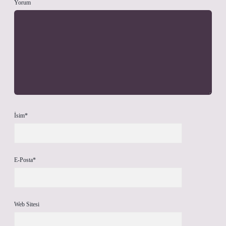
Yorum
İsim*
E-Posta*
Web Sitesi