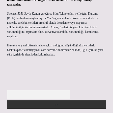
tesadüfidir. Sitemizdeki bilgiler taslak halindedir ve tavsiye niteliği
taşımazlar.
Sitemiz, 5651 Sayılı Kanun gereğince Bilgi Teknolojileri ve İletişim Kurumu
(BTK) tarafından onaylanmış bir Yer Sağlayıcı olarak hizmet vermektedir. Bu
nedenle, sitedeki içerikleri proaktif olarak denetleme veya araştırma
yükümlülüğümüz bulunmamaktadır. Ancak, üyelerimiz yazdıkları içeriklerin
sorumluluğunu taşımakta olup, siteye üye olarak bu sorumluluğu kabul etmiş
sayılırlar.
Hukuka ve yasal düzenlemelere aykırı olduğunu düşündüğünüz içerikleri,
backlinkpanelicomtr@gmail.com
adresine bildirmeniz halinde, ilgili içerikler yasal
süre içerisinde sitemizden kaldırılacaktır.
Arama