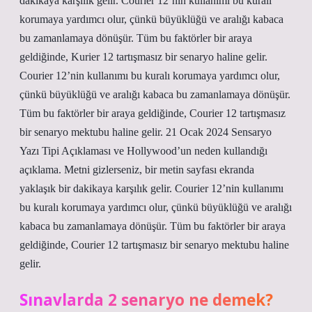
dakikaya karşılık gelir. Courier 12’nin kullanımı bu kuralı
korumaya yardımcı olur, çünkü büyüklüğü ve aralığı kabaca
bu zamanlamaya dönüşür. Tüm bu faktörler bir araya
geldiğinde, Kurier 12 tartışmasız bir senaryo haline gelir.
Courier 12’nin kullanımı bu kuralı korumaya yardımcı olur,
çünkü büyüklüğü ve aralığı kabaca bu zamanlamaya dönüşür.
Tüm bu faktörler bir araya geldiğinde, Courier 12 tartışmasız
bir senaryo mektubu haline gelir. 21 Ocak 2024 Sensaryo
Yazı Tipi Açıklaması ve Hollywood’un neden kullandığı
açıklama. Metni gizlerseniz, bir metin sayfası ekranda
yaklaşık bir dakikaya karşılık gelir. Courier 12’nin kullanımı
bu kuralı korumaya yardımcı olur, çünkü büyüklüğü ve aralığı
kabaca bu zamanlamaya dönüşür. Tüm bu faktörler bir araya
geldiğinde, Courier 12 tartışmasız bir senaryo mektubu haline
gelir.
Sınavlarda 2 senaryo ne demek?