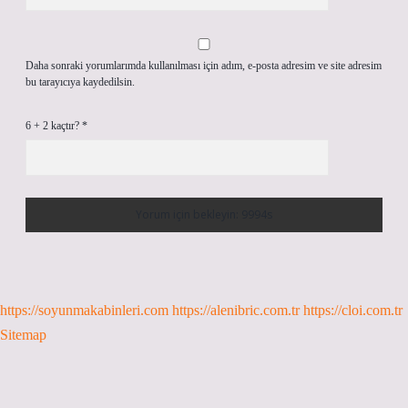
Daha sonraki yorumlarımda kullanılması için adım, e-posta adresim ve site adresim
bu tarayıcıya kaydedilsin.
6 + 2 kaçtır?
*
https://soyunmakabinleri.com
https://alenibric.com.tr
https://cloi.com.tr
Sitemap