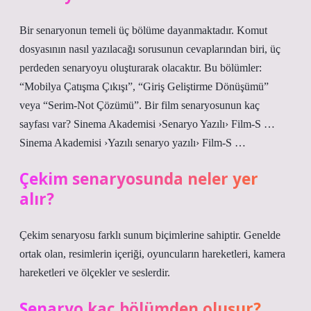
Bir senaryonun temeli üç bölüme dayanmaktadır. Komut
dosyasının nasıl yazılacağı sorusunun cevaplarından biri, üç
perdeden senaryoyu oluşturarak olacaktır. Bu bölümler:
“Mobilya Çatışma Çıkışı”, “Giriş Geliştirme Dönüşümü”
veya “Serim-Not Çözümü”. Bir film senaryosunun kaç
sayfası var? Sinema Akademisi ›Senaryo Yazılı› Film-S …
Sinema Akademisi ›Yazılı senaryo yazılı› Film-S …
Çekim senaryosunda neler yer
alır?
Çekim senaryosu farklı sunum biçimlerine sahiptir. Genelde
ortak olan, resimlerin içeriği, oyuncuların hareketleri, kamera
hareketleri ve ölçekler ve seslerdir.
Senaryo kaç bölümden oluşur?