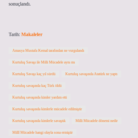
sonuçlandı.
Tarih:
Makaleler
Amasya Mustafa Kemal tarafından ne vurgulandı
Kurtuluş Savaşı ile Milli Mücadele aynı mı
Kurtuluş Savaşı kaç yıl sürdü
Kurtuluş savaşında Atatürk ne yaptı
Kurtuluş savaşında kaç Türk öldü
Kurtuluş savaşında kimler yardım etti
Kurtuluş savaşında kimlerle mücadele edilmiştir
Kurtuluş savaşında kimlerle savaştık
Milli Mücadele dönemi nedir
Millî Mücadele hangi olayla sona ermiştir