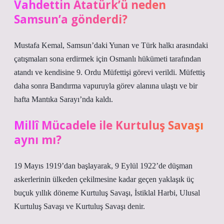
Vahdettin Atatürk’ü neden
Samsun’a gönderdi?
Mustafa Kemal, Samsun’daki Yunan ve Türk halkı arasındaki
çatışmaları sona erdirmek için Osmanlı hükümeti tarafından
atandı ve kendisine 9. Ordu Müfettişi görevi verildi. Müfettiş
daha sonra Bandırma vapuruyla görev alanına ulaştı ve bir
hafta Mantıka Sarayı’nda kaldı.
Millî Mücadele ile Kurtuluş Savaşı
aynı mı?
19 Mayıs 1919’dan başlayarak, 9 Eylül 1922’de düşman
askerlerinin ülkeden çekilmesine kadar geçen yaklaşık üç
buçuk yıllık döneme Kurtuluş Savaşı, İstiklal Harbi, Ulusal
Kurtuluş Savaşı ve Kurtuluş Savaşı denir.