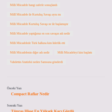
Milli Mücadele hangi zaferle sonuçlandı
Millî Mücadele ile Kurtuluş Savaşı aynı mı
Milli Mücadele Kurtuluş Savaşı ne ile başlamıştır
Milli Mücadele yaptığımız en son savaşın adı nedir
Milli Mücadelede Türk halkına kim liderlik etti
Milli Mücadelenin diğer adı nedir
Milli Mücadeleyi kim başlattı
Vahdettin Atatürkü neden Samsuna gönderdi
Önceki Yazı
Compact Raflar Nedir
Sonraki Yazı
Tüpraş Hisse En Yüksek Kaçı Gördü