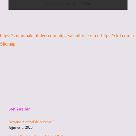
https://soyunmakabinleri.com
https://alenibric.com.tr
https://cloi.com.tr
Sitemap
Sidebar
Son Yazılar
Bergama Akropol’de neler var ?
Ağustos 6, 2026