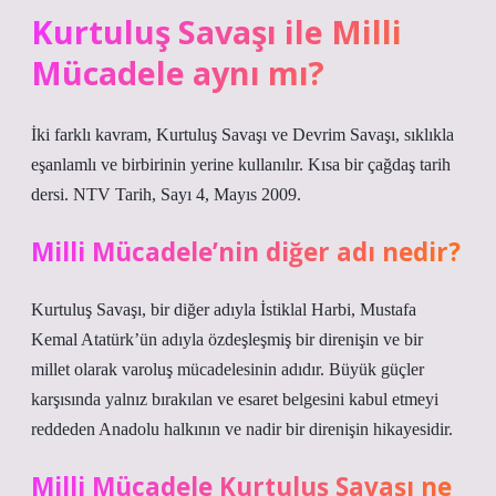
Kurtuluş Savaşı ile Milli
Mücadele aynı mı?
İki farklı kavram, Kurtuluş Savaşı ve Devrim Savaşı, sıklıkla
eşanlamlı ve birbirinin yerine kullanılır. Kısa bir çağdaş tarih
dersi. NTV Tarih, Sayı 4, Mayıs 2009.
Milli Mücadele’nin diğer adı nedir?
Kurtuluş Savaşı, bir diğer adıyla İstiklal Harbi, Mustafa
Kemal Atatürk’ün adıyla özdeşleşmiş bir direnişin ve bir
millet olarak varoluş mücadelesinin adıdır. Büyük güçler
karşısında yalnız bırakılan ve esaret belgesini kabul etmeyi
reddeden Anadolu halkının ve nadir bir direnişin hikayesidir.
Milli Mücadele Kurtuluş Savaşı ne