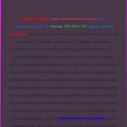
Reklam ve İletişim:
E-mail:
backlinkpaneli@gmail.com
Teams:
forumhizmeti@gmail.com
Whatsapp: 0262 606 0 726
Telegram: @karabul
Yasal Uyarı:
Sitemiz, 5651 Sayılı Kanun gereğince Bilgi Teknolojileri ve İletişim
Kurumu (BTK) tarafından onaylanmış bir Yer Sağlayıcı olarak hizmet
vermektedir. Bu nedenle, sitedeki içerikleri proaktif olarak denetleme veya
araştırma yükümlülüğümüz bulunmamaktadır. Ancak, üyelerimiz yazdıkları
içeriklerin sorumluluğunu taşımakta olup, siteye üye olarak bu sorumluluğu kabul
etmiş sayılırlar. Bu internet sitesi, herhangi bir marka, kurum veya şahıs şirketi ile
hiçbir bağlantısı bulunmamaktadır. Sitede yalnızca kendi hazırladığımız makaleler
paylaşılmaktadır. Burada yer alan içerikler haber niteliği taşımamakta olup, gerçek
kurum ve kişiler hakkında paylaşım yapılmamaktadır. Gerçek kurum ve kişiler ile
isim benzerlikleri tamamen tesadüfidir. Sitemiz, kar amacı gütmeyen ve tamamen
ücretsiz bir bilgi paylaşım platformudur. Hukuka ve yasal düzenlemelere aykırı
olduğunu düşündüğünüz içerikleri,
backlinkpanelicomtr@gmail.com
adresine
bildirmeniz halinde, ilgili içerikler yasal süre içerisinde sitemizden kaldırılacaktır.