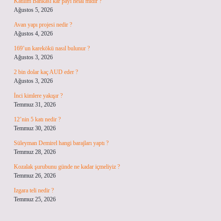
Katılım Bankası kâr payı helal midir ?
Ağustos 5, 2026
Avan yapı projesi nedir ?
Ağustos 4, 2026
169’un karekökü nasıl bulunur ?
Ağustos 3, 2026
2 bin dolar kaç AUD eder ?
Ağustos 3, 2026
İnci kimlere yakışır ?
Temmuz 31, 2026
12’nin 5 katı nedir ?
Temmuz 30, 2026
Süleyman Demirel hangi barajları yaptı ?
Temmuz 28, 2026
Kozalak şurubunu günde ne kadar içmeliyiz ?
Temmuz 26, 2026
Izgara teli nedir ?
Temmuz 25, 2026