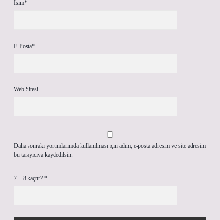
İsim*
E-Posta*
Web Sitesi
Daha sonraki yorumlarımda kullanılması için adım, e-posta adresim ve site adresim
bu tarayıcıya kaydedilsin.
7 + 8 kaçtır?
*