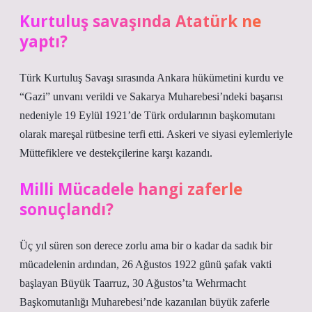
Kurtuluş savaşında Atatürk ne
yaptı?
Türk Kurtuluş Savaşı sırasında Ankara hükümetini kurdu ve
“Gazi” unvanı verildi ve Sakarya Muharebesi’ndeki başarısı
nedeniyle 19 Eylül 1921’de Türk ordularının başkomutanı
olarak mareşal rütbesine terfi etti. Askeri ve siyasi eylemleriyle
Müttefiklere ve destekçilerine karşı kazandı.
Milli Mücadele hangi zaferle
sonuçlandı?
Üç yıl süren son derece zorlu ama bir o kadar da sadık bir
mücadelenin ardından, 26 Ağustos 1922 günü şafak vakti
başlayan Büyük Taarruz, 30 Ağustos’ta Wehrmacht
Başkomutanlığı Muharebesi’nde kazanılan büyük zaferle