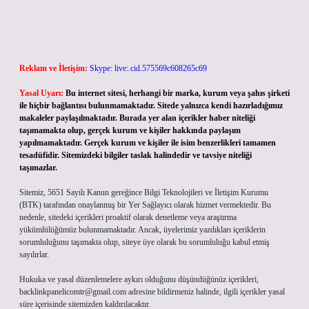
Reklam ve İletişim:
Skype: live:.cid.575569c608265c69
Yasal Uyarı:
Bu internet sitesi, herhangi bir marka, kurum veya şahıs şirketi
ile hiçbir bağlantısı bulunmamaktadır. Sitede yalnızca kendi hazırladığımız
makaleler paylaşılmaktadır. Burada yer alan içerikler haber niteliği
taşımamakta olup, gerçek kurum ve kişiler hakkında paylaşım
yapılmamaktadır. Gerçek kurum ve kişiler ile isim benzerlikleri tamamen
tesadüfidir. Sitemizdeki bilgiler taslak halindedir ve tavsiye niteliği
taşımazlar.
Sitemiz, 5651 Sayılı Kanun gereğince Bilgi Teknolojileri ve İletişim Kurumu
(BTK) tarafından onaylanmış bir Yer Sağlayıcı olarak hizmet vermektedir. Bu
nedenle, sitedeki içerikleri proaktif olarak denetleme veya araştırma
yükümlülüğümüz bulunmamaktadır. Ancak, üyelerimiz yazdıkları içeriklerin
sorumluluğunu taşımakta olup, siteye üye olarak bu sorumluluğu kabul etmiş
sayılırlar.
Hukuka ve yasal düzenlemelere aykırı olduğunu düşündüğünüz içerikleri,
backlinkpanelicomtr@gmail.com
adresine bildirmeniz halinde, ilgili içerikler yasal
süre içerisinde sitemizden kaldırılacaktır.