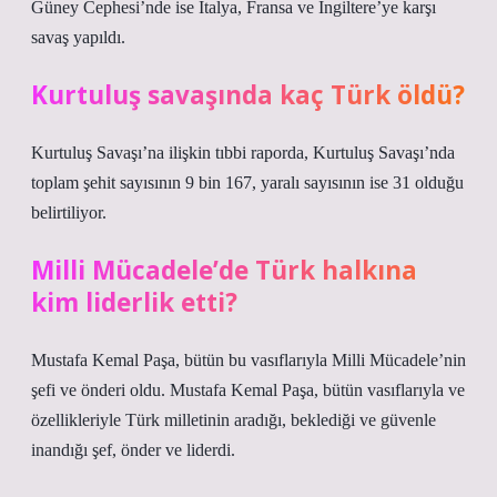
Güney Cephesi’nde ise İtalya, Fransa ve İngiltere’ye karşı
savaş yapıldı.
Kurtuluş savaşında kaç Türk öldü?
Kurtuluş Savaşı’na ilişkin tıbbi raporda, Kurtuluş Savaşı’nda
toplam şehit sayısının 9 bin 167, yaralı sayısının ise 31 olduğu
belirtiliyor.
Milli Mücadele’de Türk halkına
kim liderlik etti?
Mustafa Kemal Paşa, bütün bu vasıflarıyla Milli Mücadele’nin
şefi ve önderi oldu. Mustafa Kemal Paşa, bütün vasıflarıyla ve
özellikleriyle Türk milletinin aradığı, beklediği ve güvenle
inandığı şef, önder ve liderdi.