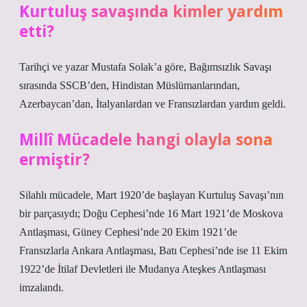
Kurtuluş savaşında kimler yardım
etti?
Tarihçi ve yazar Mustafa Solak’a göre, Bağımsızlık Savaşı
sırasında SSCB’den, Hindistan Müslümanlarından,
Azerbaycan’dan, İtalyanlardan ve Fransızlardan yardım geldi.
Millî Mücadele hangi olayla sona
ermiştir?
Silahlı mücadele, Mart 1920’de başlayan Kurtuluş Savaşı’nın
bir parçasıydı; Doğu Cephesi’nde 16 Mart 1921’de Moskova
Antlaşması, Güney Cephesi’nde 20 Ekim 1921’de
Fransızlarla Ankara Antlaşması, Batı Cephesi’nde ise 11 Ekim
1922’de İtilaf Devletleri ile Mudanya Ateşkes Antlaşması
imzalandı.