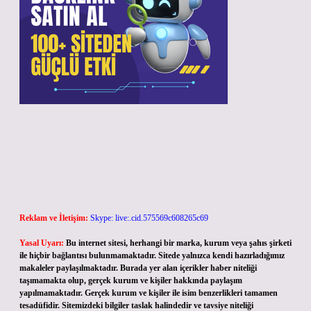
Reklam ve İletişim:
Skype: live:.cid.575569c608265c69
Yasal Uyarı:
Bu internet sitesi, herhangi bir marka, kurum veya şahıs şirketi
ile hiçbir bağlantısı bulunmamaktadır. Sitede yalnızca kendi hazırladığımız
makaleler paylaşılmaktadır. Burada yer alan içerikler haber niteliği
taşımamakta olup, gerçek kurum ve kişiler hakkında paylaşım
yapılmamaktadır. Gerçek kurum ve kişiler ile isim benzerlikleri tamamen
tesadüfidir. Sitemizdeki bilgiler taslak halindedir ve tavsiye niteliği