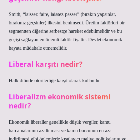
Smith, “laissez-faire, laissez-passer” (bırakın yapsınlar,
bırakınız geçsinler) ilkesini benimsedi. Üretim faktörleri bir
segmentten diğerine serbestçe hareket edebilmelidir ve bu
geçişi sağlayan en önemli faktör fiyattır. Devlet ekonomik
hayata müdahale etmemelidir.
Liberal karşıtı nedir?
Halk dilinde otoriterliğe karşıt olarak kullanılır.
Liberalizm ekonomik sistemi
nedir?
Ekonomik liberaller genellikle düşük vergiler, kamu
harcamalarının azaltılması ve kamu borcunun en aza
indirilmesi gibi önlemlerle kısıtlayıcı maliye politikalarını ve