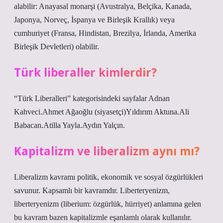
alabilir: Anayasal monarşi (Avustralya, Belçika, Kanada,
Japonya, Norveç, İspanya ve Birleşik Krallık) veya
cumhuriyet (Fransa, Hindistan, Brezilya, İrlanda, Amerika
Birleşik Devletleri) olabilir.
Türk liberaller kimlerdir?
“Türk Liberalleri” kategorisindeki sayfalar Adnan
Kahveci.Ahmet Ağaoğlu (siyasetçi)Yıldırım Aktuna.Ali
Babacan.Atilla Yayla.Aydın Yalçın.
Kapitalizm ve liberalizm aynı mı?
Liberalizm kavramı politik, ekonomik ve sosyal özgürlükleri
savunur. Kapsamlı bir kavramdır. Liberteryenizm,
liberteryenizm (liberium: özgürlük, hürriyet) anlamına gelen
bu kavram bazen kapitalizmle eşanlamlı olarak kullanılır.