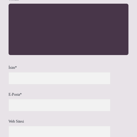
İsim*
E-Posta*
Web Sitesi