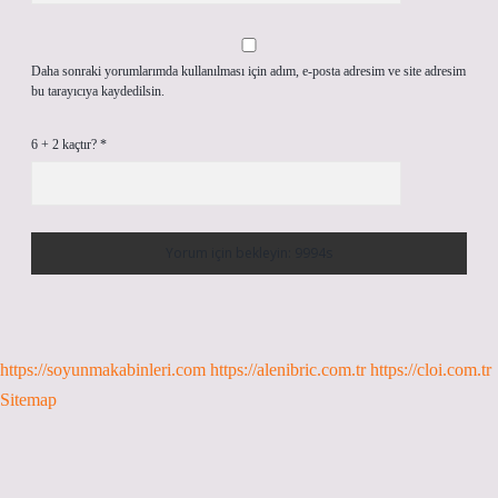
Daha sonraki yorumlarımda kullanılması için adım, e-posta adresim ve site adresim
bu tarayıcıya kaydedilsin.
6 + 2 kaçtır?
*
https://soyunmakabinleri.com
https://alenibric.com.tr
https://cloi.com.tr
Sitemap