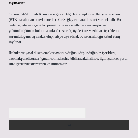
taşımazlar.
Sitemiz, 5651 Sayılı Kanun gereğince Bilgi Teknolojileri ve İletişim Kurumu
(BTK) tarafından onaylanmış bir Yer Sağlayıcı olarak hizmet vermektedir. Bu
nedenle, sitedeki içerikleri proaktif olarak denetleme veya araştırma
yükümlülüğümüz bulunmamaktadır. Ancak, üyelerimiz yazdıkları içeriklerin
sorumluluğunu taşımakta olup, siteye üye olarak bu sorumluluğu kabul etmiş
sayılırlar.
Hukuka ve yasal düzenlemelere aykırı olduğunu düşündüğünüz içerikleri,
backlinkpanelicomtr@gmail.com
adresine bildirmeniz halinde, ilgili içerikler yasal
süre içerisinde sitemizden kaldırılacaktır.
Arama