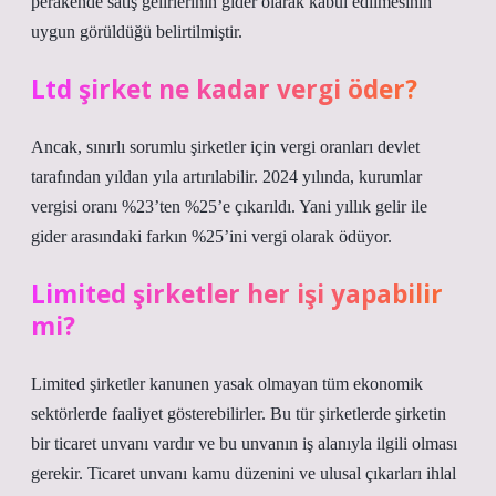
perakende satış gelirlerinin gider olarak kabul edilmesinin
uygun görüldüğü belirtilmiştir.
Ltd şirket ne kadar vergi öder?
Ancak, sınırlı sorumlu şirketler için vergi oranları devlet
tarafından yıldan yıla artırılabilir. 2024 yılında, kurumlar
vergisi oranı %23’ten %25’e çıkarıldı. Yani yıllık gelir ile
gider arasındaki farkın %25’ini vergi olarak ödüyor.
Limited şirketler her işi yapabilir
mi?
Limited şirketler kanunen yasak olmayan tüm ekonomik
sektörlerde faaliyet gösterebilirler. Bu tür şirketlerde şirketin
bir ticaret unvanı vardır ve bu unvanın iş alanıyla ilgili olması
gerekir. Ticaret unvanı kamu düzenini ve ulusal çıkarları ihlal