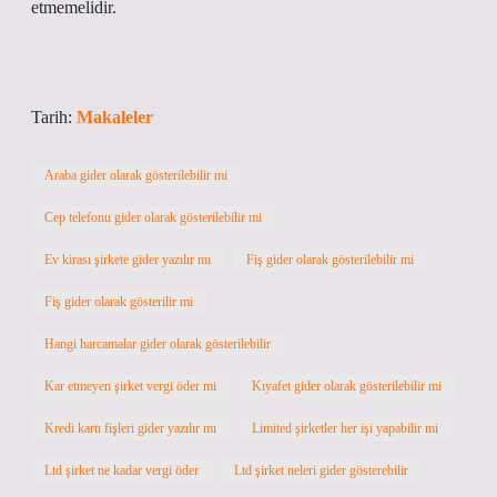
etmemelidir.
Tarih:
Makaleler
Araba gider olarak gösterilebilir mi
Cep telefonu gider olarak gösterilebilir mi
Ev kirası şirkete gider yazılır mı
Fiş gider olarak gösterilebilir mi
Fiş gider olarak gösterilir mi
Hangi harcamalar gider olarak gösterilebilir
Kar etmeyen şirket vergi öder mi
Kıyafet gider olarak gösterilebilir mi
Kredi kartı fişleri gider yazılır mı
Limited şirketler her işi yapabilir mi
Ltd şirket ne kadar vergi öder
Ltd şirket neleri gider gösterebilir