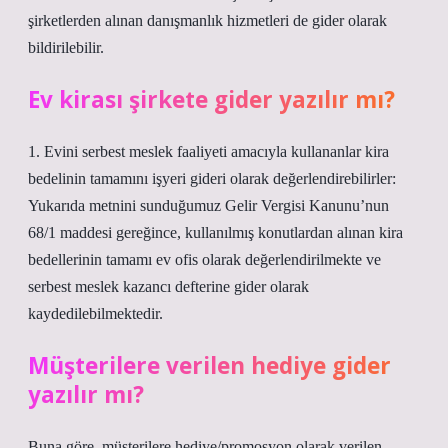
şirketlerden alınan danışmanlık hizmetleri de gider olarak
bildirilebilir.
Ev kirası şirkete gider yazılır mı?
1. Evini serbest meslek faaliyeti amacıyla kullananlar kira
bedelinin tamamını işyeri gideri olarak değerlendirebilirler:
Yukarıda metnini sunduğumuz Gelir Vergisi Kanunu’nun
68/1 maddesi gereğince, kullanılmış konutlardan alınan kira
bedellerinin tamamı ev ofis olarak değerlendirilmekte ve
serbest meslek kazancı defterine gider olarak
kaydedilebilmektedir.
Müşterilere verilen hediye gider
yazılır mı?
Buna göre, müşterilere hediye/promosyon olarak verilen