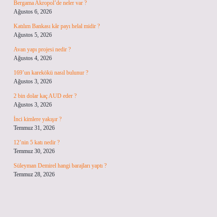
Bergama Akropol’de neler var ?
Ağustos 6, 2026
Katılım Bankası kâr payı helal midir ?
Ağustos 5, 2026
Avan yapı projesi nedir ?
Ağustos 4, 2026
169’un karekökü nasıl bulunur ?
Ağustos 3, 2026
2 bin dolar kaç AUD eder ?
Ağustos 3, 2026
İnci kimlere yakışır ?
Temmuz 31, 2026
12’nin 5 katı nedir ?
Temmuz 30, 2026
Süleyman Demirel hangi barajları yaptı ?
Temmuz 28, 2026