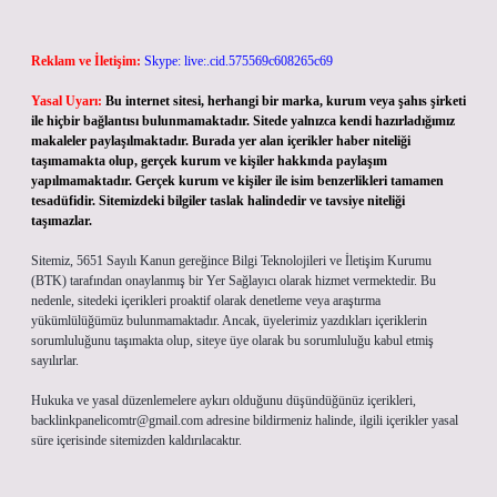
Reklam ve İletişim:
Skype: live:.cid.575569c608265c69
Yasal Uyarı:
Bu internet sitesi, herhangi bir marka, kurum veya şahıs şirketi
ile hiçbir bağlantısı bulunmamaktadır. Sitede yalnızca kendi hazırladığımız
makaleler paylaşılmaktadır. Burada yer alan içerikler haber niteliği
taşımamakta olup, gerçek kurum ve kişiler hakkında paylaşım
yapılmamaktadır. Gerçek kurum ve kişiler ile isim benzerlikleri tamamen
tesadüfidir. Sitemizdeki bilgiler taslak halindedir ve tavsiye niteliği
taşımazlar.
Sitemiz, 5651 Sayılı Kanun gereğince Bilgi Teknolojileri ve İletişim Kurumu
(BTK) tarafından onaylanmış bir Yer Sağlayıcı olarak hizmet vermektedir. Bu
nedenle, sitedeki içerikleri proaktif olarak denetleme veya araştırma
yükümlülüğümüz bulunmamaktadır. Ancak, üyelerimiz yazdıkları içeriklerin
sorumluluğunu taşımakta olup, siteye üye olarak bu sorumluluğu kabul etmiş
sayılırlar.
Hukuka ve yasal düzenlemelere aykırı olduğunu düşündüğünüz içerikleri,
backlinkpanelicomtr@gmail.com
adresine bildirmeniz halinde, ilgili içerikler yasal
süre içerisinde sitemizden kaldırılacaktır.