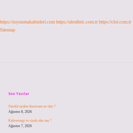
https://soyunmakabinleri.com
https://alenibric.com.tr
https://cloi.com.tr
Sitemap
Sidebar
Son Yazılar
Sürekli ayakta durursam ne olur ?
Ağustos 8, 2026
Kahverengi ve siyah olur mu ?
Ağustos 7, 2026