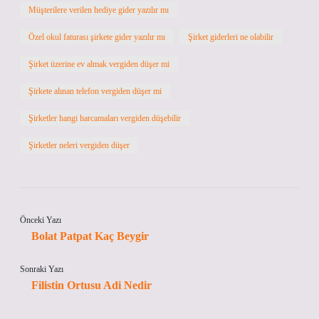
Müşterilere verilen hediye gider yazılır mı
Özel okul faturası şirkete gider yazılır mı
Şirket giderleri ne olabilir
Şirket üzerine ev almak vergiden düşer mi
Şirkete alınan telefon vergiden düşer mi
Şirketler hangi harcamaları vergiden düşebilir
Şirketler neleri vergiden düşer
Önceki Yazı
Bolat Patpat Kaç Beygir
Sonraki Yazı
Filistin Ortusu Adi Nedir