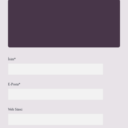
İsim*
E-Posta*
Web Sitesi