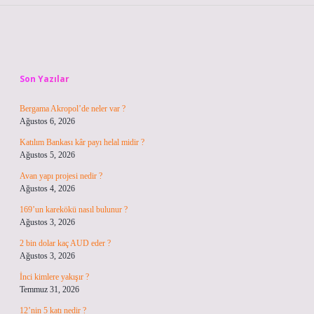
Sidebar
Son Yazılar
Bergama Akropol’de neler var ?
Ağustos 6, 2026
Katılım Bankası kâr payı helal midir ?
Ağustos 5, 2026
Avan yapı projesi nedir ?
Ağustos 4, 2026
169’un karekökü nasıl bulunur ?
Ağustos 3, 2026
2 bin dolar kaç AUD eder ?
Ağustos 3, 2026
İnci kimlere yakışır ?
Temmuz 31, 2026
12’nin 5 katı nedir ?