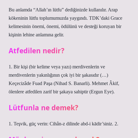
Bu anlamda “Allah’ın lütfu” dediğinizde kullanılır. Arap
kökeninin lütfu toplumumuzda yaygındı. TDK’daki Grace
kelimesinin önemi, önemi, ödülünü ve desteği koruyan bir
kişinin lehine anlamına gelir.
Atfedilen nedir?
1. Bir kişi (bir kelime veya yazı) merdivenlerin ve
merdivenlerin yakınlığının çok iyi bir şakasıdır (…)
Keçecizâde Fuad Paşa (Nihad S. Banarli). Mehmet Âkif,
ölenlere atfedilen zarif bir şakaya sahiptir (Ergun Eye).
Lütfunla ne demek?
1. Teşvik, güç verin: Cihân-z dilinde abd-i kādir’siniz. 2.