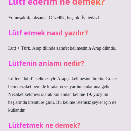
Lütf ederim ne demek?
Yumuşaklık, okşama. Güzellik, hoşluk. İyi tedavi.
Lütf etmek nasıl yazılır?
Luṭf + Türk, Arap dilinde zarafet kelimesinin Arap dilinde.
Lütfenin anlamı nedir?
Lütfen “lutuf” kelimesiyle Arapça kelimesini türetin. Grace
hem nezaket hem de kiralama ve yardım anlamına gelir.
Nezaket kelimesi olarak kullanılan kelime 19. yüzyılın
başlarında literatüre girdi. Bu kelime istemsiz şeyler için de
kullanılır.
Lütfetmek ne demek?