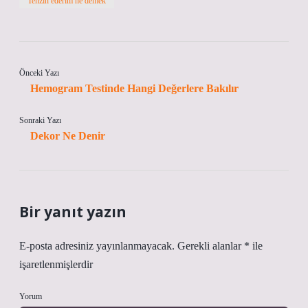
Tenzin ederim ne demek
Önceki Yazı
Hemogram Testinde Hangi Değerlere Bakılır
Sonraki Yazı
Dekor Ne Denir
Bir yanıt yazın
E-posta adresiniz yayınlanmayacak.
Gerekli alanlar
*
ile
işaretlenmişlerdir
Yorum