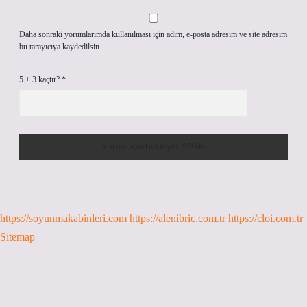
Daha sonraki yorumlarımda kullanılması için adım, e-posta adresim ve site adresim
bu tarayıcıya kaydedilsin.
5 + 3 kaçtır?
*
https://soyunmakabinleri.com
https://alenibric.com.tr
https://cloi.com.tr
Sitemap