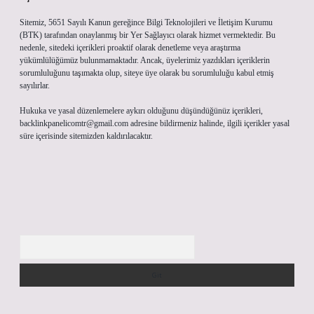
Sitemiz, 5651 Sayılı Kanun gereğince Bilgi Teknolojileri ve İletişim Kurumu
(BTK) tarafından onaylanmış bir Yer Sağlayıcı olarak hizmet vermektedir. Bu
nedenle, sitedeki içerikleri proaktif olarak denetleme veya araştırma
yükümlülüğümüz bulunmamaktadır. Ancak, üyelerimiz yazdıkları içeriklerin
sorumluluğunu taşımakta olup, siteye üye olarak bu sorumluluğu kabul etmiş
sayılırlar.
Hukuka ve yasal düzenlemelere aykırı olduğunu düşündüğünüz içerikleri,
backlinkpanelicomtr@gmail.com
adresine bildirmeniz halinde, ilgili içerikler yasal
süre içerisinde sitemizden kaldırılacaktır.
Arama