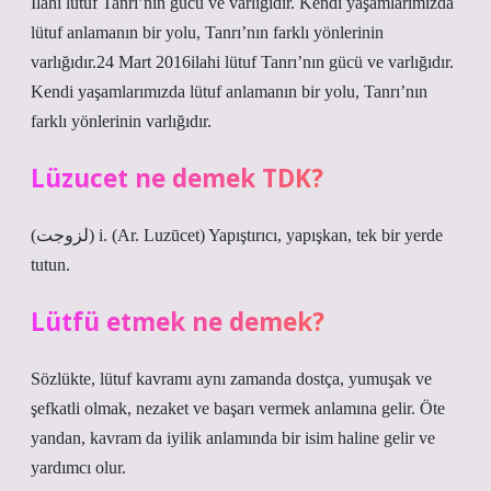
İlahi lütuf Tanrı’nın gücü ve varlığıdır. Kendi yaşamlarımızda
lütuf anlamanın bir yolu, Tanrı’nın farklı yönlerinin
varlığıdır.24 Mart 2016ilahi lütuf Tanrı’nın gücü ve varlığıdır.
Kendi yaşamlarımızda lütuf anlamanın bir yolu, Tanrı’nın
farklı yönlerinin varlığıdır.
Lüzucet ne demek TDK?
(ﻟﺰﻭﺟﺖ) i. (Ar. Luzūcet) Yapıştırıcı, yapışkan, tek bir yerde
tutun.
Lütfü etmek ne demek?
Sözlükte, lütuf kavramı aynı zamanda dostça, yumuşak ve
şefkatli olmak, nezaket ve başarı vermek anlamına gelir. Öte
yandan, kavram da iyilik anlamında bir isim haline gelir ve
yardımcı olur.