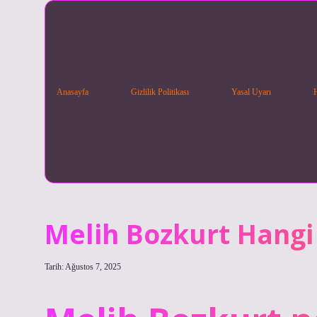
Anasayfa
Gizlilik Politikası
Yasal Uyarı
Melih Bozkurt Hang
Tarih: Ağustos 7, 2025