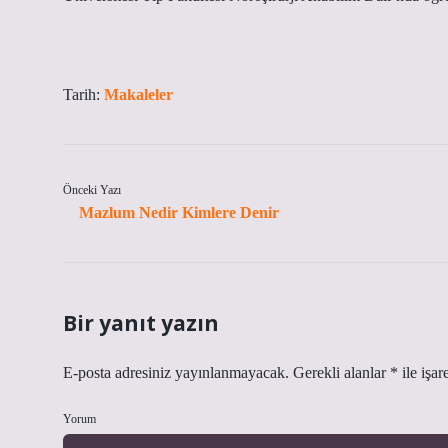
Tarih:
Makaleler
Önceki Yazı
Mazlum Nedir Kimlere Denir
Bir yanıt yazın
E-posta adresiniz yayınlanmayacak.
Gerekli alanlar
*
ile işar
Yorum