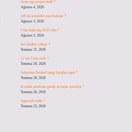
Avan yapı projesi nedir ?
Ağustos 4, 2026
169’un karekökü nasıl bulunur ?
t
Ağustos 3, 2026
2 bin dolar kaç AUD eder ?
Ağustos 3, 2026
İnci kimlere yakışır ?
Temmuz 31, 2026
12’nin 5 katı nedir ?
Temmuz 30, 2026
Süleyman Demirel hangi barajları yaptı ?
Temmuz 28, 2026
Kozalak şurubunu günde ne kadar içmeliyiz ?
Temmuz 26, 2026
Izgara teli nedir ?
Temmuz 25, 2026