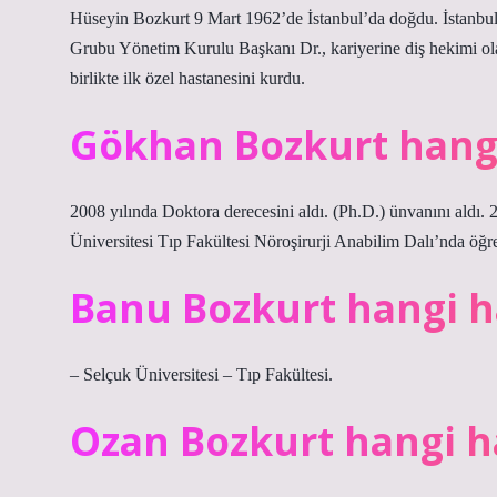
Hüseyin Bozkurt 9 Mart 1962’de İstanbul’da doğdu. İstanbul
Grubu Yönetim Kurulu Başkanı Dr., kariyerine diş hekimi ol
birlikte ilk özel hastanesini kurdu.
Gökhan Bozkurt hang
2008 yılında Doktora derecesini aldı. (Ph.D.) ünvanını aldı.
Üniversitesi Tıp Fakültesi Nöroşirurji Anabilim Dalı’nda öğre
Banu Bozkurt hangi 
– Selçuk Üniversitesi – Tıp Fakültesi.
Ozan Bozkurt hangi 