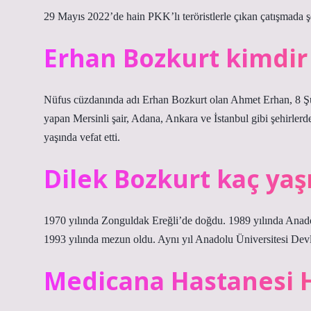
29 Mayıs 2022’de hain PKK’lı teröristlerle çıkan çatışmada
Erhan Bozkurt kimdir 
Nüfus cüzdanında adı Erhan Bozkurt olan Ahmet Erhan, 8 Şu
yapan Mersinli şair, Adana, Ankara ve İstanbul gibi şehirlerd
yaşında vefat etti.
Dilek Bozkurt kaç yaş
1970 yılında Zonguldak Ereğli’de doğdu. 1989 yılında Anado
1993 yılında mezun oldu. Aynı yıl Anadolu Üniversitesi Devle
Medicana Hastanesi H