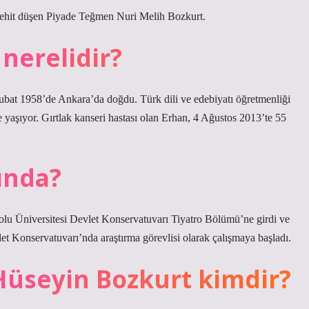
 şehit düşen Piyade Teğmen Nuri Melih Bozkurt.
nerelidir?
bat 1958’de Ankara’da doğdu. Türk dili ve edebiyatı öğretmenliği
e yaşıyor. Gırtlak kanseri hastası olan Erhan, 4 Ağustos 2013’te 55
ında?
lu Üniversitesi Devlet Konservatuvarı Tiyatro Bölümü’ne girdi ve
t Konservatuvarı’nda araştırma görevlisi olarak çalışmaya başladı.
üseyin Bozkurt kimdir?