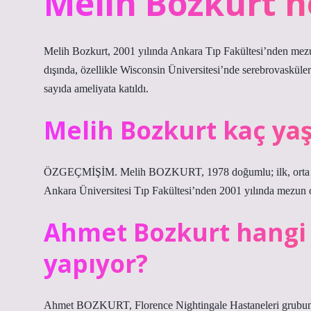
Melih Bozkurt n
Melih Bozkurt, 2001 yılında Ankara Tıp Fakültesi’nden mezun
dışında, özellikle Wisconsin Üniversitesi’nde serebrovasküler has
sayıda ameliyata katıldı.
Melih Bozkurt kaç ya
ÖZGEÇMİŞİM. Melih BOZKURT, 1978 doğumlu; ilk, orta ve 
Ankara Üniversitesi Tıp Fakültesi’nden 2001 yılında mezun
Ahmet Bozkurt hangi
yapıyor?
Ahmet BOZKURT, Florence Nightingale Hastaneleri grubu