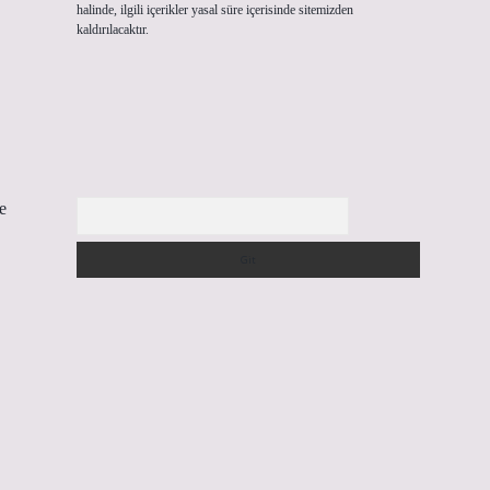
halinde, ilgili içerikler yasal süre içerisinde sitemizden
kaldırılacaktır.
Arama
e