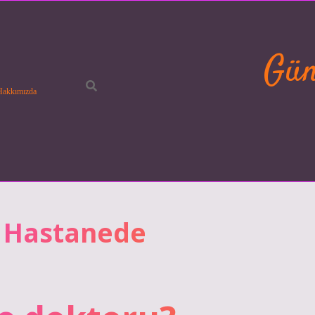
Gün
Hakkımızda
i Hastanede