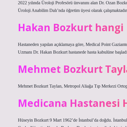
2022 yılında Üroloji Profesörü ünvanını alan Dr. Ozan Bozku
Üroloji Anabilim Dalı’nda öğretim üyesi olarak çalışmaktadır
Hakan Bozkurt hangi
Hastaneden yapılan açıklamaya göre, Medical Point Gaziant
Uzmanı Dr. Hakan Bozkurt hastanede hasta kabulüne başladı
Mehmet Bozkurt Tayl
Mehmet Bozkurt Taylan, Metropol Aliağa Tıp Merkezi Ortope
Medicana Hastanesi H
Hüseyin Bozkurt 9 Mart 1962’de İstanbul’da doğdu. İstanbul