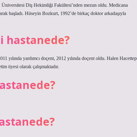
 Üniversitesi Diş Hekimliği Fakültesi’nden mezun oldu. Medicana
arak başladı. Hüseyin Bozkurt, 1992’de birkaç doktor arkadaşıyla
i hastanede?
 2011 yılında yardımcı doçent, 2012 yılında doçent oldu. Halen Hacettep
tim üyesi olarak çalışmaktadır.
hastanede?
hastanede?