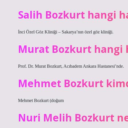
Salih Bozkurt hangi h
İnci Özel Göz Kliniği – Sakarya’nın özel göz kliniği.
Murat Bozkurt hangi 
Prof. Dr. Murat Bozkurt, Acıbadem Ankara Hastanesi’nde.
Mehmet Bozkurt kimdi
Mehmet Bozkurt (doğum
Nuri Melih Bozkurt n