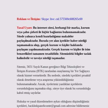
Reklam ve İletişim:
Skype: live:.cid.575569c608265c69
Yasal Uyarı:
Bu internet sitesi, herhangi bir marka, kurum
veya şahıs şirketi ile hiçbir bağlantısı bulunmamaktadır.
Sitede yalnızca kendi hazırladığımız makaleler
paylaşılmaktadır. Burada yer alan içerikler haber niteliği
taşımamakta olup, gerçek kurum ve kişiler hakkında
paylaşım yapılmamaktadır. Gerçek kurum ve kişiler ile isim
benzerlikleri tamamen tesadüfidir. Sitemizdeki bilgiler taslak
halindedir ve tavsiye niteliği taşımazlar.
Sitemiz, 5651 Sayılı Kanun gereğince Bilgi Teknolojileri ve
İletişim Kurumu (BTK) tarafından onaylanmış bir Yer Sağlayıcı
olarak hizmet vermektedir. Bu nedenle, sitedeki içerikleri proaktif
olarak denetleme veya araştırma yükümlülüğümüz
bulunmamaktadır. Ancak, üyelerimiz yazdıkları içeriklerin
sorumluluğunu taşımakta olup, siteye üye olarak bu sorumluluğu
kabul etmiş sayılırlar.
Hukuka ve yasal düzenlemelere aykırı olduğunu düşündüğünüz
içerikleri,
backlinkpanelicomtr@gmail.com
adresine bildirmeniz