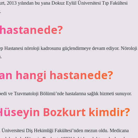
rt, 2013 yılından bu yana Dokuz Eylül Üniversitesi Tıp Fakültesi
.
 hastanede?
ep Hastanesi nöroloji kadrosunu güçlendirmeye devam ediyor. Nöroloji
.
an hangi hastanede?
di ve Travmatoloji Bölümü’nde hastalarına sağlık hizmeti sunuyor.
üseyin Bozkurt kimdir?
 Üniversitesi Diş Hekimliği Fakültesi’nden mezun oldu. Medicana