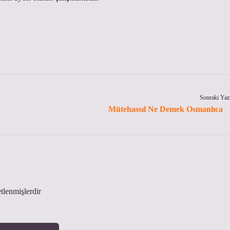
Sonraki Yaz
Mütehassıl Ne Demek Osmanlıca
etlenmişlerdir