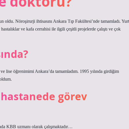
e doktoru?
 oldu. Nöroşirurji ihtisasını Ankara Tıp Fakültesi’nde tamamladı. Yur
talıklar ve kafa cerrahisi ile ilgili çeşitli projelerde çalıştı ve çok
şında?
lise öğrenimimi Ankara’da tamamladım. 1995 yılında girdiğim
 oldum.
 hastanede görev
nda KBB uzmanı olarak çalışmaktadır…