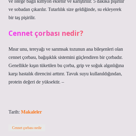
ve isteğe bağlı kimyon eklenir ve karıştırılır. 5 dakika pişirilir
ve sobadan çıkarılır. Tutarlılık size geldiğinde, su ekleyerek
bir taş pişirilir.
Cennet çorbası nedir?
Mısır unu, tereyağı ve sarımsak tozunun ana bileşenleri olan
cennet çorbası, bağışıklık sistemini güçlendiren bir çorbadır.
Genellikle kışın tüketilen bu çorba, grip ve soğuk algınlığına
karşı hastalık direncini arttırır. Tavuk suyu kullanıldığından,
protein değeri de yüksektir. –
Tarih:
Makaleler
Cennet çorbası nedir