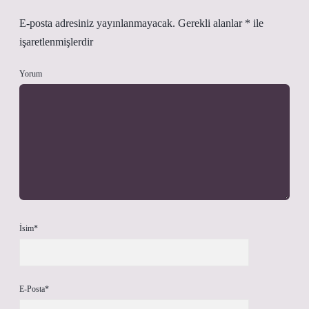
E-posta adresiniz yayınlanmayacak.
Gerekli alanlar
*
ile
işaretlenmişlerdir
Yorum
İsim*
E-Posta*