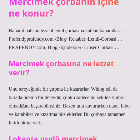
Mercimek çorbanın içine
ne konur?
Baharat bahaaratezalal lentil çorbasına katılan baharatlar. -
Prafendyprafendy.com ›Blog› Rekabet ›Lentil-Corbasi …
PRAFENDY.com› Blog ›İçindekiler› Linser-Corbasi …
Mercimek çorbasına ne lezzet
verir?
Unu tereyağında bir çırpma ile kızartırlar. Whing teli de
burada önemli bir detaydır, çünkü sadece bu şekilde yumru
olmadığını başarabilirsiniz. Bazen unu kavururken nane, biber
ve karabiber ve kızartma bile eklerler. Bu çorbaya tamamen
farklı bir tat verir.
Lokanta usulü mercimek