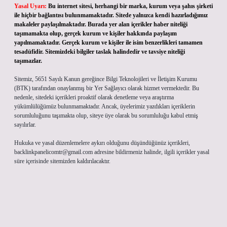
Yasal Uyarı:
Bu internet sitesi, herhangi bir marka, kurum veya şahıs şirketi
ile hiçbir bağlantısı bulunmamaktadır. Sitede yalnızca kendi hazırladığımız
makaleler paylaşılmaktadır. Burada yer alan içerikler haber niteliği
taşımamakta olup, gerçek kurum ve kişiler hakkında paylaşım
yapılmamaktadır. Gerçek kurum ve kişiler ile isim benzerlikleri tamamen
tesadüfidir. Sitemizdeki bilgiler taslak halindedir ve tavsiye niteliği
taşımazlar.
Sitemiz, 5651 Sayılı Kanun gereğince Bilgi Teknolojileri ve İletişim Kurumu
(BTK) tarafından onaylanmış bir Yer Sağlayıcı olarak hizmet vermektedir. Bu
nedenle, sitedeki içerikleri proaktif olarak denetleme veya araştırma
yükümlülüğümüz bulunmamaktadır. Ancak, üyelerimiz yazdıkları içeriklerin
sorumluluğunu taşımakta olup, siteye üye olarak bu sorumluluğu kabul etmiş
sayılırlar.
Hukuka ve yasal düzenlemelere aykırı olduğunu düşündüğünüz içerikleri,
backlinkpanelicomtr@gmail.com
adresine bildirmeniz halinde, ilgili içerikler yasal
süre içerisinde sitemizden kaldırılacaktır.