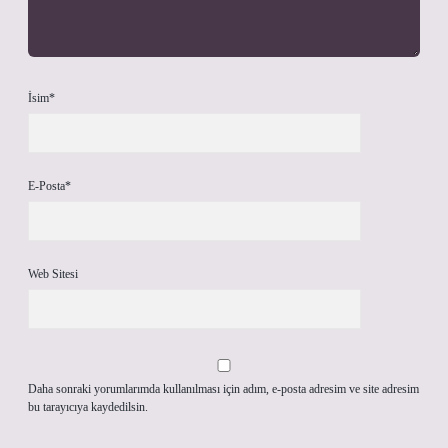
İsim*
E-Posta*
Web Sitesi
Daha sonraki yorumlarımda kullanılması için adım, e-posta adresim ve site adresim
bu tarayıcıya kaydedilsin.