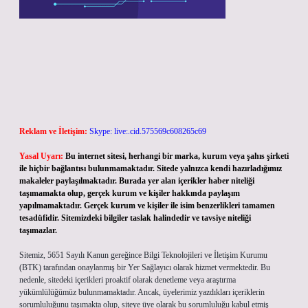
Reklam ve İletişim:
Skype: live:.cid.575569c608265c69
Yasal Uyarı:
Bu internet sitesi, herhangi bir marka, kurum veya şahıs şirketi
ile hiçbir bağlantısı bulunmamaktadır. Sitede yalnızca kendi hazırladığımız
makaleler paylaşılmaktadır. Burada yer alan içerikler haber niteliği
taşımamakta olup, gerçek kurum ve kişiler hakkında paylaşım
yapılmamaktadır. Gerçek kurum ve kişiler ile isim benzerlikleri tamamen
tesadüfidir. Sitemizdeki bilgiler taslak halindedir ve tavsiye niteliği
taşımazlar.
Sitemiz, 5651 Sayılı Kanun gereğince Bilgi Teknolojileri ve İletişim Kurumu
(BTK) tarafından onaylanmış bir Yer Sağlayıcı olarak hizmet vermektedir. Bu
nedenle, sitedeki içerikleri proaktif olarak denetleme veya araştırma
yükümlülüğümüz bulunmamaktadır. Ancak, üyelerimiz yazdıkları içeriklerin
sorumluluğunu taşımakta olup, siteye üye olarak bu sorumluluğu kabul etmiş