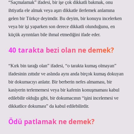
“Saçmalamak” ifadesi, bir işe çok dikkatli bakmak, onu
ihtiyatla ele almak veya aşırı dikkatle ilerlemek anlamına
gelen bir Türkçe deyimdir. Bu deyim, bir konuyu incelerken
veya bir işi yaparken son derece dikkatli olunduğunu, en
küçük ayrıntıları bile ihmal etmediğini ifade eder.
40 tarakta bezi olan ne demek?
“Kırk bin tarağı olan” ifadesi, “o tarakta kumaş olmayan”
ifadesinin zıttıdır ve aslında aynı anda birçok kumaş dokuyan
bir dokumacıyı anlatır. Bir berberin nefes almaması, bir
kasiyerin terlememesi veya bir kafenin konuşmaması kabul
edilebilir olduğu gibi, bir dokumacının “işini incelemesi ve
dikkatlice dokuması” da kabul edilebilirdir.
Ödü patlamak ne demek?