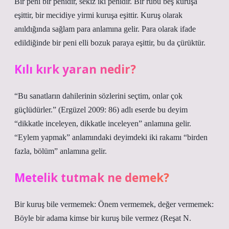
Bir peni bir penidir, sekiz iki penidir. Bir rubu beş kuruşa
eşittir, bir mecidiye yirmi kuruşa eşittir. Kuruş olarak
anıldığında sağlam para anlamına gelir. Para olarak ifade
edildiğinde bir peni elli bozuk paraya eşittir, bu da çürüktür.
Kılı kırk yaran nedir?
“Bu sanatların dahilerinin sözlerini seçtim, onlar çok
güçlüdürler.” (Ergüzel 2009: 86) adlı eserde bu deyim
“dikkatle inceleyen, dikkatle inceleyen” anlamına gelir.
“Eylem yapmak” anlamındaki deyimdeki iki rakamı “birden
fazla, bölüm” anlamına gelir.
Metelik tutmak ne demek?
Bir kuruş bile vermemek: Önem vermemek, değer vermemek:
Böyle bir adama kimse bir kuruş bile vermez (Reşat N.