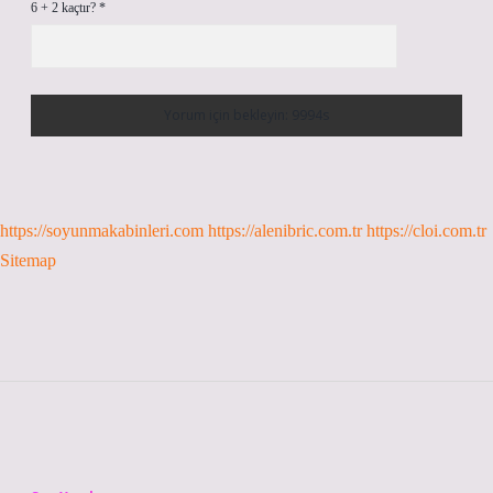
6 + 2 kaçtır?
*
https://soyunmakabinleri.com
https://alenibric.com.tr
https://cloi.com.tr
Sitemap
Sidebar