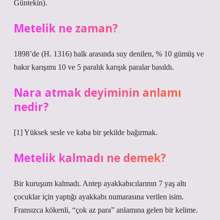
Güntekin).
Metelik ne zaman?
1898’de (H. 1316) halk arasında suy denilen, % 10 gümüş ve
bakır karışımı 10 ve 5 paralık karışık paralar basıldı.
Nara atmak deyiminin anlamı
nedir?
[1] Yüksek sesle ve kaba bir şekilde bağırmak.
Metelik kalmadı ne demek?
Bir kuruşum kalmadı. Antep ayakkabıcılarının 7 yaş altı
çocuklar için yaptığı ayakkabı numarasına verilen isim.
Fransızca kökenli, “çok az para” anlamına gelen bir kelime.