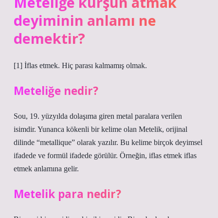
Meteliğe kurşun atmak
deyiminin anlamı ne
demektir?
[1] İflas etmek. Hiç parası kalmamış olmak.
Meteliğe nedir?
Sou, 19. yüzyılda dolaşıma giren metal paralara verilen
isimdir. Yunanca kökenli bir kelime olan Metelik, orijinal
dilinde “metallique” olarak yazılır. Bu kelime birçok deyimsel
ifadede ve formül ifadede görülür. Örneğin, iflas etmek iflas
etmek anlamına gelir.
Metelik para nedir?