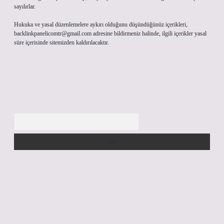
sayılırlar.
Hukuka ve yasal düzenlemelere aykırı olduğunu düşündüğünüz içerikleri,
backlinkpanelicomtr@gmail.com
adresine bildirmeniz halinde, ilgili içerikler yasal
süre içerisinde sitemizden kaldırılacaktır.
Arama