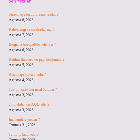
Son Yazılar
Sürekli ayakta durursam ne olur ?
Ağustos 8, 2026
Kahverengi ve siyah olur mu ?
Ağustos 7, 2026
Bergama Akropol’de neler var ?
Ağustos 6, 2026
Katılım Bankası kâr payı helal midir ?
Ağustos 5, 2026
Avan yapı projesi nedir ?
Ağustos 4, 2026
169’un karekökü nasıl bulunur ?
Ağustos 3, 2026
2 bin dolar kaç AUD eder ?
Ağustos 3, 2026
İnci kimlere yakışır ?
Temmuz 31, 2026
12’nin 5 katı nedir ?