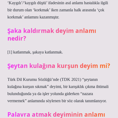
‘Kaygılı’/‘kaygılı düştü’ ifadesinin asıl anlamı hastalıkla ilgili
bir durum olan ‘korkmak’ iken zamanla halk arasında ‘çok
korkmak’ anlamını kazanmıştır.
Şaka kaldırmak deyim anlamı
nedir?
[1] katlanmak, şakaya katlanmak.
Şeytan kulağına kurşun deyim mi?
Türk Dil Kurumu Sözlüğü’nde (TDK 2021) “şeytanın
kulağına kurşun sıkmak” deyimi, bir karışıklık çıkma ihtimali
bulunduğunda ya da işler yolunda giderken “nazara
vermemek” anlamında söylenen bir söz olarak tanımlanıyor.
Palavra atmak deyiminin anlamı