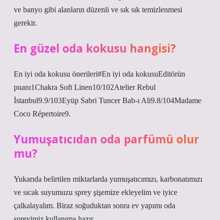
ve banyo gibi alanların düzenli ve sık sık temizlenmesi
gerekir.
En güzel oda kokusu hangisi?
En iyi oda kokusu önerileri#En iyi oda kokusuEditörün
puanı1Chakra Soft Linen10/102Atelier Rebul
İstanbul9.9/103Eyüp Sabri Tuncer Bab-ı Ali9.8/104Madame
Coco Répertoire9.
Yumuşatıcıdan oda parfümü olur
mu?
Yukarıda belirtilen miktarlarda yumuşatıcımızı, karbonatımızı
ve sıcak suyumuzu sprey şişemize ekleyelim ve iyice
çalkalayalım. Biraz soğuduktan sonra ev yapımı oda
spreyimiz kullanıma hazır.