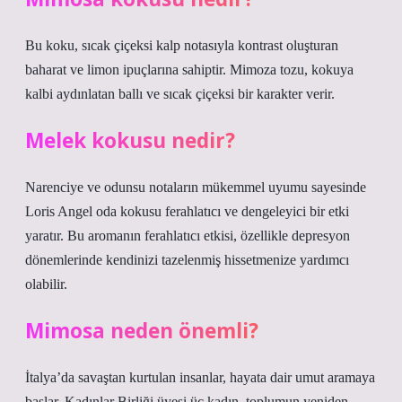
Bu koku, sıcak çiçeksi kalp notasıyla kontrast oluşturan
baharat ve limon ipuçlarına sahiptir. Mimoza tozu, kokuya
kalbi aydınlatan ballı ve sıcak çiçeksi bir karakter verir.
Melek kokusu nedir?
Narenciye ve odunsu notaların mükemmel uyumu sayesinde
Loris Angel oda kokusu ferahlatıcı ve dengeleyici bir etki
yaratır. Bu aromanın ferahlatıcı etkisi, özellikle depresyon
dönemlerinde kendinizi tazelenmiş hissetmenize yardımcı
olabilir.
Mimosa neden önemli?
İtalya’da savaştan kurtulan insanlar, hayata dair umut aramaya
başlar. Kadınlar Birliği üyesi üç kadın, toplumun yeniden