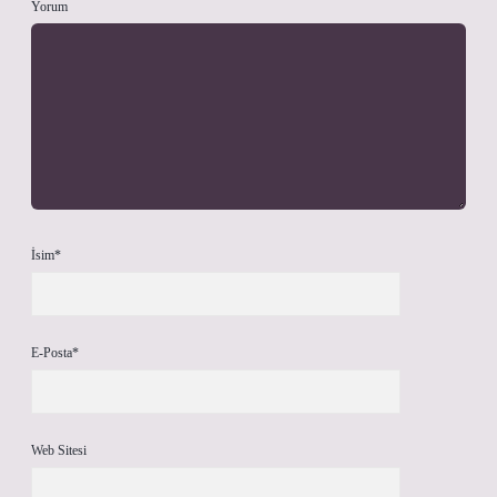
Yorum
İsim*
E-Posta*
Web Sitesi