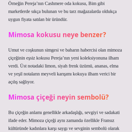
Örneğin Pereja’nın Cashmere oda kokusu, Bim gibi
marketlerde sıkça bulunan ve bu tarz mağazalarda oldukça
uygun fiyata satılan bir üründür.
Mimosa kokusu neye benzer?
Umut ve coşkunun simgesi ve baharın habercisi olan mimoza
çiçeğinin eşsiz kokusu Pereja’nın yeni koleksiyonuna ilham
verdi. Üst notadaki limon, siyah frenk üzümü, ananas, elma
ve yeşil notaların meyveli karışımı kokuya ilham verici bir
açılış sağlıyor.
Mimosa çiçeği neyin sembolü?
Bu çiçeğin anlamı genellikle arkadaşlığı, sevgiyi ve sadakati
ifade eder. Mimoza çiçeği aynı zamanda özellikle Fransız
kültüründe kadınlara karşı saygı ve sevginin sembolü olarak