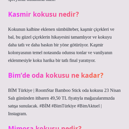
Kasmir kokusu nedir?
Kokunun kalbine eklenen sümbülteber, kaşmir çiçekleri ve
bal, bu güzel çiçeklerin hikayesini tamamlıyor ve kokuyu
daha tatlı ve daha baskın bir yöne götürüyor. Kaşmir
kolonyasının temel notasında odunsu tonlar ve vanilyanın
eklenmesiyle koku harika bir tatlı final yaratıyor.
Bim’de oda kokusu ne kadar?
BİM Türkiye | RoomStar Bamboo Stick oda kokusu 23 Nisan
Salı gününden itibaren 49,50 TL fiyatıyla mağazalarımızda
satışa sunulacak. #BİM #BimTürkiye #BimAktuel |
Instagram.
Mimosa kokusu nedir?