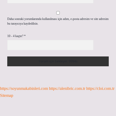
Daha sonraki yorumlarımda kullanılması için adım, e-posta adresim ve site adresim
bu tarayıcıya kaydedilsin.
10 - 4 kaçtır?
*
https://soyunmakabinleri.com
https://alenibric.com.tr
https://cloi.com.tr
Sitemap