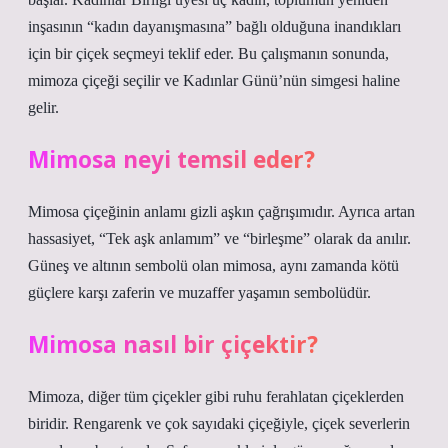
inşasının “kadın dayanışmasına” bağlı olduğuna inandıkları
için bir çiçek seçmeyi teklif eder. Bu çalışmanın sonunda,
mimoza çiçeği seçilir ve Kadınlar Günü’nün simgesi haline
gelir.
Mimosa neyi temsil eder?
Mimosa çiçeğinin anlamı gizli aşkın çağrışımıdır. Ayrıca artan
hassasiyet, “Tek aşk anlamım” ve “birleşme” olarak da anılır.
Güneş ve altının sembolü olan mimosa, aynı zamanda kötü
güçlere karşı zaferin ve muzaffer yaşamın sembolüdür.
Mimosa nasıl bir çiçektir?
Mimoza, diğer tüm çiçekler gibi ruhu ferahlatan çiçeklerden
biridir. Rengarenk ve çok sayıdaki çiçeğiyle, çiçek severlerin