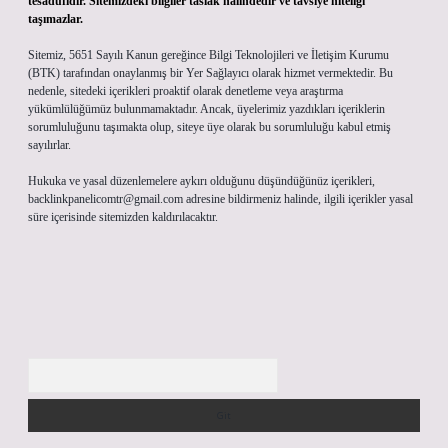
tesadüfidir. Sitemizdeki bilgiler taslak halindedir ve tavsiye niteliği
taşımazlar.
Sitemiz, 5651 Sayılı Kanun gereğince Bilgi Teknolojileri ve İletişim Kurumu
(BTK) tarafından onaylanmış bir Yer Sağlayıcı olarak hizmet vermektedir. Bu
nedenle, sitedeki içerikleri proaktif olarak denetleme veya araştırma
yükümlülüğümüz bulunmamaktadır. Ancak, üyelerimiz yazdıkları içeriklerin
sorumluluğunu taşımakta olup, siteye üye olarak bu sorumluluğu kabul etmiş
sayılırlar.
Hukuka ve yasal düzenlemelere aykırı olduğunu düşündüğünüz içerikleri,
backlinkpanelicomtr@gmail.com
adresine bildirmeniz halinde, ilgili içerikler yasal
süre içerisinde sitemizden kaldırılacaktır.
Arama