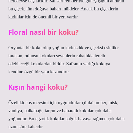
neredeyse baş tacıdır. Saf sarı renkleriyle güneş ışığını andıran
bu çiçek, tüm doğaya baharı müjdeler. Ancak bu çiçeklerin
kadınlar için de önemli bir yeri vardır.
Floral nasıl bir koku?
Oryantal bir koku olup yoğun kadınsılık ve çiçeksi esintiler
bırakan, odunsu kokuları sevenlerin rahatlıkla tercih
edebileceği kokulardan biridir. Safranın varlığı kokuya
kendine özgü bir yapı kazandırır.
Kışın hangi koku?
Özellikle kış mevsimi için uygundurlar çünkü amber, misk,
vanilya, balkabağı, tarçın ve baharatlı kokular çok daha
yoğundur. Bu egzotik kokular soğuk havaya rağmen çok daha
uzun süre kalıcıdır.