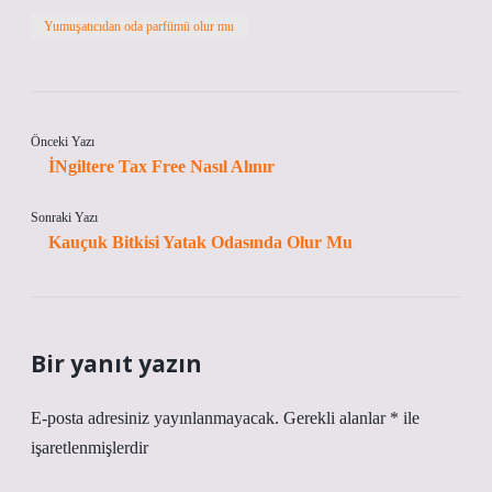
Yumuşatıcıdan oda parfümü olur mu
Önceki Yazı
İNgiltere Tax Free Nasıl Alınır
Sonraki Yazı
Kauçuk Bitkisi Yatak Odasında Olur Mu
Bir yanıt yazın
E-posta adresiniz yayınlanmayacak.
Gerekli alanlar
*
ile
işaretlenmişlerdir