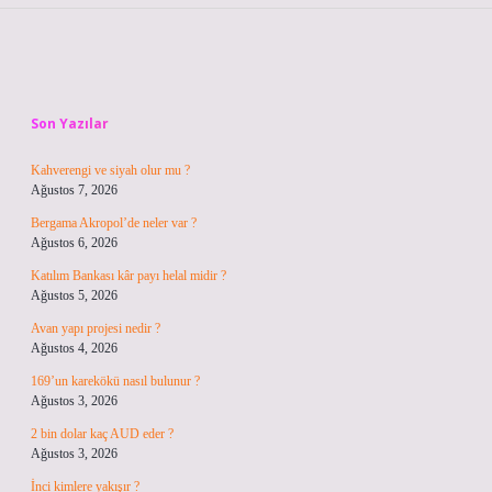
Sidebar
Son Yazılar
Kahverengi ve siyah olur mu ?
Ağustos 7, 2026
Bergama Akropol’de neler var ?
Ağustos 6, 2026
Katılım Bankası kâr payı helal midir ?
Ağustos 5, 2026
Avan yapı projesi nedir ?
Ağustos 4, 2026
169’un karekökü nasıl bulunur ?
Ağustos 3, 2026
2 bin dolar kaç AUD eder ?
Ağustos 3, 2026
İnci kimlere yakışır ?