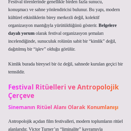
Festival törenlerinde genellikle birden fazla sunucu,
konuşmacı ve sahne yönlendiricisi bulunur. Bu yapı, modern
kültürel etkinliklerin birey merkezli değil, kolektif
organizasyon mantığıyla yürütüldüğünü gösterir.
Belgelere
dayalı yorum
olarak festival organizasyon şemaları
incelendiğinde, sunuculuk rolünün sabit bir “kimlik” değil,
dağıtılmış bir “işlev” olduğu görülür.
Kimlik
burada bireysel bir öz değil, sahnede kurulan geçici bir
temsildir.
Festival Ritüelleri ve Antropolojik
Çerçeve
Sinemanın Ritüel Alanı Olarak Konumlanışı
Antropolojik açıdan film festivalleri, modern toplumların ritüel
alanlarıdır. Victor Turner’ın “liminalite” kavramıyla