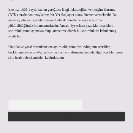
Sitemiz, 5651 Sayılı Kanun gereğince Bilgi Teknolojileri ve İletişim Kurumu
(BTK) tarafından onaylanmış bir Yer Sağlayıcı olarak hizmet vermektedir. Bu
nedenle, sitedeki içerikleri proaktif olarak denetleme veya araştırma
yükümlülüğümüz bulunmamaktadır. Ancak, üyelerimiz yazdıkları içeriklerin
sorumluluğunu taşımakta olup, siteye üye olarak bu sorumluluğu kabul etmiş
sayılırlar.
Hukuka ve yasal düzenlemelere aykırı olduğunu düşündüğünüz içerikleri,
backlinkpanelicomtr@gmail.com
adresine bildirmeniz halinde, ilgili içerikler yasal
süre içerisinde sitemizden kaldırılacaktır.
Arama