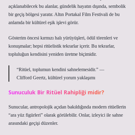
açıklanabilecek bu alanlar, gündelik hayatın dışında, sembolik
bir geçiş bölgesi yaratır. Altın Portakal Film Festivali de bu
anlamda bir kültürel eşik işlevi görür.
Gösterim öncesi kırmızı halı yürüyüşleri, ödül törenleri ve
konuşmalar; hepsi ritüelistik tekrarlar içerir. Bu tekrarlar,
topluluğun kendisini yeniden üretme biçimidir.
“Ritüel, toplumun kendini sahnelemesidir.” —
Clifford Geertz, kültürel yorum yaklaşımı
Sunuculuk Bir Ritüel Rahipliği midir?
Sunucular, antropolojik açıdan bakıldığında modern ritüellerin
“ara yüz figürleri” olarak görülebilir. Onlar, izleyici ile sahne
arasındaki geçişi düzenler.