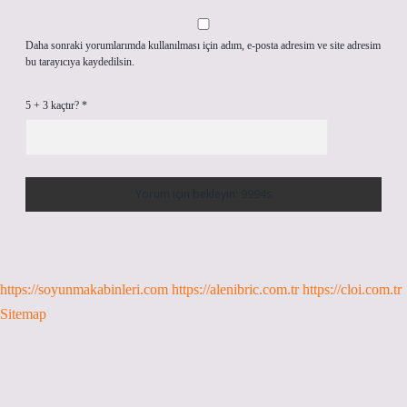
Daha sonraki yorumlarımda kullanılması için adım, e-posta adresim ve site adresim
bu tarayıcıya kaydedilsin.
5 + 3 kaçtır?
*
https://soyunmakabinleri.com
https://alenibric.com.tr
https://cloi.com.tr
Sitemap