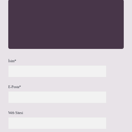
İsim*
E-Posta*
Web Sitesi