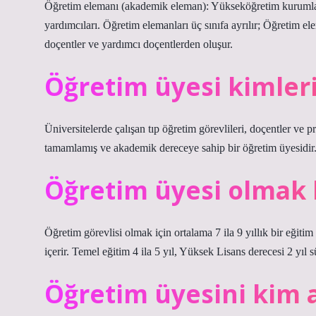
Öğretim elemanı (akademik eleman): Yükseköğretim kurumların
yardımcıları. Öğretim elemanları üç sınıfa ayrılır; Öğretim el
doçentler ve yardımcı doçentlerden oluşur.
Öğretim üyesi kimler
Üniversitelerde çalışan tıp öğretim görevlileri, doçentler ve p
tamamlamış ve akademik dereceye sahip bir öğretim üyesidir. 
Öğretim üyesi olmak k
Öğretim görevlisi olmak için ortalama 7 ila 9 yıllık bir eğit
içerir. Temel eğitim 4 ila 5 yıl, Yüksek Lisans derecesi 2 yıl s
Öğretim üyesini kim 