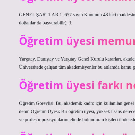
GENEL ŞARTLAR 1. 657 sayılı Kanunun 48 inci maddesinde be
doğanlar da başvurabilir), 3.
Öğretim üyesi memu
Yargıtay, Danıştay ve Yargıtay Genel Kurulu kararları, akad
Üniversitede çalışan tüm akademisyenler bu anlamda kamu gör
Öğretim üyesi farkı n
Öğretim Görevlisi: Bu, akademik kadro için kullanılan genel te
denir. Öğretim Üyesi: Bir öğretim üyesi, yüksek lisans derec
ve profesör pozisyonlarını elinde bulunduran kişileri ifade ede