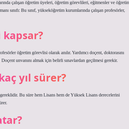
da çalışan öğretim üyeleri, öğretim görevlileri, eğitmenler ve öğreti
emanı sınıfı: Bu sınıf, yükseköğretim kurumlarında çalışan profesörler,
i kapsar?
rofesörler öğretim görevlisi olarak anılır. Yardımcı doçent, doktorasını
Doçent unvanını almak için belirli sınavlardan geçilmesi gerekir.
aç yıl sürer?
im gereklidir. Bu süre hem Lisans hem de Yüksek Lisans derecelerini
ürer.
atar?