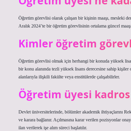
Öğretim üyesi ne kada
Öğretim görevlisi olarak çalışan bir kişinin maaşı, mesleki den
Aralık 2024’te bir öğretim görevlisinin ortalama güncel maaşı
Kimler öğretim görevli
Öğretim görevlisi olmak için herhangi bir konuda yüksek lisa
bir konu alanında tezli yüksek lisans derecesine sahip kişiler
alanlarıyla ilişkili fakülte veya enstitülerde çalışabilirler.
Öğretim üyesi kadrosu
Devlet üniversitelerinde, bölümler akademik ihtiyaçlarını Rektö
ve karara bağlanır. Açılmasına karar verilen pozisyonlar on
ilan verilerek işe alım süreci başlatılır.