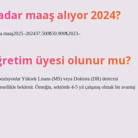
dar maaş alıyor 2024?
ama maaş2025–202437.500₺50.900₺2023–
retim üyesi olunur mu?
ozisyonlar Yüksek Lisans (MS) veya Doktora (DR) derecesi
nellikle beklenir. Örneğin, sektörde 4-5 yıl çalışmış olmak bir avantaj