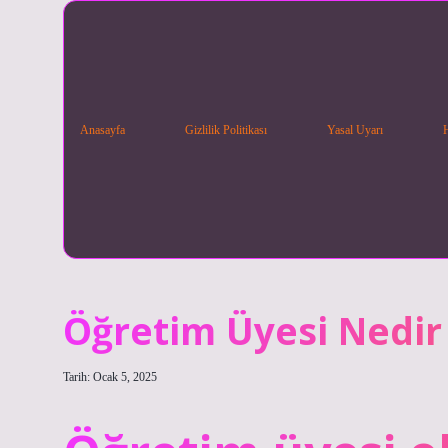
Anasayfa
Gizlilik Politikası
Yasal Uyarı
Öğretim Üyesi Nedir
Tarih: Ocak 5, 2025