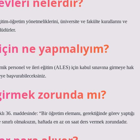
vleri nelerdir?
itim-öğretim yönetmeliklerini, üniversite ve fakülte kurallarını ve
lüdürler.
için ne yapmalıyım?
emik personel ve ileri eğitim (ALES) için kabul sınavına girmeye hak
teye başvurabileceksiniz.
girmek zorunda mı?
klı 36. maddesinde: “Bir öğretim elemanı, gerektiğinde görev yaptığı
ınırlı olmaksızın, haftada en az on saat ders vermek zorundadır.