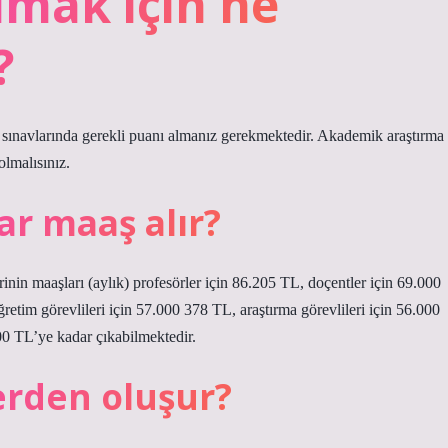
lmak için ne
?
S sınavlarında gerekli puanı almanız gerekmektedir. Akademik araştırma
olmalısınız.
ar maaş alır?
nin maaşları (aylık) profesörler için 86.205 TL, doçentler için 69.000
retim görevlileri için 57.000 378 TL, araştırma görevlileri için 56.000
00 TL’ye kadar çıkabilmektedir.
erden oluşur?