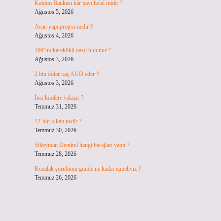
Katılım Bankası kâr payı helal midir ?
Ağustos 5, 2026
Avan yapı projesi nedir ?
Ağustos 4, 2026
169’un karekökü nasıl bulunur ?
Ağustos 3, 2026
2 bin dolar kaç AUD eder ?
Ağustos 3, 2026
İnci kimlere yakışır ?
Temmuz 31, 2026
12’nin 5 katı nedir ?
Temmuz 30, 2026
Süleyman Demirel hangi barajları yaptı ?
Temmuz 28, 2026
Kozalak şurubunu günde ne kadar içmeliyiz ?
Temmuz 26, 2026