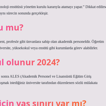
noloji enstitüsü yönetim kurulu kararıyla atamayı yapar.” Dikkat edilirs
ynı sürecin sonunda gerçekleşir.
lu mu?
ent, profesör gibi ünvanlara sahip olan akademik personeldir. Öğretim
rsite, yüksekokul veya enstitü gibi kurumlarda görev alabilirler.
ıl olunur 2024?
tan sonra ALES (Akademik Personel ve Lisansüstü Eğitim Giriş
lışmak istediğiniz üniversite tarafından düzenlenen sözlü mülakata
in yaş sınırı var mı?