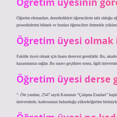
Öğretim üyesinin göre
Öğretim elemanları, denetledikleri öğrencilerin tabi olduğu eğ
prosedürlerini bilmek ve bunları öğrencilere iletmekle yüküm
Öğretim üyesi olmak 
Fakülte üyesi olmak için lisans derecesi gereklidir. Bu, akad
kazanmanızı sağlar. Bu sınavı geçtikten sonra, ilgili üniversi
Öğretim üyesi derse 
“. Öte yandan, 2547 sayılı Kanunun “Çalışma Esasları” başlı
üniversitede, kadrosunun bulunduğu yükseköğretim birimiyle s