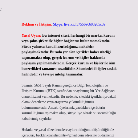
e
Reklam ve İletişim:
Skype: live:.cid.575569c608265c69
Yasal Uyarı:
Bu internet sitesi, herhangi bir marka, kurum
veya şahıs şirketi ile hiçbir bağlantısı bulunmamaktadır.
Sitede yalnızca kendi hazırladığımız makaleler
paylaşılmaktadır. Burada yer alan içerikler haber niteliği
taşımamakta olup, gerçek kurum ve kişiler hakkında
paylaşım yapılmamaktadır. Gerçek kurum ve kişiler ile isim
benzerlikleri tamamen tesadüfidir. Sitemizdeki bilgiler taslak
halindedir ve tavsiye niteliği taşımazlar.
Sitemiz, 5651 Sayılı Kanun gereğince Bilgi Teknolojileri ve
İletişim Kurumu (BTK) tarafından onaylanmış bir Yer Sağlayıcı
olarak hizmet vermektedir. Bu nedenle, sitedeki içerikleri proaktif
olarak denetleme veya araştırma yükümlülüğümüz
bulunmamaktadır. Ancak, üyelerimiz yazdıkları içeriklerin
sorumluluğunu taşımakta olup, siteye üye olarak bu sorumluluğu
kabul etmiş sayılırlar.
Hukuka ve yasal düzenlemelere aykırı olduğunu düşündüğünüz
içerikleri,
backlinkpanelicomtr@gmail.com
adresine bildirmeniz