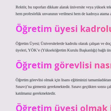
Rektör, bu raporları dikkate alarak üniversite veya yüksek tek
hem profesörlük unvanının verilmesi hem de kadroya atama a
Öğretim üyesi kadro
Öğretim Üyesi; Üniversitelerde kadrolu olarak çalışan ve doç
üyeleri, YÖK’e (Yükseköğretim Kurulu Başkanlığı) bağlı ünive
Öğretim görevlisi nas
Öğretim görevlisi olmak için lisans eğitiminizi tamamladık
Sınavı)’na girmeniz gerekmektedir. Sınavı geçtikten sonra ça
katılmanız gerekmektedir.
Öğretim üyesi olmak iç