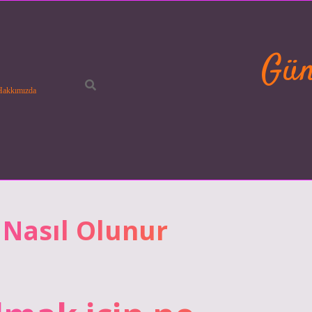
Gün
Hakkımızda
 Nasıl Olunur