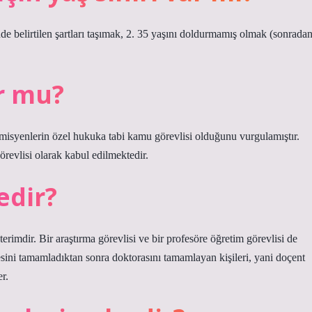
lirtilen şartları taşımak, 2. 35 yaşını doldurmamış olmak (sonrada
r mu?
emisyenlerin özel hukuka tabi kamu görevlisi olduğunu vurgulamıştır.
evlisi olarak kabul edilmektedir.
edir?
rimdir. Bir araştırma görevlisi ve bir profesöre öğretim görevlisi de
esini tamamladıktan sonra doktorasını tamamlayan kişileri, yani doçent
r.