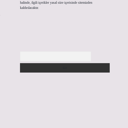
halinde, ilgili içerikler yasal süre içerisinde sitemizden
kaldırılacaktır.
n
Arama