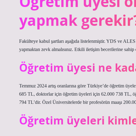
Öğretim üyesi o
yapmak gerekir
Fakülteye kabul şartları aşağıda listelenmiştir. YDS ve ALE
yapmaktan zevk almalısınız. Etkili iletişim becerilerine sahip 
Öğretim üyesi ne kad
Temmuz 2024 artış oranlarına göre Türkiye’de öğretim üyeleri
685 TL, doktorlar için öğretim üyeleri için 62.000 738 TL, öğ
794 TL’dir. Özel Üniversitelerde bir profesörün maaşı 200.0
Öğretim üyeleri kiml