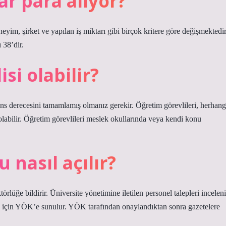
r para alıyor?
eyim, şirket ve yapılan iş miktarı gibi birçok kritere göre değişmektedir
 38’dir.
si olabilir?
ns derecesini tamamlamış olmanız gerekir. Öğretim görevlileri, herhang
 olabilir. Öğretim görevlileri meslek okullarında veya kendi konu
 nasıl açılır?
rlüğe bildirir. Üniversite yönetimine iletilen personel talepleri inceleni
ay için YÖK’e sunulur. YÖK tarafından onaylandıktan sonra gazetelere