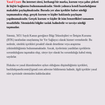
Yasal Uyarı:
Bu internet sitesi, herhangi bir marka, kurum veya şahıs şirketi
ile hiçbir bağlantısı bulunmamaktadır. Sitede yalnızca kendi hazırladığımız
makaleler paylaşılmaktadır. Burada yer alan içerikler haber niteliği
taşımamakta olup, gerçek kurum ve kişiler hakkında paylaşım
yapılmamaktadır. Gerçek kurum ve kişiler ile isim benzerlikleri tamamen
tesadüfidir. Sitemizdeki bilgiler taslak halindedir ve tavsiye niteliği
taşımazlar.
Sitemiz, 5651 Sayılı Kanun gereğince Bilgi Teknolojileri ve İletişim Kurumu
(BTK) tarafından onaylanmış bir Yer Sağlayıcı olarak hizmet vermektedir. Bu
nedenle, sitedeki içerikleri proaktif olarak denetleme veya araştırma
yükümlülüğümüz bulunmamaktadır. Ancak, üyelerimiz yazdıkları içeriklerin
sorumluluğunu taşımakta olup, siteye üye olarak bu sorumluluğu kabul etmiş
sayılırlar.
Hukuka ve yasal düzenlemelere aykırı olduğunu düşündüğünüz içerikleri,
backlinkpanelicomtr@gmail.com
adresine bildirmeniz halinde, ilgili içerikler yasal
süre içerisinde sitemizden kaldırılacaktır.