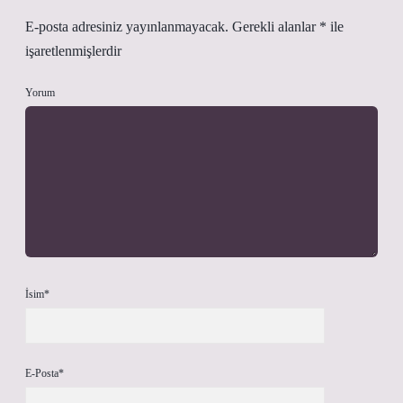
E-posta adresiniz yayınlanmayacak.
Gerekli alanlar
*
ile
işaretlenmişlerdir
Yorum
İsim*
E-Posta*