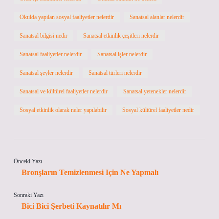
Okulda yapılan sosyal faaliyetler nelerdir
Sanatsal alanlar nelerdir
Sanatsal bilgisi nedir
Sanatsal etkinlik çeşitleri nelerdir
Sanatsal faaliyetler nelerdir
Sanatsal işler nelerdir
Sanatsal şeyler nelerdir
Sanatsal türleri nelerdir
Sanatsal ve kültürel faaliyetler nelerdir
Sanatsal yetenekler nelerdir
Sosyal etkinlik olarak neler yapılabilir
Sosyal kültürel faaliyetler nedir
Önceki Yazı
Bronşların Temizlenmesi Için Ne Yapmalı
Sonraki Yazı
Bici Bici Şerbeti Kaynatılır Mı