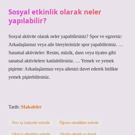
Sosyal etkinlik olarak neler
yapılabilir?
Sosyal aktivite olarak neler yapabilirsiniz? Spor ve egzersiz:
Arkadaşlarınız veya aile bireylerinizle spor yapabilirsiniz. …
Sanatsal aktiviteler: Resim, müzik, dans veya tiyatro gibi
sanatsal aktivitelere katılabilirsiniz. … Yemek ve yemek
pişirme: Arkadaşlarınızı veya ailenizi davet ederek birlikte
yemek pişirebilirsiniz.
Tarih:
Makaleler
Ders içi faaliyetler nelerdir
Öğrenci etkinlikleri nelerdir
Okul içi etkinlikler nelerdir
Okulda etkinlik ne demek