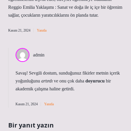
Reggio Emilia Yaklaşımı : Sanat ve doğa ile iç içe bir öğrenim
sağlar, çocukların yaratıcılıklarını ön planda tutar.
Kasım 21, 2024
Yanıtla
admin
Savaş! Sevgili dostum, sunduğunuz fikirler metnin içerik
yoğunluğunu
artırdı
ve onu çok daha
doyurucu
bir
akademik çalışma haline getirdi.
Kasım 21, 2024
Yanıtla
Bir yanıt yazın