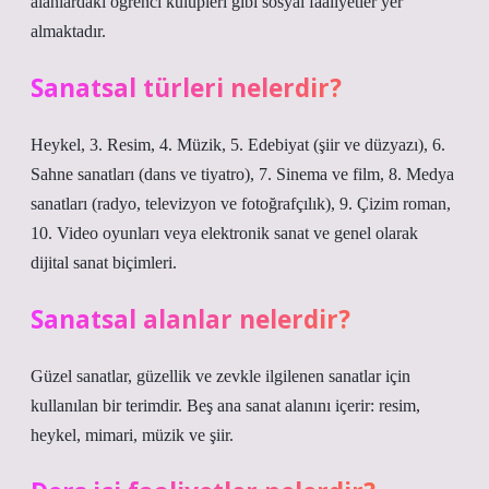
alanlardaki öğrenci kulüpleri gibi sosyal faaliyetler yer
almaktadır.
Sanatsal türleri nelerdir?
Heykel, 3. Resim, 4. Müzik, 5. Edebiyat (şiir ve düzyazı), 6.
Sahne sanatları (dans ve tiyatro), 7. Sinema ve film, 8. Medya
sanatları (radyo, televizyon ve fotoğrafçılık), 9. Çizim roman,
10. Video oyunları veya elektronik sanat ve genel olarak
dijital sanat biçimleri.
Sanatsal alanlar nelerdir?
Güzel sanatlar, güzellik ve zevkle ilgilenen sanatlar için
kullanılan bir terimdir. Beş ana sanat alanını içerir: resim,
heykel, mimari, müzik ve şiir.