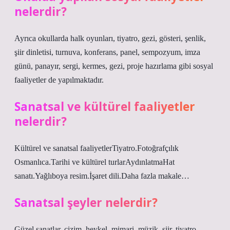
nelerdir?
Ayrıca okullarda halk oyunları, tiyatro, gezi, gösteri, şenlik,
şiir dinletisi, turnuva, konferans, panel, sempozyum, imza
günü, panayır, sergi, kermes, gezi, proje hazırlama gibi sosyal
faaliyetler de yapılmaktadır.
Sanatsal ve kültürel faaliyetler
nelerdir?
Kültürel ve sanatsal faaliyetlerTiyatro.Fotoğrafçılık​
Osmanlıca.Tarihi ve kültürel turlar​Aydınlatma​Hat
sanatı.Yağlıboya resim.İşaret dili.Daha fazla makale…
Sanatsal şeyler nelerdir?
Güzel sanatlar, çizim, heykel, mimari, müzik, şiir, tiyatro,