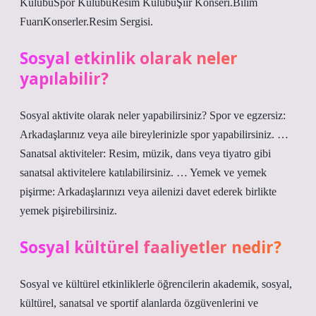
KulübüSpor KulübüResim KulübüŞiir Konseri.Bilim
FuarıKonserler.Resim Sergisi.
Sosyal etkinlik olarak neler
yapılabilir?
Sosyal aktivite olarak neler yapabilirsiniz? Spor ve egzersiz:
Arkadaşlarınız veya aile bireylerinizle spor yapabilirsiniz. …
Sanatsal aktiviteler: Resim, müzik, dans veya tiyatro gibi
sanatsal aktivitelere katılabilirsiniz. … Yemek ve yemek
pişirme: Arkadaşlarınızı veya ailenizi davet ederek birlikte
yemek pişirebilirsiniz.
Sosyal kültürel faaliyetler nedir?
Sosyal ve kültürel etkinliklerle öğrencilerin akademik, sosyal,
kültürel, sanatsal ve sportif alanlarda özgüvenlerini ve