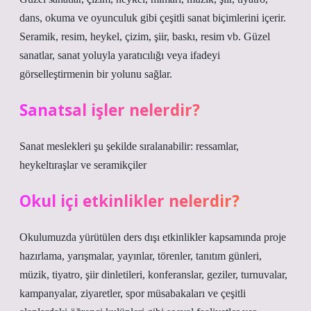
dans, okuma ve oyunculuk gibi çeşitli sanat biçimlerini içerir.
Seramik, resim, heykel, çizim, şiir, baskı, resim vb. Güzel
sanatlar, sanat yoluyla yaratıcılığı veya ifadeyi
görselleştirmenin bir yolunu sağlar.
Sanatsal işler nelerdir?
Sanat meslekleri şu şekilde sıralanabilir: ressamlar,
heykeltıraşlar ve seramikçiler
Okul içi etkinlikler nelerdir?
Okulumuzda yürütülen ders dışı etkinlikler kapsamında proje
hazırlama, yarışmalar, yayınlar, törenler, tanıtım günleri,
müzik, tiyatro, şiir dinletileri, konferanslar, geziler, turnuvalar,
kampanyalar, ziyaretler, spor müsabakaları ve çeşitli