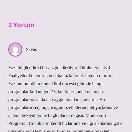
2 Yorum
Savaş
Yazı bilgilendirici bir çizgide ilerliyor; Okulda Sanatsal
Faaliyetler Nelerdir için daha fazla örnek faydalı olurdu.
Yazının bu bölümünde Okul öncesi eğitimde hangi
programlar kullanılıyor? Okul öncesinde kullanılan
programlar arasında en yaygın olanları şunlardır: Bu
programların seçimi, çocuğun özelliklerine, ihtiyaçlarına ve
ailenin beklentilerine bağlı olarak değişir. Montessori
Programı : Çocukların kendi hızlarında ve ilgi alanlarına göre
öğrenmelerini teşvik eder, bireysel öğrenmeye odaklanır.