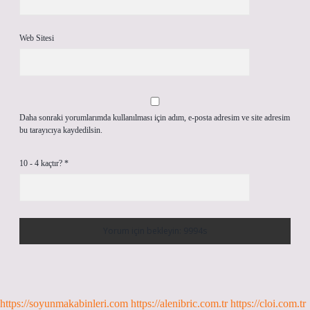
Web Sitesi
Daha sonraki yorumlarımda kullanılması için adım, e-posta adresim ve site adresim
bu tarayıcıya kaydedilsin.
10 - 4 kaçtır?
*
https://soyunmakabinleri.com
https://alenibric.com.tr
https://cloi.com.tr