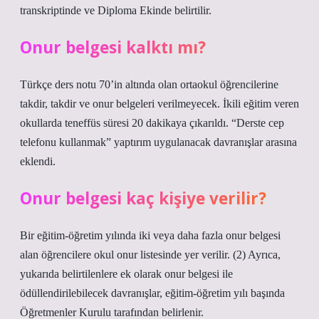
transkriptinde ve Diploma Ekinde belirtilir.
Onur belgesi kalktı mı?
Türkçe ders notu 70’in altında olan ortaokul öğrencilerine
takdir, takdir ve onur belgeleri verilmeyecek. İkili eğitim veren
okullarda teneffüs süresi 20 dakikaya çıkarıldı. “Derste cep
telefonu kullanmak” yaptırım uygulanacak davranışlar arasına
eklendi.
Onur belgesi kaç kişiye verilir?
Bir eğitim-öğretim yılında iki veya daha fazla onur belgesi
alan öğrencilere okul onur listesinde yer verilir. (2) Ayrıca,
yukarıda belirtilenlere ek olarak onur belgesi ile
ödüllendirilebilecek davranışlar, eğitim-öğretim yılı başında
Öğretmenler Kurulu tarafından belirlenir.