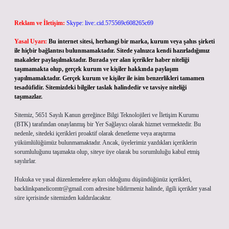
Reklam ve İletişim:
Skype: live:.cid.575569c608265c69
Yasal Uyarı:
Bu internet sitesi, herhangi bir marka, kurum veya şahıs şirketi
ile hiçbir bağlantısı bulunmamaktadır. Sitede yalnızca kendi hazırladığımız
makaleler paylaşılmaktadır. Burada yer alan içerikler haber niteliği
taşımamakta olup, gerçek kurum ve kişiler hakkında paylaşım
yapılmamaktadır. Gerçek kurum ve kişiler ile isim benzerlikleri tamamen
tesadüfidir. Sitemizdeki bilgiler taslak halindedir ve tavsiye niteliği
taşımazlar.
Sitemiz, 5651 Sayılı Kanun gereğince Bilgi Teknolojileri ve İletişim Kurumu
(BTK) tarafından onaylanmış bir Yer Sağlayıcı olarak hizmet vermektedir. Bu
nedenle, sitedeki içerikleri proaktif olarak denetleme veya araştırma
yükümlülüğümüz bulunmamaktadır. Ancak, üyelerimiz yazdıkları içeriklerin
sorumluluğunu taşımakta olup, siteye üye olarak bu sorumluluğu kabul etmiş
sayılırlar.
Hukuka ve yasal düzenlemelere aykırı olduğunu düşündüğünüz içerikleri,
backlinkpanelicomtr@gmail.com
adresine bildirmeniz halinde, ilgili içerikler yasal
süre içerisinde sitemizden kaldırılacaktır.