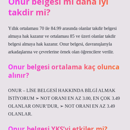
Onur belgesi mi daha iyi
takdir mi?
Yıllık ortalaması 70 ile 84.99 arasında olanlar takdir belgesi
almaya hak kazanır ve ortalaması 85 ve üzeri olanlar takdir
belgesi almaya hak kazanır. Onur belgesi, davranışlarıyla
arkadaşlarına ve çevrelerine örnek olan öğrencilere verilir.
Onur belgesi ortalama kaç olunca
alınır?
ONUR – LİSE BELGESİ HAKKINDA BİLGİ ALMAK
İSTİYORUM ➢ NOT ORANI EN AZ 3.00, EN ÇOK 3.49
OLANLAR ONUR’DUR, ➢ NOT ORANI EN AZ 3.49
OLANLAR.
Onur belgesi YKS’yi etkiler mi?