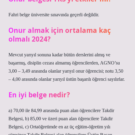
Fahri belge üniversite sınavında geçerli değildir.
Onur almak için ortalama kaç
olmalı 2024?
Mevcut yarıyıl sonuna kadar bütün derslerini almış ve
başarmış, disiplin cezası almamış öğrencilerden, AGNO’su
3,00 – 3,49 arasında olanlar yarıyıl onur öğrencisi; notu 3,50
– 4,00 arasında olanlar yarıyıl üstün başarılı öğrenci sayılırlar.
En iyi belge nedir?
a) 70,00 ile 84,99 arasında puan alan öğrencilere Takdir
Belgesi, b) 85,00 ve üzeri puan alan öğrencilere Takdir
Belgesi, c) Ortaöğretimde en az üç eğitim-öğretim yılı
süresince Takdir Belgesi alan öğrencilere Üstün Başarı