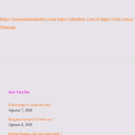
https://soyunmakabinleri.com
https://alenibric.com.tr
https://cloi.com.tr
Sitemap
Sidebar
Son Yazılar
Kahverengi ve siyah olur mu ?
Ağustos 7, 2026
Bergama Akropol’de neler var ?
Ağustos 6, 2026
Katılım Bankası kâr payı helal midir ?