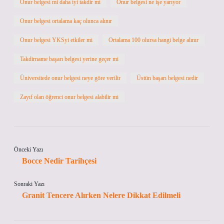
Onur belgesi mi daha iyi takdir mi
Onur belgesi ne işe yarıyor
Onur belgesi ortalama kaç olunca alınır
Onur belgesi YKSyi etkiler mi
Ortalama 100 olursa hangi belge alınır
Takdirname başarı belgesi yerine geçer mi
Üniversitede onur belgesi neye göre verilir
Üstün başarı belgesi nedir
Zayıf olan öğrenci onur belgesi alabilir mi
Önceki Yazı
Bocce Nedir Tarihçesi
Sonraki Yazı
Granit Tencere Alırken Nelere Dikkat Edilmeli