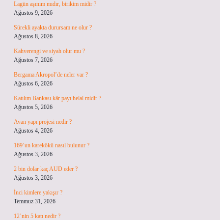
Lagün aşınım mıdır, birikim midir ?
Ağustos 9, 2026
Sürekli ayakta durursam ne olur ?
Ağustos 8, 2026
Kahverengi ve siyah olur mu ?
Ağustos 7, 2026
Bergama Akropol’de neler var ?
Ağustos 6, 2026
Katılım Bankası kâr payı helal midir ?
Ağustos 5, 2026
Avan yapı projesi nedir ?
Ağustos 4, 2026
169’un karekökü nasıl bulunur ?
Ağustos 3, 2026
2 bin dolar kaç AUD eder ?
Ağustos 3, 2026
İnci kimlere yakışır ?
Temmuz 31, 2026
12’nin 5 katı nedir ?