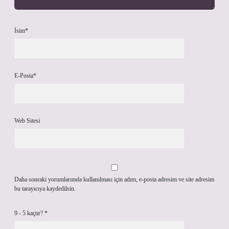
İsim*
E-Posta*
Web Sitesi
Daha sonraki yorumlarımda kullanılması için adım, e-posta adresim ve site adresim
bu tarayıcıya kaydedilsin.
9 - 5 kaçtır?
*