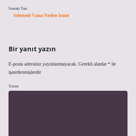
Sonraki Yazı
Selenoid Vana Neden Isınır
Bir yanıt yazın
E-posta adresiniz yayınlanmayacak.
Gerekli alanlar
*
ile
işaretlenmişlerdir
Yorum