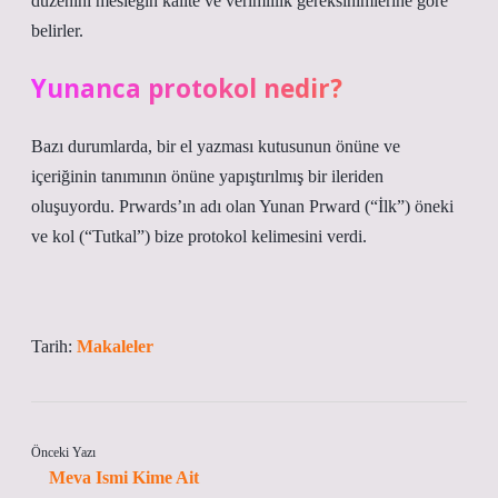
düzenini mesleğin kalite ve verimlilik gereksinimlerine göre
belirler.
Yunanca protokol nedir?
Bazı durumlarda, bir el yazması kutusunun önüne ve
içeriğinin tanımının önüne yapıştırılmış bir ileriden
oluşuyordu. Prwards’ın adı olan Yunan Prward (“İlk”) öneki
ve kol (“Tutkal”) bize protokol kelimesini verdi.
Tarih:
Makaleler
Önceki Yazı
Meva Ismi Kime Ait