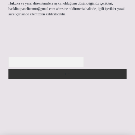
Hukuka ve yasal düzenlemelere aykırı olduğunu düşündüğünüz içerikleri,
backlinkpanelicomtr@gmail.com
adresine bildirmeniz halinde, ilgili içerikler yasal
süre içerisinde sitemizden kaldırılacaktır.
Arama