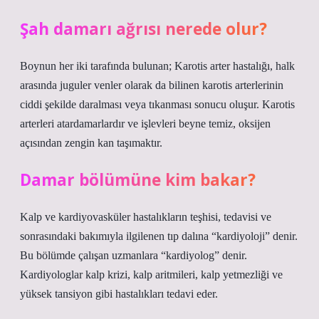
Şah damarı ağrısı nerede olur?
Boynun her iki tarafında bulunan; Karotis arter hastalığı, halk
arasında juguler venler olarak da bilinen karotis arterlerinin
ciddi şekilde daralması veya tıkanması sonucu oluşur. Karotis
arterleri atardamarlardır ve işlevleri beyne temiz, oksijen
açısından zengin kan taşımaktır.
Damar bölümüne kim bakar?
Kalp ve kardiyovasküler hastalıkların teşhisi, tedavisi ve
sonrasındaki bakımıyla ilgilenen tıp dalına “kardiyoloji” denir.
Bu bölümde çalışan uzmanlara “kardiyolog” denir.
Kardiyologlar kalp krizi, kalp aritmileri, kalp yetmezliği ve
yüksek tansiyon gibi hastalıkları tedavi eder.