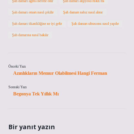
Şah damarı ağrısı nerede olur
Şah damarı anjiyosu riskli mi
Şah damarı emarı nasıl çekilir
Şah damarı nabız nasıl alınır
Şah damarı tikanikliğine ne iyi gelir
Şah damarı ultrasonu nasıl yapılır
Şah damarına nasıl bakılır
Önceki Yazı
Azınlıkların Memur Olabilmesi Hangi Ferman
Sonraki Yazı
Begonya Tek Yıllık Mı
Bir yanıt yazın