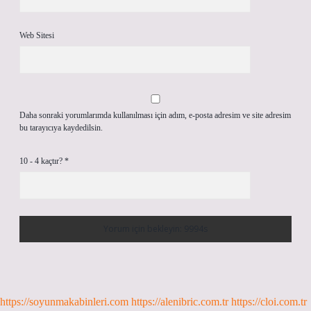
Web Sitesi
Daha sonraki yorumlarımda kullanılması için adım, e-posta adresim ve site adresim
bu tarayıcıya kaydedilsin.
10 - 4 kaçtır?
*
https://soyunmakabinleri.com
https://alenibric.com.tr
https://cloi.com.tr