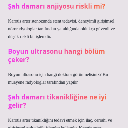
Şah damarı anjiyosu riskli mi?
Karotis arter stenozunda stent tedavisi, deneyimli girişimsel
nöroradyologlar tarafından yapıldığında oldukça güvenli ve
düşük riskli bir işlemdir.
Boyun ultrasonu hangi bölüm
çeker?
Boyun ultrasonu için hangi doktora görünmelisiniz? Bu
muayene radyologlar tarafından yapılır.
Şah damarı tikanikliğine ne iyi
gelir?
Karotis arter tıkanıklığını tedavi etmek için ilaç, cerrahi ve
girişimsel radyolojik işlemler kullanılır. Karotis arter