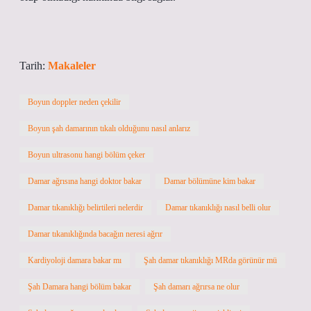
Tarih:
Makaleler
Boyun doppler neden çekilir
Boyun şah damarının tıkalı olduğunu nasıl anlarız
Boyun ultrasonu hangi bölüm çeker
Damar ağrısına hangi doktor bakar
Damar bölümüne kim bakar
Damar tıkanıklığı belirtileri nelerdir
Damar tıkanıklığı nasıl belli olur
Damar tıkanıklığında bacağın neresi ağrır
Kardiyoloji damara bakar mı
Şah damar tıkanıklığı MRda görünür mü
Şah Damara hangi bölüm bakar
Şah damarı ağrırsa ne olur