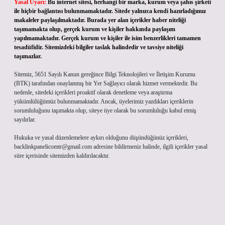
Yasal Uyarı:
Bu internet sitesi, herhangi bir marka, kurum veya şahıs şirketi
ile hiçbir bağlantısı bulunmamaktadır. Sitede yalnızca kendi hazırladığımız
makaleler paylaşılmaktadır. Burada yer alan içerikler haber niteliği
taşımamakta olup, gerçek kurum ve kişiler hakkında paylaşım
yapılmamaktadır. Gerçek kurum ve kişiler ile isim benzerlikleri tamamen
tesadüfidir. Sitemizdeki bilgiler taslak halindedir ve tavsiye niteliği
taşımazlar.
Sitemiz, 5651 Sayılı Kanun gereğince Bilgi Teknolojileri ve İletişim Kurumu
(BTK) tarafından onaylanmış bir Yer Sağlayıcı olarak hizmet vermektedir. Bu
nedenle, sitedeki içerikleri proaktif olarak denetleme veya araştırma
yükümlülüğümüz bulunmamaktadır. Ancak, üyelerimiz yazdıkları içeriklerin
sorumluluğunu taşımakta olup, siteye üye olarak bu sorumluluğu kabul etmiş
sayılırlar.
Hukuka ve yasal düzenlemelere aykırı olduğunu düşündüğünüz içerikleri,
backlinkpanelicomtr@gmail.com
adresine bildirmeniz halinde, ilgili içerikler yasal
süre içerisinde sitemizden kaldırılacaktır.