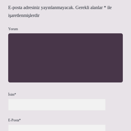
E-posta adresiniz yayınlanmayacak.
Gerekli alanlar
*
ile
işaretlenmişlerdir
Yorum
İsim*
E-Posta*