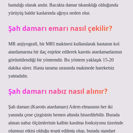
hastalığı olarak anılır. Bacakta damar tıkanıklığı olduğunda
yürüyüş baldır kaslarında ağrıya neden olur.
Şah damarı emarı nasıl çekilir?
MR anjiyografi, bir MRI makinesi kullanılarak hastanın kol
atardamarına bir ilaç enjekte edilerek karotis atardamarlarının
görüntülendiği bir yöntemdir. Bu yöntem yaklaşık 15-20
dakika sürer. Hasta tarama sırasında makinede hareketsiz
yatmalıdır.
Şah damarı nabız nasıl alınır?
Şah damarı (Karotis atardamarı) Adem elmasının her iki
yanında çene çizgisinin hemen altında hissedilebilir. Burada
alınan nabız ölçümlerinin kalbin kasılma fonksiyonu üzerinde
olumsuz etkisi olduğu tespit edilmiş olup, burada standart