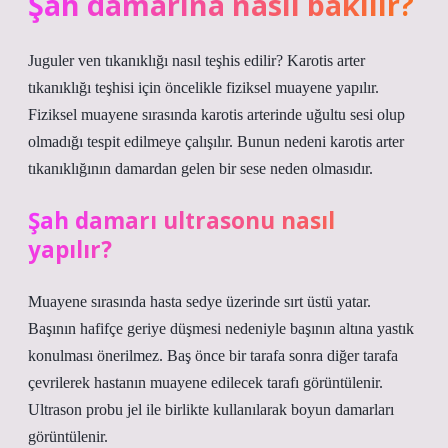
Şah damarına nasıl bakılır?
Juguler ven tıkanıklığı nasıl teşhis edilir? Karotis arter
tıkanıklığı teşhisi için öncelikle fiziksel muayene yapılır.
Fiziksel muayene sırasında karotis arterinde uğultu sesi olup
olmadığı tespit edilmeye çalışılır. Bunun nedeni karotis arter
tıkanıklığının damardan gelen bir sese neden olmasıdır.
Şah damarı ultrasonu nasıl
yapılır?
Muayene sırasında hasta sedye üzerinde sırt üstü yatar.
Başının hafifçe geriye düşmesi nedeniyle başının altına yastık
konulması önerilmez. Baş önce bir tarafa sonra diğer tarafa
çevrilerek hastanın muayene edilecek tarafı görüntülenir.
Ultrason probu jel ile birlikte kullanılarak boyun damarları
görüntülenir.