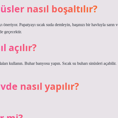
sler nasıl boşaltılır?
yı öneriyor. Papatyayı sıcak suda demleyin, başınızı bir havluyla sarın v
de geçecektir.
l açılır?
ları kullanın. Buhar banyosu yapın. Sıcak su buharı sinüsleri açabilir.
evde nasıl yapılır?
ir mi?