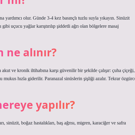
na yardımcı olur. Günde 3-4 kez basınçlı tuzlu suyla yıkayın. Sinüzit
 gibi uçucu yağlar karıştırılıp şiddetli ağrı olan bölgelere masaj
 ne alınır?
 akut ve kronik iltihabına karşı güvenilir bir şekilde çalışır: çuha çiçeği,
ukus hızla giderilir. Paranazal sinüslerin şişliği azalır. Tekrar özgürc
nereye yapılır?
, sinüzit, boğaz hastalıkları, baş ağrısı, migren, karaciğer ve safra