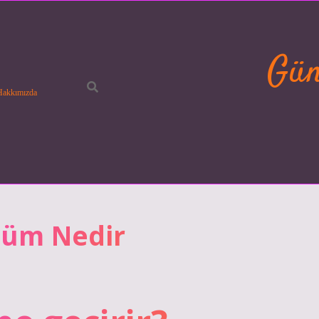
Gün
Hakkımızda
özüm Nedir