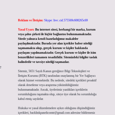
Reklam ve İletişim:
Skype: live:.cid.575569c608265c69
Yasal Uyarı:
Bu internet sitesi, herhangi bir marka, kurum
veya şahıs şirketi ile hiçbir bağlantısı bulunmamaktadır.
Sitede yalnızca kendi hazırladığımız makaleler
paylaşılmaktadır. Burada yer alan içerikler haber niteliği
taşımamakta olup, gerçek kurum ve kişiler hakkında
paylaşım yapılmamaktadır. Gerçek kurum ve kişiler ile isim
benzerlikleri tamamen tesadüfidir. Sitemizdeki bilgiler taslak
halindedir ve tavsiye niteliği taşımazlar.
e
Sitemiz, 5651 Sayılı Kanun gereğince Bilgi Teknolojileri ve
İletişim Kurumu (BTK) tarafından onaylanmış bir Yer Sağlayıcı
olarak hizmet vermektedir. Bu nedenle, sitedeki içerikleri proaktif
olarak denetleme veya araştırma yükümlülüğümüz
bulunmamaktadır. Ancak, üyelerimiz yazdıkları içeriklerin
sorumluluğunu taşımakta olup, siteye üye olarak bu sorumluluğu
kabul etmiş sayılırlar.
Hukuka ve yasal düzenlemelere aykırı olduğunu düşündüğünüz
içerikleri,
backlinkpanelicomtr@gmail.com
adresine bildirmeniz