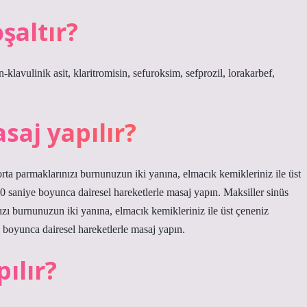
şaltır?
n-klavulinik asit, klaritromisin, sefuroksim, sefprozil, lorakarbef,
saj yapılır?
rta parmaklarınızı burnunuzun iki yanına, elmacık kemikleriniz ile üst
0 saniye boyunca dairesel hareketlerle masaj yapın. Maksiller sinüs
ızı burnunuzun iki yanına, elmacık kemikleriniz ile üst çeneniz
 boyunca dairesel hareketlerle masaj yapın.
ılır?