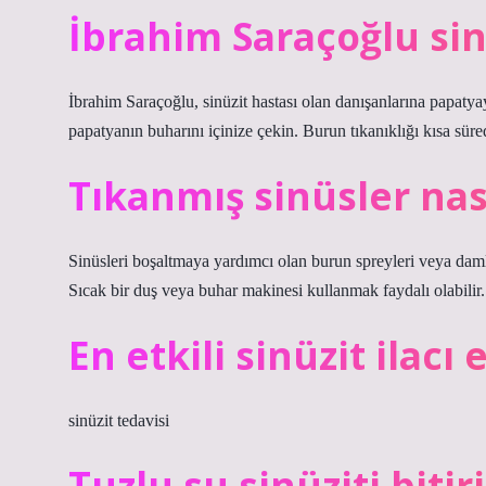
İbrahim Saraçoğlu sinü
İbrahim Saraçoğlu, sinüzit hastası olan danışanlarına papatya
papatyanın buharını içinize çekin. Burun tıkanıklığı kısa süre
Tıkanmış sinüsler nası
Sinüsleri boşaltmaya yardımcı olan burun spreyleri veya damla
Sıcak bir duş veya buhar makinesi kullanmak faydalı olabilir.
En etkili sinüzit ilacı 
sinüzit tedavisi
Tuzlu su sinüziti bitir