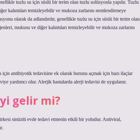
ellikle tuzlu su için süslü bir terim olan tuzlu solüsyonla yapılır. Tuzlu
iğer kalıntıları temizleyebilir ve mukoza zarlarını nemlendirmeye
yonu olarak da adlandırılır, genellikle tuzlu su için süslü bir terim olan
jenleri, mukusu ve diğer kalıntıları temizleyebilir ve mukoza zarlarını
 için antibiyotik tedavisine ek olarak burunu açmak için bazı ilaçlar
viye yardımcı olur. Alerjik hastalarda alerji tedavisi de uygulanır.
yi gelir mi?
kesi sinüziti evde tedavi etmenin etkili bir yoludur. Antiviral,
r.