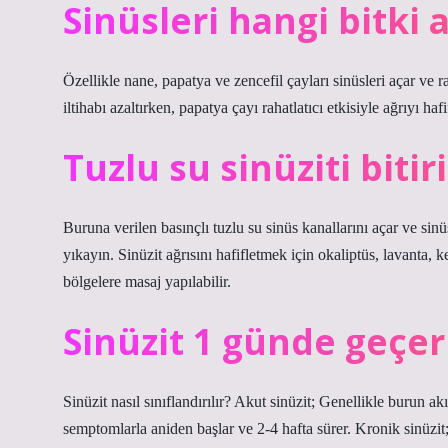
Sinüsleri hangi bitki 
Özellikle nane, papatya ve zencefil çayları sinüsleri açar ve r
iltihabı azaltırken, papatya çayı rahatlatıcı etkisiyle ağrıyı haf
Tuzlu su sinüziti bitir
Buruna verilen basınçlı tuzlu su sinüs kanallarını açar ve sin
yıkayın. Sinüzit ağrısını hafifletmek için okaliptüs, lavanta, k
bölgelere masaj yapılabilir.
Sinüzit 1 günde geçer
Sinüzit nasıl sınıflandırılır? Akut sinüzit; Genellikle burun ak
semptomlarla aniden başlar ve 2-4 hafta sürer. Kronik sinüzit