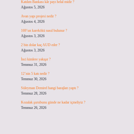
Katılım Bankası kâr payı helal midir ?
Ağustos 5, 2026
Avan yapı projesi nedir ?
Ağustos 4, 2026
169’un karekökü nasıl bulunur ?
Ağustos 3, 2026
2 bin dolar kaç AUD eder ?
Ağustos 3, 2026
İnci kimlere yakışır ?
Temmuz 31, 2026
12’nin 5 katı nedir ?
Temmuz 30, 2026
Süleyman Demirel hangi barajları yaptı ?
Temmuz 28, 2026
Kozalak şurubunu günde ne kadar içmeliyiz ?
Temmuz 26, 2026