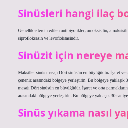
Sinüsleri hangi ilaç bo
Genellikle tercih edilen antibiyotikler; amoksisilin, amoksisili
siprofloksasin ve levofloksasindir.
Sinüzit için nereye ma
Maksiller sinüs masajı Dört sinüsün en büyüğüdür. İşaret ve o
çeneniz arasındaki bölgeye yerleştirin. Bu bölgeye yaklaşık 3
masajı Dört sinüsün en büyüğüdür. İşaret ve orta parmakların
arasındaki bölgeye yerleştirin. Bu bölgeye yaklaşık 30 saniye
Sinüs yıkama nasıl yap