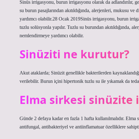
Sinüs irrigasyonu, burun irrigasyonu olarak da adlandırılır, gen
su burun pasajlarından akıtıldığında, alerjenleri, mukusu ve d
yardımcı olabilir.28 Ocak 2019Sinüs irrigasyonu, burun irrigas
tuzlu solüsyonla yapılır. Tuzlu su burundan akıtıldığında, aler
nemlendirmeye yardımcı olabilir.
Sinüziti ne kurutur?
Akut ataklarda; Sinüzit genellikle bakterilerden kaynaklandığı
verilebilir. Burun içini hipertonik tuzlu su ile yıkamak da teda
Elma sirkesi sinüzite i
Günde 2 defaya kadar en fazla 1 hafta kullanılmalıdır. Elma sir
antifungal, antibakteriyel ve antiinflamatuar özelliklere sahipti