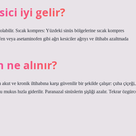
ici iyi gelir?
olabilir. Sıcak kompres: Yüzdeki sinüs bölgelerine sıcak kompres
ofen veya asetaminofen gibi ağrı kesiciler ağrıyı ve iltihabı azaltmada
 ne alınır?
 akut ve kronik iltihabına karşı güvenilir bir şekilde çalışır: çuha çiçeği,
ukus hızla giderilir. Paranazal sinüslerin şişliği azalır. Tekrar özgürc