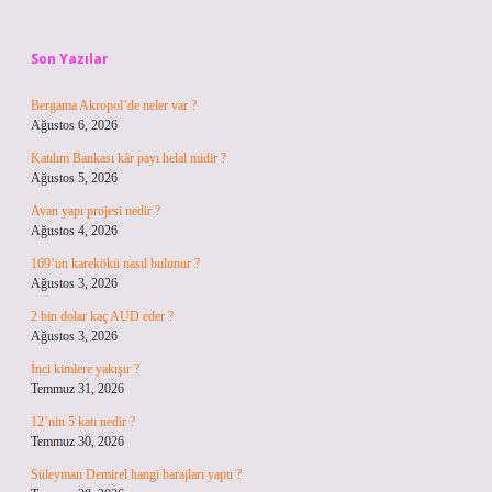
Sidebar
Son Yazılar
Bergama Akropol’de neler var ?
Ağustos 6, 2026
Katılım Bankası kâr payı helal midir ?
Ağustos 5, 2026
Avan yapı projesi nedir ?
Ağustos 4, 2026
169’un karekökü nasıl bulunur ?
Ağustos 3, 2026
2 bin dolar kaç AUD eder ?
Ağustos 3, 2026
İnci kimlere yakışır ?
Temmuz 31, 2026
12’nin 5 katı nedir ?
Temmuz 30, 2026
Süleyman Demirel hangi barajları yaptı ?