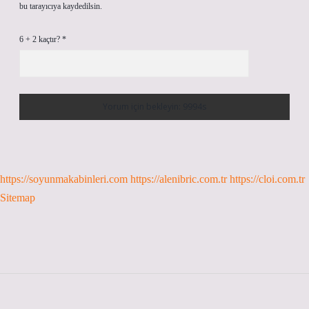
bu tarayıcıya kaydedilsin.
6 + 2 kaçtır?
*
https://soyunmakabinleri.com
https://alenibric.com.tr
https://cloi.com.tr
Sitemap