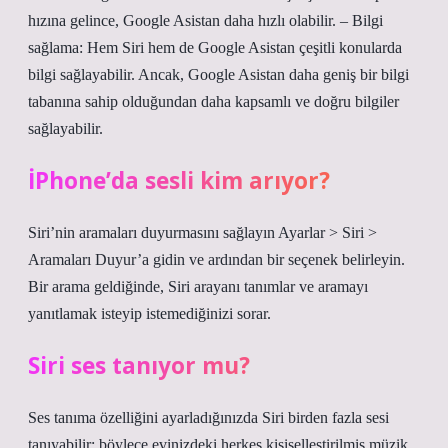
hızına gelince, Google Asistan daha hızlı olabilir. – Bilgi
sağlama: Hem Siri hem de Google Asistan çeşitli konularda
bilgi sağlayabilir. Ancak, Google Asistan daha geniş bir bilgi
tabanına sahip olduğundan daha kapsamlı ve doğru bilgiler
sağlayabilir.
İPhone’da sesli kim arıyor?
Siri’nin aramaları duyurmasını sağlayın Ayarlar > Siri >
Aramaları Duyur’a gidin ve ardından bir seçenek belirleyin.
Bir arama geldiğinde, Siri arayanı tanımlar ve aramayı
yanıtlamak isteyip istemediğinizi sorar.
Siri ses tanıyor mu?
Ses tanıma özelliğini ayarladığınızda Siri birden fazla sesi
tanıyabilir; böylece evinizdeki herkes kişiselleştirilmiş müzik