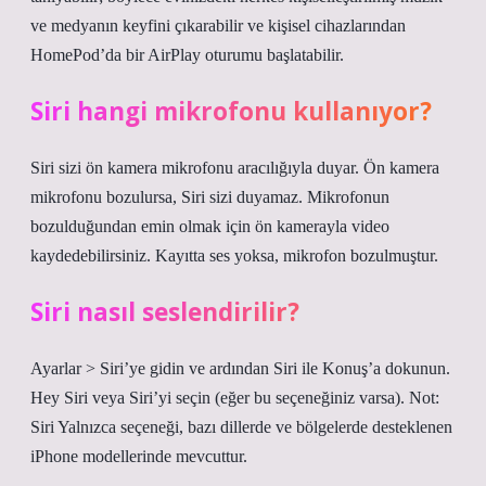
ve medyanın keyfini çıkarabilir ve kişisel cihazlarından
HomePod’da bir AirPlay oturumu başlatabilir.
Siri hangi mikrofonu kullanıyor?
Siri sizi ön kamera mikrofonu aracılığıyla duyar. Ön kamera
mikrofonu bozulursa, Siri sizi duyamaz. Mikrofonun
bozulduğundan emin olmak için ön kamerayla video
kaydedebilirsiniz. Kayıtta ses yoksa, mikrofon bozulmuştur.
Siri nasıl seslendirilir?
Ayarlar > Siri’ye gidin ve ardından Siri ile Konuş’a dokunun.
Hey Siri veya Siri’yi seçin (eğer bu seçeneğiniz varsa). Not:
Siri Yalnızca seçeneği, bazı dillerde ve bölgelerde desteklenen
iPhone modellerinde mevcuttur.