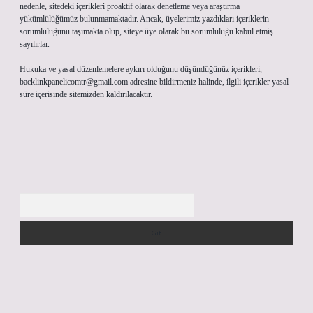
nedenle, sitedeki içerikleri proaktif olarak denetleme veya araştırma
yükümlülüğümüz bulunmamaktadır. Ancak, üyelerimiz yazdıkları içeriklerin
sorumluluğunu taşımakta olup, siteye üye olarak bu sorumluluğu kabul etmiş
sayılırlar.
Hukuka ve yasal düzenlemelere aykırı olduğunu düşündüğünüz içerikleri,
backlinkpanelicomtr@gmail.com
adresine bildirmeniz halinde, ilgili içerikler yasal
süre içerisinde sitemizden kaldırılacaktır.
Arama