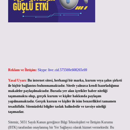
Reklam ve İletişim:
Skype: live:.cid.575569c608265c69
Yasal Uyarı:
Bu internet sitesi, herhangi bir marka, kurum veya şahıs şirketi
ile hiçbir bağlantısı bulunmamaktadır. Sitede yalnızca kendi hazırladığımız
makaleler paylaşılmaktadır. Burada yer alan içerikler haber niteliği
taşımamakta olup, gerçek kurum ve kişiler hakkında paylaşım
yapılmamaktadır. Gerçek kurum ve kişiler ile isim benzerlikleri tamamen
tesadüfidir. Sitemizdeki bilgiler taslak halindedir ve tavsiye niteliği
taşımazlar.
Sitemiz, 5651 Sayılı Kanun gereğince Bilgi Teknolojileri ve İletişim Kurumu
(BTK) tarafından onaylanmış bir Yer Sağlayıcı olarak hizmet vermektedir. Bu