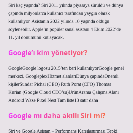
Siri kaç yaşında? Siri 2011 yılında piyasaya sürüldü ve dünya
çapında milyonlarca kullanıcı tarafından yaygın olarak
kullanılıyor. Asistanın 2022 yılında 10 yaşında olduğu
söylenebilir. Apple’ın popüler sanal asistanı 4 Ekim 2022’de
11. yıl dönümünü kutlayacak.
Google’ı kim yönetiyor?
GoogleGoogle logosu 2015’ten beri kullanılıyorGoogle genel
merkezi, GoogleplexHizmet alanlarıDünya çapındaÖnemli
kişilerSundar Pichai (CEO) Ruth Porat (CFO) Thomas
Kurian (Google Cloud CEO’su)ÜrünArama Çalışma Alanı
Android Waze Pixel Nest Tam liste13 satır daha
Google mı daha akıllı Siri mi?
Siri ve Google Asistan – Performans Karşılaştırması Tepki