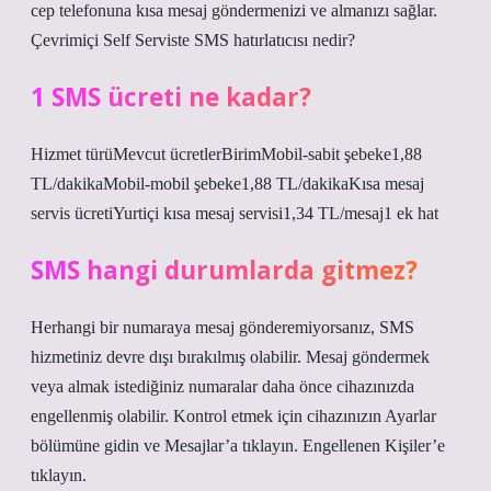
cep telefonuna kısa mesaj göndermenizi ve almanızı sağlar.
Çevrimiçi Self Serviste SMS hatırlatıcısı nedir?
1 SMS ücreti ne kadar?
Hizmet türüMevcut ücretlerBirimMobil-sabit şebeke1,88
TL/dakikaMobil-mobil şebeke1,88 TL/dakikaKısa mesaj
servis ücretiYurtiçi kısa mesaj servisi1,34 ​​TL/mesaj1 ek hat
SMS hangi durumlarda gitmez?
Herhangi bir numaraya mesaj gönderemiyorsanız, SMS
hizmetiniz devre dışı bırakılmış olabilir. Mesaj göndermek
veya almak istediğiniz numaralar daha önce cihazınızda
engellenmiş olabilir. Kontrol etmek için cihazınızın Ayarlar
bölümüne gidin ve Mesajlar’a tıklayın. Engellenen Kişiler’e
tıklayın.