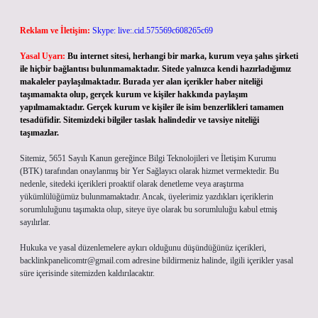
Reklam ve İletişim:
Skype: live:.cid.575569c608265c69
Yasal Uyarı:
Bu internet sitesi, herhangi bir marka, kurum veya şahıs şirketi
ile hiçbir bağlantısı bulunmamaktadır. Sitede yalnızca kendi hazırladığımız
makaleler paylaşılmaktadır. Burada yer alan içerikler haber niteliği
taşımamakta olup, gerçek kurum ve kişiler hakkında paylaşım
yapılmamaktadır. Gerçek kurum ve kişiler ile isim benzerlikleri tamamen
tesadüfidir. Sitemizdeki bilgiler taslak halindedir ve tavsiye niteliği
taşımazlar.
Sitemiz, 5651 Sayılı Kanun gereğince Bilgi Teknolojileri ve İletişim Kurumu
(BTK) tarafından onaylanmış bir Yer Sağlayıcı olarak hizmet vermektedir. Bu
nedenle, sitedeki içerikleri proaktif olarak denetleme veya araştırma
yükümlülüğümüz bulunmamaktadır. Ancak, üyelerimiz yazdıkları içeriklerin
sorumluluğunu taşımakta olup, siteye üye olarak bu sorumluluğu kabul etmiş
sayılırlar.
Hukuka ve yasal düzenlemelere aykırı olduğunu düşündüğünüz içerikleri,
backlinkpanelicomtr@gmail.com
adresine bildirmeniz halinde, ilgili içerikler yasal
süre içerisinde sitemizden kaldırılacaktır.