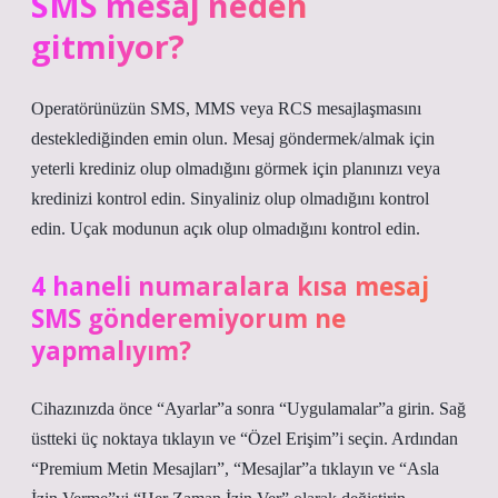
SMS mesaj neden
gitmiyor?
Operatörünüzün SMS, MMS veya RCS mesajlaşmasını
desteklediğinden emin olun. Mesaj göndermek/almak için
yeterli krediniz olup olmadığını görmek için planınızı veya
kredinizi kontrol edin. Sinyaliniz olup olmadığını kontrol
edin. Uçak modunun açık olup olmadığını kontrol edin.
4 haneli numaralara kısa mesaj
SMS gönderemiyorum ne
yapmalıyım?
Cihazınızda önce “Ayarlar”a sonra “Uygulamalar”a girin. Sağ
üstteki üç noktaya tıklayın ve “Özel Erişim”i seçin. Ardından
“Premium Metin Mesajları”, “Mesajlar”a tıklayın ve “Asla