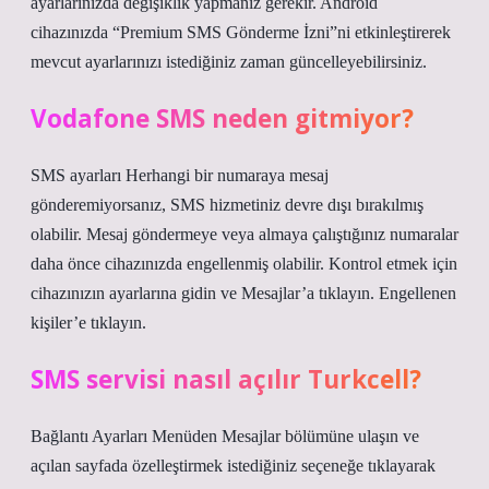
ayarlarınızda değişiklik yapmanız gerekir. Android
cihazınızda “Premium SMS Gönderme İzni”ni etkinleştirerek
mevcut ayarlarınızı istediğiniz zaman güncelleyebilirsiniz.
Vodafone SMS neden gitmiyor?
SMS ayarları Herhangi bir numaraya mesaj
gönderemiyorsanız, SMS hizmetiniz devre dışı bırakılmış
olabilir. Mesaj göndermeye veya almaya çalıştığınız numaralar
daha önce cihazınızda engellenmiş olabilir. Kontrol etmek için
cihazınızın ayarlarına gidin ve Mesajlar’a tıklayın. Engellenen
kişiler’e tıklayın.
SMS servisi nasıl açılır Turkcell?
Bağlantı Ayarları Menüden Mesajlar bölümüne ulaşın ve
açılan sayfada özelleştirmek istediğiniz seçeneğe tıklayarak