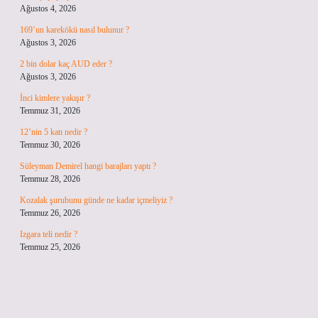
Ağustos 4, 2026
169’un karekökü nasıl bulunur ?
Ağustos 3, 2026
2 bin dolar kaç AUD eder ?
Ağustos 3, 2026
İnci kimlere yakışır ?
Temmuz 31, 2026
12’nin 5 katı nedir ?
Temmuz 30, 2026
Süleyman Demirel hangi barajları yaptı ?
Temmuz 28, 2026
Kozalak şurubunu günde ne kadar içmeliyiz ?
Temmuz 26, 2026
Izgara teli nedir ?
Temmuz 25, 2026