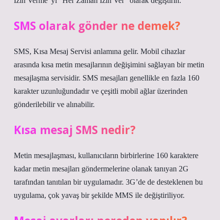
İzin Verme”yi “Her Zaman İzin Ver” olarak değiştirin.
SMS olarak gönder ne demek?
SMS, Kısa Mesaj Servisi anlamına gelir. Mobil cihazlar
arasında kısa metin mesajlarının değişimini sağlayan bir metin
mesajlaşma servisidir. SMS mesajları genellikle en fazla 160
karakter uzunluğundadır ve çeşitli mobil ağlar üzerinden
gönderilebilir ve alınabilir.
Kısa mesaj SMS nedir?
Metin mesajlaşması, kullanıcıların birbirlerine 160 karaktere
kadar metin mesajları göndermelerine olanak tanıyan 2G
tarafından tanıtılan bir uygulamadır. 3G’de de desteklenen bu
uygulama, çok yavaş bir şekilde MMS ile değiştiriliyor.