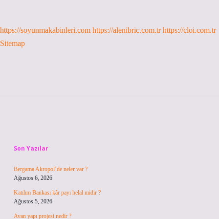
https://soyunmakabinleri.com
https://alenibric.com.tr
https://cloi.com.tr
Sitemap
Sidebar
Son Yazılar
Bergama Akropol’de neler var ?
Ağustos 6, 2026
Katılım Bankası kâr payı helal midir ?
Ağustos 5, 2026
Avan yapı projesi nedir ?