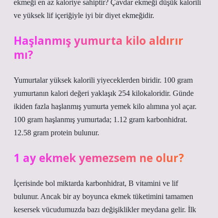
ekmeği en az kaloriye sahiptir? Çavdar ekmeği düşük kalorili
ve yüksek lif içeriğiyle iyi bir diyet ekmeğidir.
Haşlanmış yumurta kilo aldırır
mı?
Yumurtalar yüksek kalorili yiyeceklerden biridir. 100 gram
yumurtanın kalori değeri yaklaşık 254 kilokaloridir. Günde
ikiden fazla haşlanmış yumurta yemek kilo alımına yol açar.
100 gram haşlanmış yumurtada; 1.12 gram karbonhidrat.
12.58 gram protein bulunur.
1 ay ekmek yemezsem ne olur?
İçerisinde bol miktarda karbonhidrat, B vitamini ve lif
bulunur. Ancak bir ay boyunca ekmek tüketimini tamamen
kesersek vücudumuzda bazı değişiklikler meydana gelir. İlk