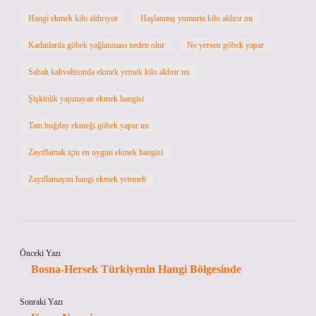
Hangi ekmek kilo aldırıyor
Haşlanmış yumurta kilo aldırır mı
Kadınlarda göbek yağlanması neden olur
Ne yersen göbek yapar
Sabah kahvaltısında ekmek yemek kilo aldırır mı
Şişkinlik yapmayan ekmek hangisi
Tam buğday ekmeği göbek yapar mı
Zayıflamak için en uygun ekmek hangisi
Zayıflamayan hangi ekmek yenmeli
Önceki Yazı
Bosna-Hersek Türkiyenin Hangi Bölgesinde
Sonraki Yazı