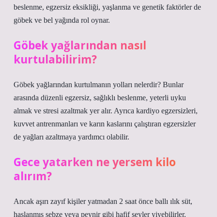
beslenme, egzersiz eksikliği, yaşlanma ve genetik faktörler de
göbek ve bel yağında rol oynar.
Göbek yağlarından nasıl
kurtulabilirim?
Göbek yağlarından kurtulmanın yolları nelerdir? Bunlar
arasında düzenli egzersiz, sağlıklı beslenme, yeterli uyku
almak ve stresi azaltmak yer alır. Ayrıca kardiyo egzersizleri,
kuvvet antrenmanları ve karın kaslarını çalıştıran egzersizler
de yağları azaltmaya yardımcı olabilir.
Gece yatarken ne yersem kilo
alırım?
Ancak aşırı zayıf kişiler yatmadan 2 saat önce ballı ılık süt,
haşlanmış sebze veya peynir gibi hafif şeyler yiyebilirler.