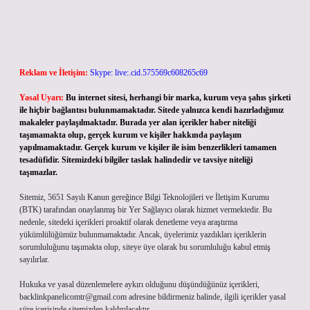
Reklam ve İletişim:
Skype: live:.cid.575569c608265c69
Yasal Uyarı:
Bu internet sitesi, herhangi bir marka, kurum veya şahıs şirketi
ile hiçbir bağlantısı bulunmamaktadır. Sitede yalnızca kendi hazırladığımız
makaleler paylaşılmaktadır. Burada yer alan içerikler haber niteliği
taşımamakta olup, gerçek kurum ve kişiler hakkında paylaşım
yapılmamaktadır. Gerçek kurum ve kişiler ile isim benzerlikleri tamamen
tesadüfidir. Sitemizdeki bilgiler taslak halindedir ve tavsiye niteliği
taşımazlar.
Sitemiz, 5651 Sayılı Kanun gereğince Bilgi Teknolojileri ve İletişim Kurumu
(BTK) tarafından onaylanmış bir Yer Sağlayıcı olarak hizmet vermektedir. Bu
nedenle, sitedeki içerikleri proaktif olarak denetleme veya araştırma
yükümlülüğümüz bulunmamaktadır. Ancak, üyelerimiz yazdıkları içeriklerin
sorumluluğunu taşımakta olup, siteye üye olarak bu sorumluluğu kabul etmiş
sayılırlar.
Hukuka ve yasal düzenlemelere aykırı olduğunu düşündüğünüz içerikleri,
backlinkpanelicomtr@gmail.com
adresine bildirmeniz halinde, ilgili içerikler yasal
süre içerisinde sitemizden kaldırılacaktır.