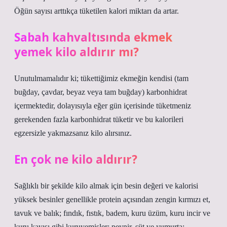
Öğün sayısı arttıkça tüketilen kalori miktarı da artar.
Sabah kahvaltısında ekmek
yemek kilo aldırır mı?
Unutulmamalıdır ki; tükettiğimiz ekmeğin kendisi (tam
buğday, çavdar, beyaz veya tam buğday) karbonhidrat
içermektedir, dolayısıyla eğer gün içerisinde tüketmeniz
gerekenden fazla karbonhidrat tüketir ve bu kalorileri
egzersizle yakmazsanız kilo alırsınız.
En çok ne kilo aldırır?
Sağlıklı bir şekilde kilo almak için besin değeri ve kalorisi
yüksek besinler genellikle protein açısından zengin kırmızı et,
tavuk ve balık; fındık, fıstık, badem, kuru üzüm, kuru incir ve
kuru kayısı gibi kuruyemişler; peynir, süt ve yumurta;