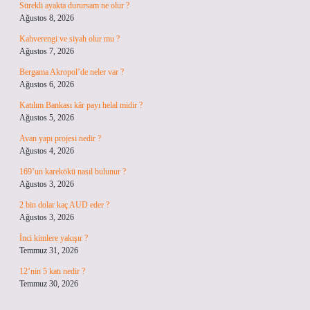
Sürekli ayakta durursam ne olur ?
Ağustos 8, 2026
Kahverengi ve siyah olur mu ?
Ağustos 7, 2026
Bergama Akropol’de neler var ?
Ağustos 6, 2026
Katılım Bankası kâr payı helal midir ?
Ağustos 5, 2026
Avan yapı projesi nedir ?
Ağustos 4, 2026
169’un karekökü nasıl bulunur ?
Ağustos 3, 2026
2 bin dolar kaç AUD eder ?
Ağustos 3, 2026
İnci kimlere yakışır ?
Temmuz 31, 2026
12’nin 5 katı nedir ?
Temmuz 30, 2026