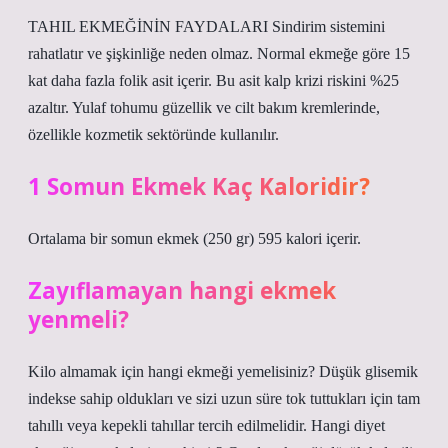
TAHIL EKMEĞİNİN FAYDALARI Sindirim sistemini
rahatlatır ve şişkinliğe neden olmaz. Normal ekmeğe göre 15
kat daha fazla folik asit içerir. Bu asit kalp krizi riskini %25
azaltır. Yulaf tohumu güzellik ve cilt bakım kremlerinde,
özellikle kozmetik sektöründe kullanılır.
1 Somun Ekmek Kaç Kaloridir?
Ortalama bir somun ekmek (250 gr) 595 kalori içerir.
Zayıflamayan hangi ekmek
yenmeli?
Kilo almamak için hangi ekmeği yemelisiniz? Düşük glisemik
indekse sahip oldukları ve sizi uzun süre tok tuttukları için tam
tahıllı veya kepekli tahıllar tercih edilmelidir. Hangi diyet