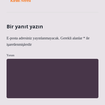
Kırım Neresi
Bir yanıt yazın
E-posta adresiniz yayınlanmayacak.
Gerekli alanlar
*
ile
işaretlenmişlerdir
Yorum