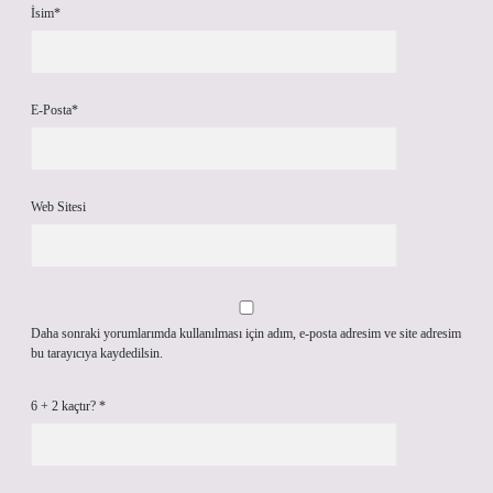
İsim*
E-Posta*
Web Sitesi
Daha sonraki yorumlarımda kullanılması için adım, e-posta adresim ve site adresim
bu tarayıcıya kaydedilsin.
6 + 2 kaçtır?
*