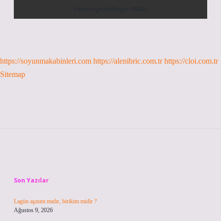
https://soyunmakabinleri.com
https://alenibric.com.tr
https://cloi.com.tr
Sitemap
Sidebar
Son Yazılar
Lagün aşınım mıdır, birikim midir ?
Ağustos 9, 2026