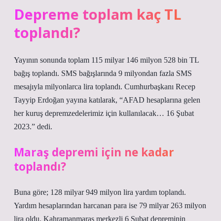
Depreme toplam kaç TL
toplandı?
Yayının sonunda toplam 115 milyar 146 milyon 528 bin TL
bağış toplandı. SMS bağışlarında 9 milyondan fazla SMS
mesajıyla milyonlarca lira toplandı. Cumhurbaşkanı Recep
Tayyip Erdoğan yayına katılarak, “AFAD hesaplarına gelen
her kuruş depremzedelerimiz için kullanılacak… 16 Şubat
2023.” dedi.
Maraş depremi için ne kadar
toplandı?
Buna göre; 128 milyar 949 milyon lira yardım toplandı.
Yardım hesaplarından harcanan para ise 79 milyar 263 milyon
lira oldu. Kahramanmaraş merkezli 6 Şubat depreminin