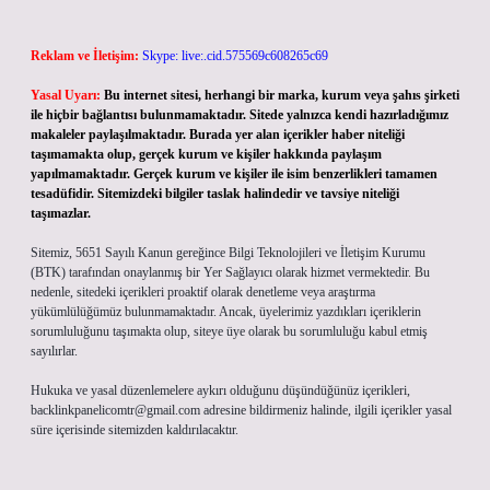
Reklam ve İletişim:
Skype: live:.cid.575569c608265c69
Yasal Uyarı:
Bu internet sitesi, herhangi bir marka, kurum veya şahıs şirketi
ile hiçbir bağlantısı bulunmamaktadır. Sitede yalnızca kendi hazırladığımız
makaleler paylaşılmaktadır. Burada yer alan içerikler haber niteliği
taşımamakta olup, gerçek kurum ve kişiler hakkında paylaşım
yapılmamaktadır. Gerçek kurum ve kişiler ile isim benzerlikleri tamamen
tesadüfidir. Sitemizdeki bilgiler taslak halindedir ve tavsiye niteliği
taşımazlar.
Sitemiz, 5651 Sayılı Kanun gereğince Bilgi Teknolojileri ve İletişim Kurumu
(BTK) tarafından onaylanmış bir Yer Sağlayıcı olarak hizmet vermektedir. Bu
nedenle, sitedeki içerikleri proaktif olarak denetleme veya araştırma
yükümlülüğümüz bulunmamaktadır. Ancak, üyelerimiz yazdıkları içeriklerin
sorumluluğunu taşımakta olup, siteye üye olarak bu sorumluluğu kabul etmiş
sayılırlar.
Hukuka ve yasal düzenlemelere aykırı olduğunu düşündüğünüz içerikleri,
backlinkpanelicomtr@gmail.com
adresine bildirmeniz halinde, ilgili içerikler yasal
süre içerisinde sitemizden kaldırılacaktır.