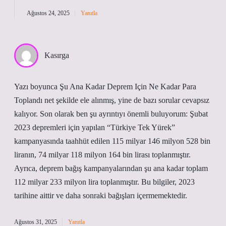
Ağustos 24, 2025
Yanıtla
Kasırga
Yazı boyunca Şu Ana Kadar Deprem Için Ne Kadar Para
Toplandı net şekilde ele alınmış, yine de bazı sorular cevapsız
kalıyor. Son olarak ben şu ayrıntıyı önemli buluyorum: Şubat
2023 depremleri için yapılan “Türkiye Tek Yürek”
kampanyasında taahhüt edilen 115 milyar 146 milyon 528 bin
liranın, 74 milyar 118 milyon 164 bin lirası toplanmıştır.
Ayrıca, deprem bağış kampanyalarından şu ana kadar toplam
112 milyar 233 milyon lira toplanmıştır. Bu bilgiler, 2023
tarihine aittir ve daha sonraki bağışları içermemektedir.
Ağustos 31, 2025
Yanıtla