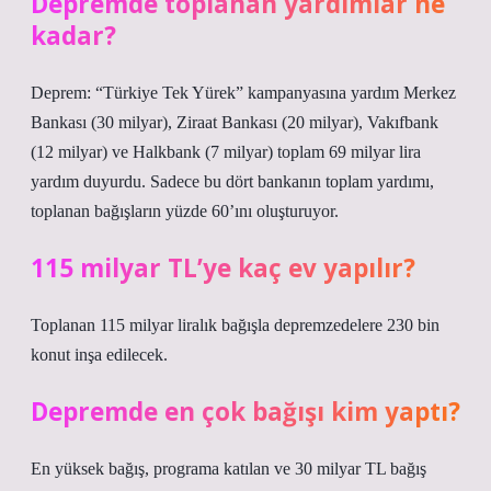
Depremde toplanan yardımlar ne
kadar?
Deprem: “Türkiye Tek Yürek” kampanyasına yardım Merkez
Bankası (30 milyar), Ziraat Bankası (20 milyar), Vakıfbank
(12 milyar) ve Halkbank (7 milyar) toplam 69 milyar lira
yardım duyurdu. Sadece bu dört bankanın toplam yardımı,
toplanan bağışların yüzde 60’ını oluşturuyor.
115 milyar TL’ye kaç ev yapılır?
Toplanan 115 milyar liralık bağışla depremzedelere 230 bin
konut inşa edilecek.
Depremde en çok bağışı kim yaptı?
En yüksek bağış, programa katılan ve 30 milyar TL bağış