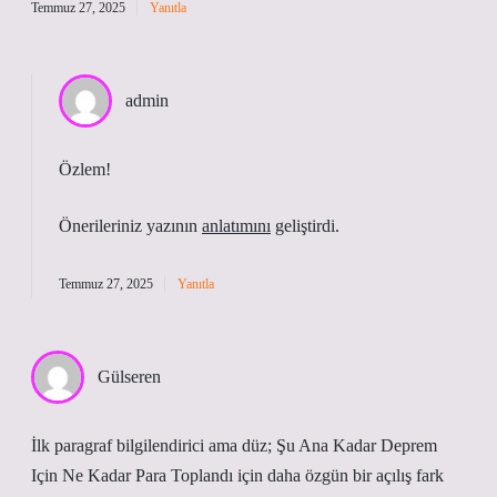
Temmuz 27, 2025
Yanıtla
admin
Özlem!
Önerileriniz yazının
anlatımını
geliştirdi.
Temmuz 27, 2025
Yanıtla
Gülseren
İlk paragraf bilgilendirici ama düz; Şu Ana Kadar Deprem
Için Ne Kadar Para Toplandı için daha özgün bir açılış fark