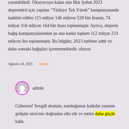
yaratabilirdi. Okuyucuya kalan ana fikir Şubat 2023
depremleri için yapılan “Türkiye Tek Yürek” kampanyasında
taahhüt edilen 115 milyar 146 milyon 528 bin liranın, 74
milyar 118 milyon 164 bin lirası toplanmıştır. Ayrıca, deprem
bağış kampanyalarından şu ana kadar toplam 112 milyar 233
milyon lira toplanmıştır. Bu bilgiler, 2023 tarihine aittir ve
daha sonraki bağışları içermemektedir. oluyor.
Ağustos 24, 2025
Yanıtla
admin
Gülseren! Sevgili dostum, sunduğunuz katkılar yazının
gelişim sürecine doğrudan etki etti ve metni
daha güçlü
kıldı.