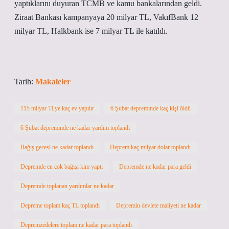
yaptıklarını duyuran TCMB ve kamu bankalarından geldi.
Ziraat Bankası kampanyaya 20 milyar TL, VakıfBank 12
milyar TL, Halkbank ise 7 milyar TL ile katıldı.
Tarih:
Makaleler
115 milyar TLye kaç ev yapılır
6 Şubat depreminde kaç kişi öldü
6 Şubat depreminde ne kadar yardım toplandı
Bağış gecesi ne kadar toplandı
Deprem kaç milyar dolar toplandı
Depremde en çok bağışı kim yaptı
Depremde ne kadar para geldi
Depremde toplanan yardımlar ne kadar
Depreme toplam kaç TL toplandı
Depremin devlete maliyeti ne kadar
Depremzedelere toplam ne kadar para toplandı