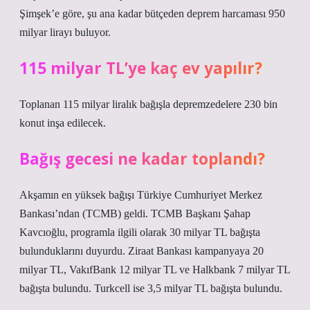
Şimşek’e göre, şu ana kadar bütçeden deprem harcaması 950
milyar lirayı buluyor.
115 milyar TL’ye kaç ev yapılır?
Toplanan 115 milyar liralık bağışla depremzedelere 230 bin
konut inşa edilecek.
Bağış gecesi ne kadar toplandı?
Akşamın en yüksek bağışı Türkiye Cumhuriyet Merkez
Bankası’ndan (TCMB) geldi. TCMB Başkanı Şahap
Kavcıoğlu, programla ilgili olarak 30 milyar TL bağışta
bulunduklarını duyurdu. Ziraat Bankası kampanyaya 20
milyar TL, VakıfBank 12 milyar TL ve Halkbank 7 milyar TL
bağışta bulundu. Turkcell ise 3,5 milyar TL bağışta bulundu.