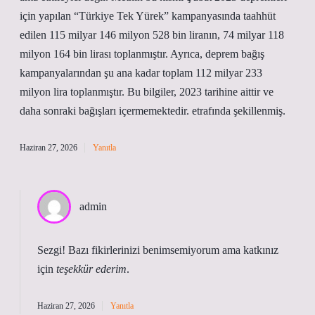
için yapılan “Türkiye Tek Yürek” kampanyasında taahhüt
edilen 115 milyar 146 milyon 528 bin liranın, 74 milyar 118
milyon 164 bin lirası toplanmıştır. Ayrıca, deprem bağış
kampanyalarından şu ana kadar toplam 112 milyar 233
milyon lira toplanmıştır. Bu bilgiler, 2023 tarihine aittir ve
daha sonraki bağışları içermemektedir. etrafında şekillenmiş.
Haziran 27, 2026
Yanıtla
admin
Sezgi! Bazı fikirlerinizi benimsemiyorum ama katkınız
için
teşekkür ederim
.
Haziran 27, 2026
Yanıtla