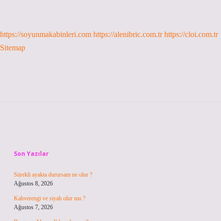
https://soyunmakabinleri.com
https://alenibric.com.tr
https://cloi.com.tr
Sitemap
Sidebar
Son Yazılar
Sürekli ayakta durursam ne olur ?
Ağustos 8, 2026
Kahverengi ve siyah olur mu ?
Ağustos 7, 2026