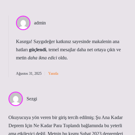
admin
Kasırga! Saygıdeğer katkınız sayesinde makalenin ana
hatları
güçlendi
, temel mesajlar daha net ortaya çıktı ve
metin
daha ikna edici
oldu.
Ağustos 31, 2025
Yanıtla
Sezgi
Okuyucuya yön veren bir giriş tercih edilmiş; Şu Ana Kadar
Deprem Için Ne Kadar Para Toplandı bağlamında bu yeterli
ama etkileyici değil. Metnin bu kısmı Şubat 2023 depremleri