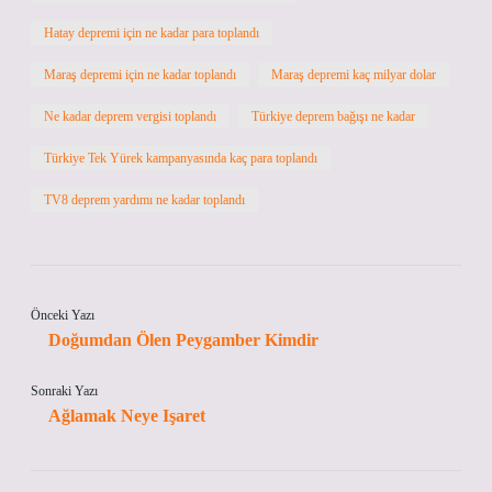
Hatay depremi için ne kadar para toplandı
Maraş depremi için ne kadar toplandı
Maraş depremi kaç milyar dolar
Ne kadar deprem vergisi toplandı
Türkiye deprem bağışı ne kadar
Türkiye Tek Yürek kampanyasında kaç para toplandı
TV8 deprem yardımı ne kadar toplandı
Önceki Yazı
Doğumdan Ölen Peygamber Kimdir
Sonraki Yazı
Ağlamak Neye Işaret