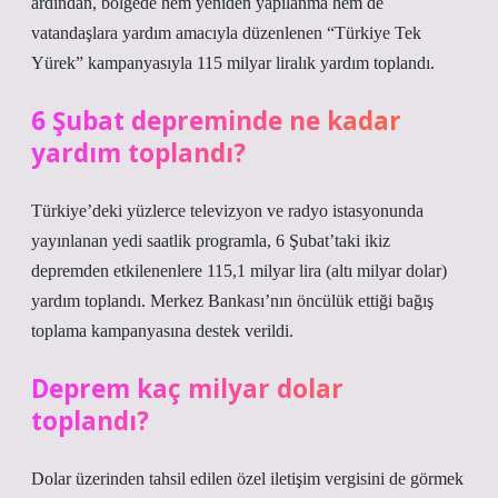
ardından, bölgede hem yeniden yapılanma hem de
vatandaşlara yardım amacıyla düzenlenen “Türkiye Tek
Yürek” kampanyasıyla 115 milyar liralık yardım toplandı.
6 Şubat depreminde ne kadar
yardım toplandı?
Türkiye’deki yüzlerce televizyon ve radyo istasyonunda
yayınlanan yedi saatlik programla, 6 Şubat’taki ikiz
depremden etkilenenlere 115,1 milyar lira (altı milyar dolar)
yardım toplandı. Merkez Bankası’nın öncülük ettiği bağış
toplama kampanyasına destek verildi.
Deprem kaç milyar dolar
toplandı?
Dolar üzerinden tahsil edilen özel iletişim vergisini de görmek