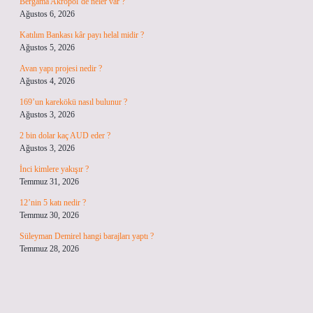
Bergama Akropol’de neler var ?
Ağustos 6, 2026
Katılım Bankası kâr payı helal midir ?
Ağustos 5, 2026
Avan yapı projesi nedir ?
Ağustos 4, 2026
169’un karekökü nasıl bulunur ?
Ağustos 3, 2026
2 bin dolar kaç AUD eder ?
Ağustos 3, 2026
İnci kimlere yakışır ?
Temmuz 31, 2026
12’nin 5 katı nedir ?
Temmuz 30, 2026
Süleyman Demirel hangi barajları yaptı ?
Temmuz 28, 2026