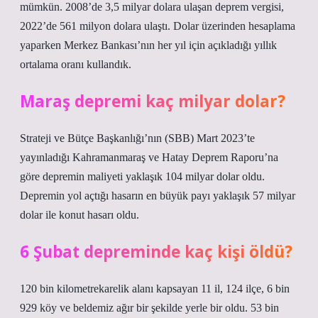
mümkün. 2008’de 3,5 milyar dolara ulaşan deprem vergisi,
2022’de 561 milyon dolara ulaştı. Dolar üzerinden hesaplama
yaparken Merkez Bankası’nın her yıl için açıkladığı yıllık
ortalama oranı kullandık.
Maraş depremi kaç milyar dolar?
Strateji ve Bütçe Başkanlığı’nın (SBB) Mart 2023’te
yayınladığı Kahramanmaraş ve Hatay Deprem Raporu’na
göre depremin maliyeti yaklaşık 104 milyar dolar oldu.
Depremin yol açtığı hasarın en büyük payı yaklaşık 57 milyar
dolar ile konut hasarı oldu.
6 Şubat depreminde kaç kişi öldü?
120 bin kilometrekarelik alanı kapsayan 11 il, 124 ilçe, 6 bin
929 köy ve beldemiz ağır bir şekilde yerle bir oldu. 53 bin