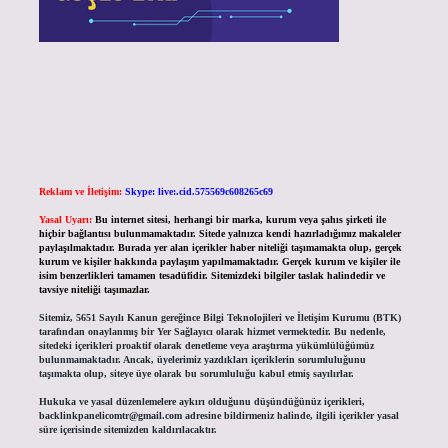
Reklam ve İletişim:
Skype: live:.cid.575569c608265c69
Yasal Uyarı:
Bu internet sitesi, herhangi bir marka, kurum veya şahıs şirketi ile
hiçbir bağlantısı bulunmamaktadır. Sitede yalnızca kendi hazırladığımız makaleler
paylaşılmaktadır. Burada yer alan içerikler haber niteliği taşımamakta olup, gerçek
kurum ve kişiler hakkında paylaşım yapılmamaktadır. Gerçek kurum ve kişiler ile
isim benzerlikleri tamamen tesadüfidir. Sitemizdeki bilgiler taslak halindedir ve
tavsiye niteliği taşımazlar.
Sitemiz, 5651 Sayılı Kanun gereğince Bilgi Teknolojileri ve İletişim Kurumu (BTK)
tarafından onaylanmış bir Yer Sağlayıcı olarak hizmet vermektedir. Bu nedenle,
sitedeki içerikleri proaktif olarak denetleme veya araştırma yükümlülüğümüz
bulunmamaktadır. Ancak, üyelerimiz yazdıkları içeriklerin sorumluluğunu
taşımakta olup, siteye üye olarak bu sorumluluğu kabul etmiş sayılırlar.
Hukuka ve yasal düzenlemelere aykırı olduğunu düşündüğünüz içerikleri,
backlinkpanelicomtr@gmail.com
adresine bildirmeniz halinde, ilgili içerikler yasal
süre içerisinde sitemizden kaldırılacaktır.