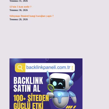
Temmuz 31, 2026
12’nin 5 katı nedir ?
Temmuz 30, 2026
Süleyman Demirel hangi barajları yaptı ?
Temmuz 28, 2026