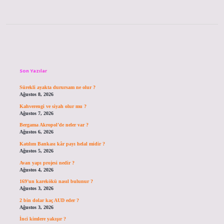
Sidebar
Son Yazılar
Sürekli ayakta durursam ne olur ?
Ağustos 8, 2026
Kahverengi ve siyah olur mu ?
Ağustos 7, 2026
Bergama Akropol’de neler var ?
Ağustos 6, 2026
Katılım Bankası kâr payı helal midir ?
Ağustos 5, 2026
Avan yapı projesi nedir ?
Ağustos 4, 2026
169’un karekökü nasıl bulunur ?
Ağustos 3, 2026
2 bin dolar kaç AUD eder ?
Ağustos 3, 2026
İnci kimlere yakışır ?