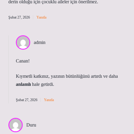
derin olduğu için çocuklu aileler için önerilmez.
Şubat 27, 2026
Yanıtla
admin
Canan!
Kıymetli katkınız, yazının
bütünlüğünü
artırdı ve daha
anlamlı
hale getirdi.
Şubat 27, 2026
Yanıtla
Duru