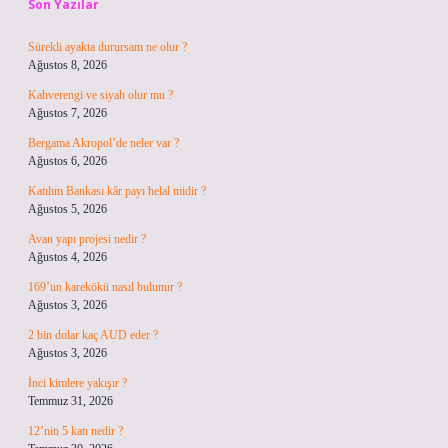
Son Yazılar
Sürekli ayakta durursam ne olur ?
Ağustos 8, 2026
Kahverengi ve siyah olur mu ?
Ağustos 7, 2026
Bergama Akropol’de neler var ?
Ağustos 6, 2026
Katılım Bankası kâr payı helal midir ?
Ağustos 5, 2026
Avan yapı projesi nedir ?
Ağustos 4, 2026
169’un karekökü nasıl bulunur ?
Ağustos 3, 2026
2 bin dolar kaç AUD eder ?
Ağustos 3, 2026
İnci kimlere yakışır ?
Temmuz 31, 2026
12’nin 5 katı nedir ?