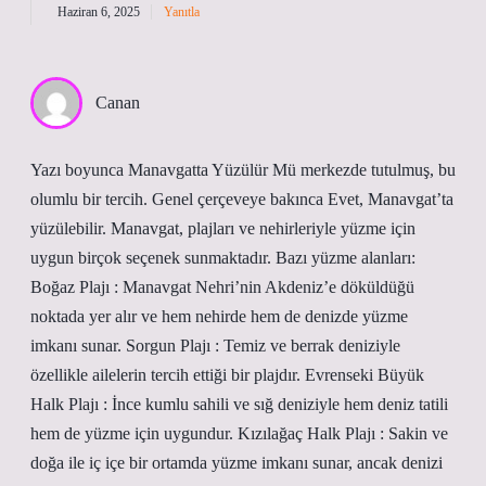
Haziran 6, 2025
Yanıtla
Canan
Yazı boyunca Manavgatta Yüzülür Mü merkezde tutulmuş, bu
olumlu bir tercih. Genel çerçeveye bakınca Evet, Manavgat’ta
yüzülebilir. Manavgat, plajları ve nehirleriyle yüzme için
uygun birçok seçenek sunmaktadır. Bazı yüzme alanları:
Boğaz Plajı : Manavgat Nehri’nin Akdeniz’e döküldüğü
noktada yer alır ve hem nehirde hem de denizde yüzme
imkanı sunar. Sorgun Plajı : Temiz ve berrak deniziyle
özellikle ailelerin tercih ettiği bir plajdır. Evrenseki Büyük
Halk Plajı : İnce kumlu sahili ve sığ deniziyle hem deniz tatili
hem de yüzme için uygundur. Kızılağaç Halk Plajı : Sakin ve
doğa ile iç içe bir ortamda yüzme imkanı sunar, ancak denizi