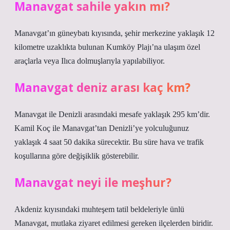
Manavgat sahile yakın mı?
Manavgat’ın güneybatı kıyısında, şehir merkezine yaklaşık 12
kilometre uzaklıkta bulunan Kumköy Plajı’na ulaşım özel
araçlarla veya Ilıca dolmuşlarıyla yapılabiliyor.
Manavgat deniz arası kaç km?
Manavgat ile Denizli arasındaki mesafe yaklaşık 295 km’dir.
Kamil Koç ile Manavgat’tan Denizli’ye yolculuğunuz
yaklaşık 4 saat 50 dakika sürecektir. Bu süre hava ve trafik
koşullarına göre değişiklik gösterebilir.
Manavgat neyi ile meşhur?
Akdeniz kıyısındaki muhteşem tatil beldeleriyle ünlü
Manavgat, mutlaka ziyaret edilmesi gereken ilçelerden biridir.