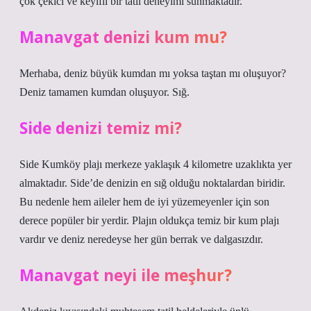
çok çekici ve keyifli bir tatil deneyimi sunmaktadır.
Manavgat denizi kum mu?
Merhaba, deniz büyük kumdan mı yoksa taştan mı oluşuyor?
Deniz tamamen kumdan oluşuyor. Sığ.
Side denizi temiz mi?
Side Kumköy plajı merkeze yaklaşık 4 kilometre uzaklıkta yer
almaktadır. Side’de denizin en sığ olduğu noktalardan biridir.
Bu nedenle hem aileler hem de iyi yüzemeyenler için son
derece popüler bir yerdir. Plajın oldukça temiz bir kum plajı
vardır ve deniz neredeyse her gün berrak ve dalgasızdır.
Manavgat neyi ile meşhur?