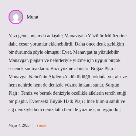
Murat
Yazı genel anlamda anlaşılır; Manavgatta Yüzülür Mü üzerine
daha cesur yorumlar eklenebilirdi. Daha önce denk geldiğim
bir durumda şöyle olmuştu: Evet, Manavgat’ta yüzülebilir.
Manavgat, plajları ve nehirleriyle yüzme için uygun birçok
seçenek sunmaktadır. Bazı yüzme alanları: Boğaz Plajı :
Manavgat Nehri’nin Akdeniz’e döküldüğü noktada yer alır ve
hem nehirde hem de denizde yüzme imkanı sunar. Sorgun
Plajı : Temiz ve berrak deniziyle özellikle ailelerin tercih ettiği
bir plajdır. Evrenseki Büyük Halk Plajı : İnce kumlu sahili ve
sığ deniziyle hem deniz tatili hem de yüzme için uygundur.
Mayıs 4, 2025
Yanıtla