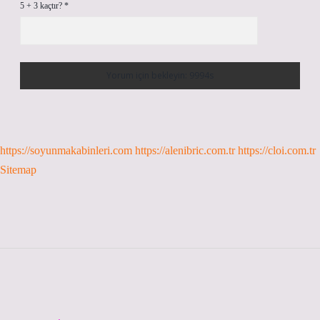
5 + 3 kaçtır?
*
https://soyunmakabinleri.com
https://alenibric.com.tr
https://cloi.com.tr
Sitemap
Sidebar