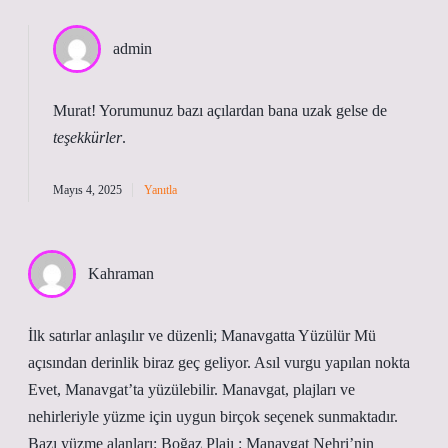
admin
Murat! Yorumunuz bazı açılardan bana uzak gelse de
teşekkürler
.
Mayıs 4, 2025
Yanıtla
Kahraman
İlk satırlar anlaşılır ve düzenli; Manavgatta Yüzülür Mü
açısından derinlik biraz geç geliyor. Asıl vurgu yapılan nokta
Evet, Manavgat’ta yüzülebilir. Manavgat, plajları ve
nehirleriyle yüzme için uygun birçok seçenek sunmaktadır.
Bazı yüzme alanları: Boğaz Plajı : Manavgat Nehri’nin