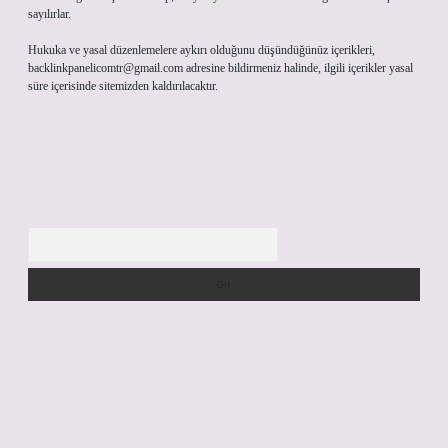
sayılırlar.
Hukuka ve yasal düzenlemelere aykırı olduğunu düşündüğünüz içerikleri,
backlinkpanelicomtr@gmail.com
adresine bildirmeniz halinde, ilgili içerikler yasal
süre içerisinde sitemizden kaldırılacaktır.
Arama