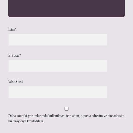
İsim*
E-Posta*
Web Sitesi
Daha sonraki yorumlarımda kullanılması için adım, e-posta adresim ve site adresim
bu tarayıcıya kaydedilsin.