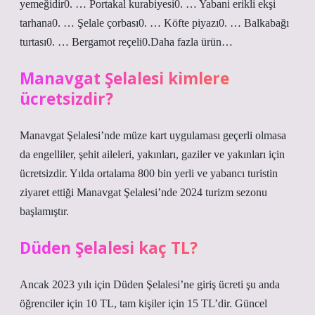
yemeğidir0. … Portakal kurabiyesi0. … Yabani erikli ekşi
tarhana0. … Şelale çorbası0. … Köfte piyazı0. … Balkabağı
turtası0. … Bergamot reçeli0.Daha fazla ürün…
Manavgat Şelalesi kimlere
ücretsizdir?
Manavgat Şelalesi’nde müze kart uygulaması geçerli olmasa
da engelliler, şehit aileleri, yakınları, gaziler ve yakınları için
ücretsizdir. Yılda ortalama 800 bin yerli ve yabancı turistin
ziyaret ettiği Manavgat Şelalesi’nde 2024 turizm sezonu
başlamıştır.
Düden Şelalesi kaç TL?
Ancak 2023 yılı için Düden Şelalesi’ne giriş ücreti şu anda
öğrenciler için 10 TL, tam kişiler için 15 TL’dir. Güncel