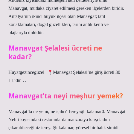
Akdeniz kıyısındaki muhteşem tatil beldeleriyle ünlü
Manavgat, mutlaka ziyaret edilmesi gereken ilçelerden biridir.
Antalya’nın ikinci büyük ilçesi olan Manavgat; tatil
konaklamaları, doğal güzellikleri, tarihi antik kenti ve
plajlarıyla ünlüdür.
Manavgat Şelalesi ücreti ne
kadar?
Hayatgezincegüzel |
Manavgat Şelalesi’ne giriş ücreti 30
TL’dir. . .
Manavgat’ta neyi meşhur yemek?
Manavgat’ta ne yenir, ne içilir? Tereyağlı kalamar0. Manavgat
Nehri kıyısındaki restoranlarda manzaraya karşı tadını
çıkarabileceğiniz tereyağlı kalamar, yöresel bir balık simidi