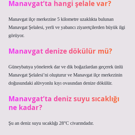
Manavgat’ta hangi şelale var?
Manavgat ilçe merkezine 5 kilometre uzaklıkta bulunan
Manavgat Şelalesi, yerli ve yabancı ziyaretçilerden büyük ilgi
görüyor.
Manavgat denize dökülür mü?
Güneybatıya yönelerek dar ve dik boğazlardan geçerek ünlü
Manavgat Şelalesi’ni oluşturur ve Manavgat ilçe merkezinin
doğusundaki alüvyonlu kıyı ovasından denize dökülür.
Manavgat’ta deniz suyu sıcaklığı
ne kadar?
Şu an deniz suyu sıcaklığı 28°C civarındadır.