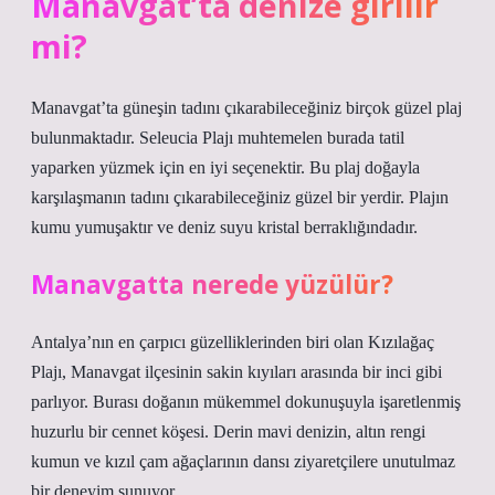
Manavgat’ta denize girilir
mi?
Manavgat’ta güneşin tadını çıkarabileceğiniz birçok güzel plaj
bulunmaktadır. Seleucia Plajı muhtemelen burada tatil
yaparken yüzmek için en iyi seçenektir. Bu plaj doğayla
karşılaşmanın tadını çıkarabileceğiniz güzel bir yerdir. Plajın
kumu yumuşaktır ve deniz suyu kristal berraklığındadır.
Manavgatta nerede yüzülür?
Antalya’nın en çarpıcı güzelliklerinden biri olan Kızılağaç
Plajı, Manavgat ilçesinin sakin kıyıları arasında bir inci gibi
parlıyor. Burası doğanın mükemmel dokunuşuyla işaretlenmiş
huzurlu bir cennet köşesi. Derin mavi denizin, altın rengi
kumun ve kızıl çam ağaçlarının dansı ziyaretçilere unutulmaz
bir deneyim sunuyor.