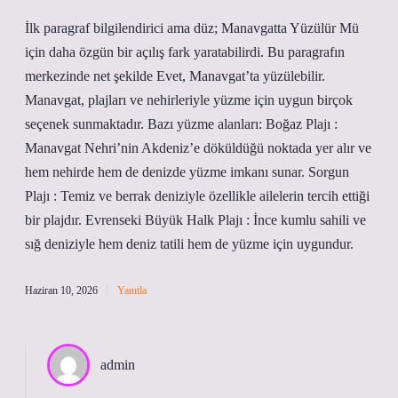
İlk paragraf bilgilendirici ama düz; Manavgatta Yüzülür Mü
için daha özgün bir açılış fark yaratabilirdi. Bu paragrafın
merkezinde net şekilde Evet, Manavgat’ta yüzülebilir.
Manavgat, plajları ve nehirleriyle yüzme için uygun birçok
seçenek sunmaktadır. Bazı yüzme alanları: Boğaz Plajı :
Manavgat Nehri’nin Akdeniz’e döküldüğü noktada yer alır ve
hem nehirde hem de denizde yüzme imkanı sunar. Sorgun
Plajı : Temiz ve berrak deniziyle özellikle ailelerin tercih ettiği
bir plajdır. Evrenseki Büyük Halk Plajı : İnce kumlu sahili ve
sığ deniziyle hem deniz tatili hem de yüzme için uygundur.
Haziran 10, 2026
Yanıtla
admin