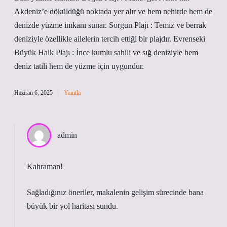
Akdeniz’e döküldüğü noktada yer alır ve hem nehirde hem de
denizde yüzme imkanı sunar. Sorgun Plajı : Temiz ve berrak
deniziyle özellikle ailelerin tercih ettiği bir plajdır. Evrenseki
Büyük Halk Plajı : İnce kumlu sahili ve sığ deniziyle hem
deniz tatili hem de yüzme için uygundur.
Haziran 6, 2025
Yanıtla
admin
Kahraman!
Sağladığınız öneriler, makalenin gelişim sürecinde bana
büyük bir
yol haritası
sundu.