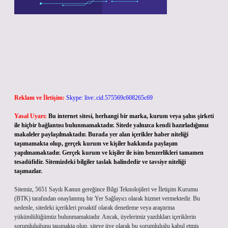
Reklam ve İletişim:
Skype: live:.cid.575569c608265c69
Yasal Uyarı:
Bu internet sitesi, herhangi bir marka, kurum veya şahıs şirketi
ile hiçbir bağlantısı bulunmamaktadır. Sitede yalnızca kendi hazırladığımız
makaleler paylaşılmaktadır. Burada yer alan içerikler haber niteliği
taşımamakta olup, gerçek kurum ve kişiler hakkında paylaşım
yapılmamaktadır. Gerçek kurum ve kişiler ile isim benzerlikleri tamamen
tesadüfidir. Sitemizdeki bilgiler taslak halindedir ve tavsiye niteliği
taşımazlar.
Sitemiz, 5651 Sayılı Kanun gereğince Bilgi Teknolojileri ve İletişim Kurumu
(BTK) tarafından onaylanmış bir Yer Sağlayıcı olarak hizmet vermektedir. Bu
nedenle, sitedeki içerikleri proaktif olarak denetleme veya araştırma
yükümlülüğümüz bulunmamaktadır. Ancak, üyelerimiz yazdıkları içeriklerin
sorumluluğunu taşımakta olup, siteye üye olarak bu sorumluluğu kabul etmiş