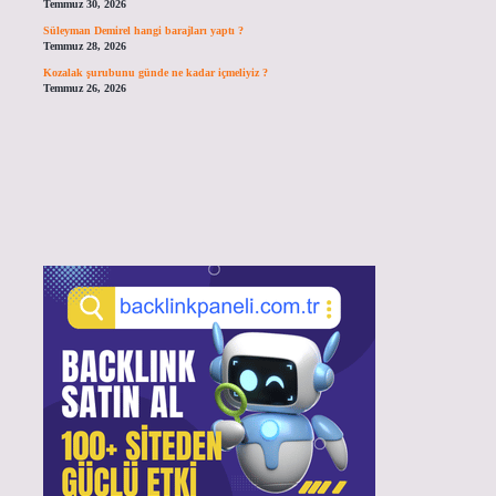
Temmuz 30, 2026
Süleyman Demirel hangi barajları yaptı ?
Temmuz 28, 2026
Kozalak şurubunu günde ne kadar içmeliyiz ?
Temmuz 26, 2026