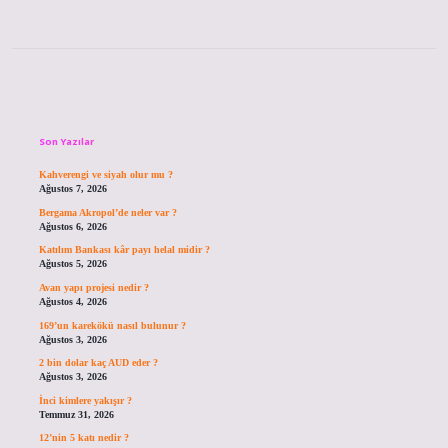
Sidebar
Son Yazılar
Kahverengi ve siyah olur mu ?
Ağustos 7, 2026
Bergama Akropol’de neler var ?
Ağustos 6, 2026
Katılım Bankası kâr payı helal midir ?
Ağustos 5, 2026
Avan yapı projesi nedir ?
Ağustos 4, 2026
169’un karekökü nasıl bulunur ?
Ağustos 3, 2026
2 bin dolar kaç AUD eder ?
Ağustos 3, 2026
İnci kimlere yakışır ?
Temmuz 31, 2026
12’nin 5 katı nedir ?