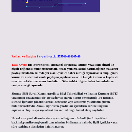
Reklam ve İletişim:
Skype: live:.cid.575569c608265c69
Yasal Uyarı:
Bu internet sitesi, herhangi bir marka, kurum veya şahıs şirketi ile
hiçbir bağlantısı bulunmamaktadır. Sitede yalnızca kendi hazırladığımız makaleler
paylaşılmaktadır. Burada yer alan içerikler haber niteliği taşımamakta olup, gerçek
kurum ve kişiler hakkında paylaşım yapılmamaktadır. Gerçek kurum ve kişiler ile
isim benzerlikleri tamamen tesadüfidir. Sitemizdeki bilgiler taslak halindedir ve
tavsiye niteliği taşımazlar.
Sitemiz, 5651 Sayılı Kanun gereğince Bilgi Teknolojileri ve İletişim Kurumu (BTK)
tarafından onaylanmış bir Yer Sağlayıcı olarak hizmet vermektedir. Bu nedenle,
sitedeki içerikleri proaktif olarak denetleme veya araştırma yükümlülüğümüz
bulunmamaktadır. Ancak, üyelerimiz yazdıkları içeriklerin sorumluluğunu
taşımakta olup, siteye üye olarak bu sorumluluğu kabul etmiş sayılırlar.
Hukuka ve yasal düzenlemelere aykırı olduğunu düşündüğünüz içerikleri,
backlinkpanelicomtr@gmail.com
adresine bildirmeniz halinde, ilgili içerikler yasal
süre içerisinde sitemizden kaldırılacaktır.