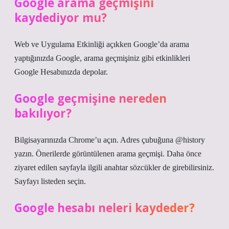
Google arama geçmişini
kaydediyor mu?
Web ve Uygulama Etkinliği açıkken Google’da arama
yaptığınızda Google, arama geçmişiniz gibi etkinlikleri
Google Hesabınızda depolar.
Google geçmişine nereden
bakılıyor?
Bilgisayarınızda Chrome’u açın. Adres çubuğuna @history
yazın. Önerilerde görüntülenen arama geçmişi. Daha önce
ziyaret edilen sayfayla ilgili anahtar sözcükler de girebilirsiniz.
Sayfayı listeden seçin.
Google hesabı neleri kaydeder?