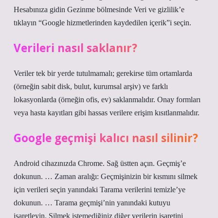
Hesabınıza gidin Gezinme bölmesinde Veri ve gizlilik’e
tıklayın “Google hizmetlerinden kaydedilen içerik”i seçin.
Verileri nasıl saklanır?
Veriler tek bir yerde tutulmamalı; gerekirse tüm ortamlarda
(örneğin sabit disk, bulut, kurumsal arşiv) ve farklı
lokasyonlarda (örneğin ofis, ev) saklanmalıdır. Onay formları
veya hasta kayıtları gibi hassas verilere erişim kısıtlanmalıdır.
Google geçmişi kalıcı nasıl silinir?
Android cihazınızda Chrome. Sağ üstten açın. Geçmiş’e
dokunun. … Zaman aralığı: Geçmişinizin bir kısmını silmek
için verileri seçin yanındaki Tarama verilerini temizle’ye
dokunun. … Tarama geçmişi’nin yanındaki kutuyu
işaretleyin. Silmek istemediğiniz diğer verilerin işaretini