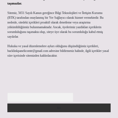
taşımazlar.
Sitemiz, 5651 Sayılı Kanun gereğince Bilgi Teknolojileri ve İletişim Kurumu
(BTK) tarafından onaylanmış bir Yer Sağlayıcı olarak hizmet vermektedir. Bu
nedenle, sitedeki içerikleri proaktif olarak denetleme veya araştırma
yükümlülüğümüz bulunmamaktadır. Ancak, üyelerimiz yazdıkları içeriklerin
sorumluluğunu taşımakta olup, siteye üye olarak bu sorumluluğu kabul etmiş
sayılırlar.
Hukuka ve yasal düzenlemelere aykırı olduğunu düşündüğünüz içerikleri,
backlinkpanelicomtr@gmail.com
adresine bildirmeniz halinde, ilgili içerikler yasal
süre içerisinde sitemizden kaldırılacaktır.
Arama