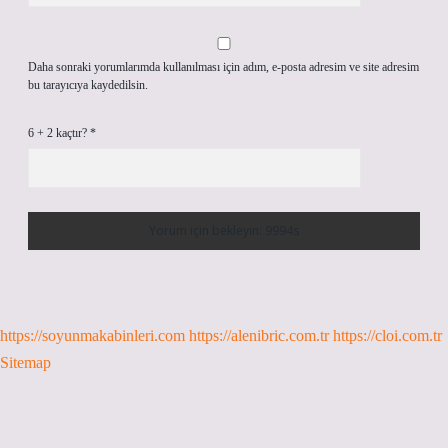
Daha sonraki yorumlarımda kullanılması için adım, e-posta adresim ve site adresim
bu tarayıcıya kaydedilsin.
6 + 2 kaçtır?
*
https://soyunmakabinleri.com
https://alenibric.com.tr
https://cloi.com.tr
Sitemap