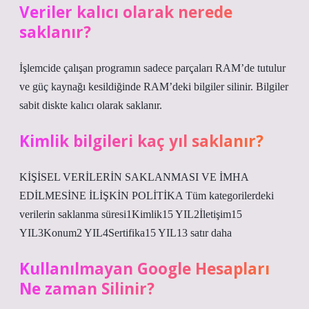
Veriler kalıcı olarak nerede
saklanır?
İşlemcide çalışan programın sadece parçaları RAM’de tutulur
ve güç kaynağı kesildiğinde RAM’deki bilgiler silinir. Bilgiler
sabit diskte kalıcı olarak saklanır.
Kimlik bilgileri kaç yıl saklanır?
KİŞİSEL VERİLERİN SAKLANMASI VE İMHA
EDİLMESİNE İLİŞKİN POLİTİKA Tüm kategorilerdeki
verilerin saklanma süresi1Kimlik15 YIL2İletişim15
YIL3Konum2 YIL4Sertifika15 YIL13 satır daha
Kullanılmayan Google Hesapları
Ne zaman Silinir?