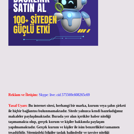
Reklam ve İletişim:
Skype: live:.cid.575569c608265c69
Yasal Uyarı:
Bu internet sitesi, herhangi bir marka, kurum veya şahıs şirketi
ile hiçbir bağlantısı bulunmamaktadır. Sitede yalnızca kendi hazırladığımız
makaleler paylaşılmaktadır. Burada yer alan içerikler haber niteliği
taşımamakta olup, gerçek kurum ve kişiler hakkında paylaşım
yapılmamaktadır. Gerçek kurum ve kişiler ile isim benzerlikleri tamamen
tesadüfidir. Sitemizdeki bilgiler taslak halindedir ve tavsiye niteliği