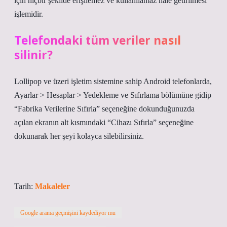
için hiçbir şekilde erişilemez ve kullanılamaz hale getirilmesi
işlemidir.
Telefondaki tüm veriler nasıl
silinir?
Lollipop ve üzeri işletim sistemine sahip Android telefonlarda,
Ayarlar > Hesaplar > Yedekleme ve Sıfırlama bölümüne gidip
“Fabrika Verilerine Sıfırla” seçeneğine dokunduğunuzda
açılan ekranın alt kısmındaki “Cihazı Sıfırla” seçeneğine
dokunarak her şeyi kolayca silebilirsiniz.
Tarih:
Makaleler
Google arama geçmişini kaydediyor mu