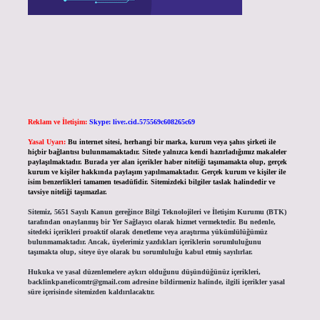
Reklam ve İletişim:
Skype: live:.cid.575569c608265c69
Yasal Uyarı:
Bu internet sitesi, herhangi bir marka, kurum veya şahıs şirketi ile
hiçbir bağlantısı bulunmamaktadır. Sitede yalnızca kendi hazırladığımız makaleler
paylaşılmaktadır. Burada yer alan içerikler haber niteliği taşımamakta olup, gerçek
kurum ve kişiler hakkında paylaşım yapılmamaktadır. Gerçek kurum ve kişiler ile
isim benzerlikleri tamamen tesadüfidir. Sitemizdeki bilgiler taslak halindedir ve
tavsiye niteliği taşımazlar.
Sitemiz, 5651 Sayılı Kanun gereğince Bilgi Teknolojileri ve İletişim Kurumu (BTK)
tarafından onaylanmış bir Yer Sağlayıcı olarak hizmet vermektedir. Bu nedenle,
sitedeki içerikleri proaktif olarak denetleme veya araştırma yükümlülüğümüz
bulunmamaktadır. Ancak, üyelerimiz yazdıkları içeriklerin sorumluluğunu
taşımakta olup, siteye üye olarak bu sorumluluğu kabul etmiş sayılırlar.
Hukuka ve yasal düzenlemelere aykırı olduğunu düşündüğünüz içerikleri,
backlinkpanelicomtr@gmail.com
adresine bildirmeniz halinde, ilgili içerikler yasal
süre içerisinde sitemizden kaldırılacaktır.