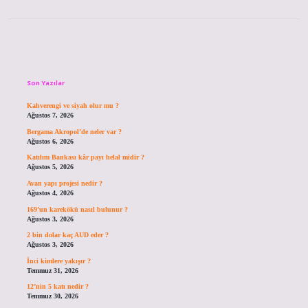
Sidebar
Son Yazılar
Kahverengi ve siyah olur mu ?
Ağustos 7, 2026
Bergama Akropol’de neler var ?
Ağustos 6, 2026
Katılım Bankası kâr payı helal midir ?
Ağustos 5, 2026
Avan yapı projesi nedir ?
Ağustos 4, 2026
169’un karekökü nasıl bulunur ?
Ağustos 3, 2026
2 bin dolar kaç AUD eder ?
Ağustos 3, 2026
İnci kimlere yakışır ?
Temmuz 31, 2026
12’nin 5 katı nedir ?
Temmuz 30, 2026