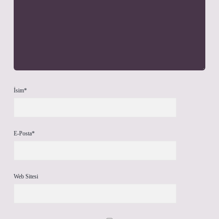
İsim*
E-Posta*
Web Sitesi