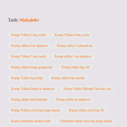
Tarih:
Makaleler
Kutup Yıldızı 3 kaç sayfa
Kutup Yıldızı 4 kaç sayfa
Kutup yıldızı 4 ne anlatıyor
Kutup yıldızı 5 çıkacak mı
Kutup Yıldızı 5 kaç sayfa
Kutup yıldızı 5 ne anlatıyor
Kutup yıldızı hangi gezegendir
Kutup yıldızı kaç cilt
Kutup Yıldızı kaç kitap
Kutup yıldızı kaç tanedir
Kutup Yıldızı kitabı ne anlatıyor
Kutup Yıldızı Mehtap Fırat kaç seri
Kutup yıldızı nasıl bulunur
Kutup yıldızı ne anlatıyor
Kutup Yıldızı serisi kaç kitap olacak
Kutup yıldızı serisi kaç TL
Kuzey yıldızının anlamı nedir
Yıldızların laneti serisi kaç kitap olacak