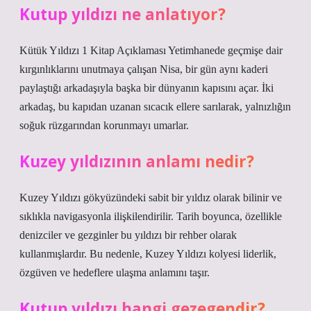
Kutup yıldızı ne anlatıyor?
Kütük Yıldızı 1 Kitap Açıklaması Yetimhanede geçmişe dair
kırgınlıklarını unutmaya çalışan Nisa, bir gün aynı kaderi
paylaştığı arkadaşıyla başka bir dünyanın kapısını açar. İki
arkadaş, bu kapıdan uzanan sıcacık ellere sarılarak, yalnızlığın
soğuk rüzgarından korunmayı umarlar.
Kuzey yıldızının anlamı nedir?
Kuzey Yıldızı gökyüzündeki sabit bir yıldız olarak bilinir ve
sıklıkla navigasyonla ilişkilendirilir. Tarih boyunca, özellikle
denizciler ve gezginler bu yıldızı bir rehber olarak
kullanmışlardır. Bu nedenle, Kuzey Yıldızı kolyesi liderlik,
özgüven ve hedeflere ulaşma anlamını taşır.
Kutup yıldızı hangi gezegendir?