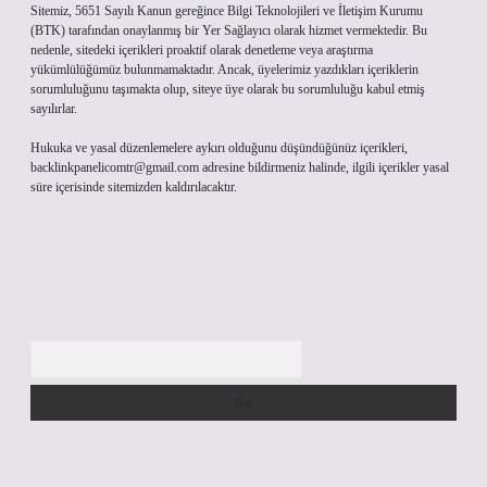
Sitemiz, 5651 Sayılı Kanun gereğince Bilgi Teknolojileri ve İletişim Kurumu
(BTK) tarafından onaylanmış bir Yer Sağlayıcı olarak hizmet vermektedir. Bu
nedenle, sitedeki içerikleri proaktif olarak denetleme veya araştırma
yükümlülüğümüz bulunmamaktadır. Ancak, üyelerimiz yazdıkları içeriklerin
sorumluluğunu taşımakta olup, siteye üye olarak bu sorumluluğu kabul etmiş
sayılırlar.
Hukuka ve yasal düzenlemelere aykırı olduğunu düşündüğünüz içerikleri,
backlinkpanelicomtr@gmail.com
adresine bildirmeniz halinde, ilgili içerikler yasal
süre içerisinde sitemizden kaldırılacaktır.
Arama