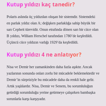
Kutup yıldızı kaç tanedir?
Polaris aslında üç yıldızdan oluşan bir sistemdir. Sistemdeki
en parlak yıldız olan A; değişken parlaklığa sahip büyük bir
sarı Cepheit türevidir. Onun etrafında dönen sarı bir cüce olan
B yıldızı, William Herschel tarafından 1780’de keşfedildi.
Üçüncü cüce yıldızın varlığı 1929’da keşfedildi.
Kutup yıldızı 4 ne anlatıyor?
Nisa ve Demir her zamankinden daha fazla aşıktır. Ancak
yazlarının sonunda onları zorlu bir mücadele beklemektedir ve
Demir’in sürpriziyle bu mücadele daha da renkli hale gelir.
Artık yaşlılardır. Nisa, Demir ve Senem, bu sorumluluğun
getirdiği sorumluluğu yerine getirmeye çalışırken bambaşka
sorunlarla karşı karşıyadır.