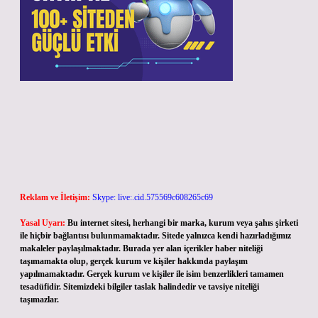
Reklam ve İletişim:
Skype: live:.cid.575569c608265c69
Yasal Uyarı:
Bu internet sitesi, herhangi bir marka, kurum veya şahıs şirketi
ile hiçbir bağlantısı bulunmamaktadır. Sitede yalnızca kendi hazırladığımız
makaleler paylaşılmaktadır. Burada yer alan içerikler haber niteliği
taşımamakta olup, gerçek kurum ve kişiler hakkında paylaşım
yapılmamaktadır. Gerçek kurum ve kişiler ile isim benzerlikleri tamamen
tesadüfidir. Sitemizdeki bilgiler taslak halindedir ve tavsiye niteliği
taşımazlar.