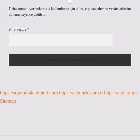
Daha sonraki yorumlarımda kullanılması için adım, e-posta adresim ve site adresim
bu tarayıcıya kaydedilsin.
9 - 5 kaçtır?
*
https://soyunmakabinleri.com
https://alenibric.com.tr
https://cloi.com.tr
Sitemap