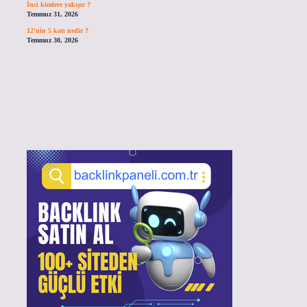
İnci kimlere yakışır ?
Temmuz 31, 2026
12’nin 5 katı nedir ?
Temmuz 30, 2026