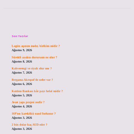
Sidebar
Son Yazılar
Lagün aşınım mıdır, birikim midir ?
Ağustos 9, 2026
Sürekli ayakta durursam ne olur ?
Ağustos 8, 2026
Kahverengi ve siyah olur mu ?
Ağustos 7, 2026
Bergama Akropol’de neler var ?
Ağustos 6, 2026
Katılım Bankası kâr payı helal midir ?
Ağustos 5, 2026
Avan yapı projesi nedir ?
Ağustos 4, 2026
169’un karekökü nasıl bulunur ?
Ağustos 3, 2026
2 bin dolar kaç AUD eder ?
Ağustos 3, 2026