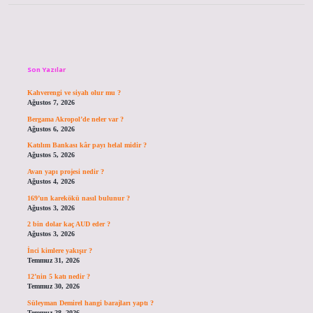
Sidebar
Son Yazılar
Kahverengi ve siyah olur mu ?
Ağustos 7, 2026
Bergama Akropol’de neler var ?
Ağustos 6, 2026
Katılım Bankası kâr payı helal midir ?
Ağustos 5, 2026
Avan yapı projesi nedir ?
Ağustos 4, 2026
169’un karekökü nasıl bulunur ?
Ağustos 3, 2026
2 bin dolar kaç AUD eder ?
Ağustos 3, 2026
İnci kimlere yakışır ?
Temmuz 31, 2026
12’nin 5 katı nedir ?
Temmuz 30, 2026
Süleyman Demirel hangi barajları yaptı ?
Temmuz 28, 2026