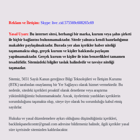
Reklam ve İletişim:
Skype: live:.cid.575569c608265c69
Yasal Uyarı:
Bu internet sitesi, herhangi bir marka, kurum veya şahıs şirketi
ile hiçbir bağlantısı bulunmamaktadır. Sitede yalnızca kendi hazırladığımız
makaleler paylaşılmaktadır. Burada yer alan içerikler haber niteliği
taşımamakta olup, gerçek kurum ve kişiler hakkında paylaşım
yapılmamaktadır. Gerçek kurum ve kişiler ile isim benzerlikleri tamamen
tesadüfidir. Sitemizdeki bilgiler taslak halindedir ve tavsiye niteliği
taşımazlar.
Sitemiz, 5651 Sayılı Kanun gereğince Bilgi Teknolojileri ve İletişim Kurumu
(BTK) tarafından onaylanmış bir Yer Sağlayıcı olarak hizmet vermektedir. Bu
nedenle, sitedeki içerikleri proaktif olarak denetleme veya araştırma
yükümlülüğümüz bulunmamaktadır. Ancak, üyelerimiz yazdıkları içeriklerin
sorumluluğunu taşımakta olup, siteye üye olarak bu sorumluluğu kabul etmiş
sayılırlar.
Hukuka ve yasal düzenlemelere aykırı olduğunu düşündüğünüz içerikleri,
backlinkpanelicomtr@gmail.com
adresine bildirmeniz halinde, ilgili içerikler yasal
süre içerisinde sitemizden kaldırılacaktır.