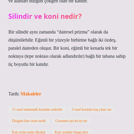
ve alanları düzgün çokgen olan bir katıdır.
Silindir ve koni nedir?
Bir silindir aynı zamanda “dairesel prizma” olarak da
düşünülebilir. Eğimli bir yüzeyle birbirine bağlı iki özdeş,
paralel daireden oluşur. Bir koni, eğimli bir kenarla tek bir
noktaya (tepe noktası olarak adlandırılır) bağlı bir tabana sahip
üç boyutlu bir katıdır.
Tarih:
Makaleler
11 sınıf matematik konuları nelerdir
3 sınıf koninin kaç yüzü var
Düzgün katı cisim nedir
Geometri ayt mi tyt mi
Katı cisim nedir ilkokul
Katı cisimler hangi ders