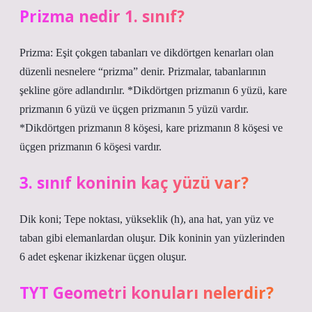
Prizma nedir 1. sınıf?
Prizma: Eşit çokgen tabanları ve dikdörtgen kenarları olan
düzenli nesnelere “prizma” denir. Prizmalar, tabanlarının
şekline göre adlandırılır. *Dikdörtgen prizmanın 6 yüzü, kare
prizmanın 6 yüzü ve üçgen prizmanın 5 yüzü vardır.
*Dikdörtgen prizmanın 8 köşesi, kare prizmanın 8 köşesi ve
üçgen prizmanın 6 köşesi vardır.
3. sınıf koninin kaç yüzü var?
Dik koni; Tepe noktası, yükseklik (h), ana hat, yan yüz ve
taban gibi elemanlardan oluşur. Dik koninin yan yüzlerinden
6 adet eşkenar ikizkenar üçgen oluşur.
TYT Geometri konuları nelerdir?