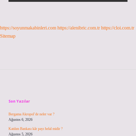
https://soyunmakabinleri.com
https://alenibric.com.tr
https://cloi.com.tr
Sitemap
Sidebar
Son Yazılar
Bergama Akropol’de neler var ?
Ağustos 6, 2026
Katılım Bankası kâr payı helal midir ?
Ağustos 5, 2026