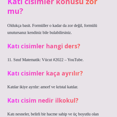
Katı cisimler konusu zor
mu?
Oldukça basit. Formüller o kadar da zor değil, formülü
unutursanız kendiniz bile bulabilirsiniz.
Katı cisimler hangi ders?
11. Sınıf Matematik: Vücut #2022 – YouTube.
Katı cisimler kaça ayrılır?
Katılar ikiye ayrılır: amorf ve kristal katılar.
Katı cisim nedir ilkokul?
Katı nesneler, belirli bir hacme sahip ve üç boyutlu olan