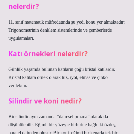
nelerdir?
11. sınıf matematik müfredatında şu yedi konu yer almaktadır:
Trigonometrinin denklem sistemlerinde ve çemberlerde
uygulamaları.
Katı örnekleri nelerdir?
Günlük yaşamda bulunan katıların çoğu kristal katılardır.
Kristal katılara örnek olarak tuz, iyot, elmas ve çinko
verilebilir.
Silindir ve koni nedir?
Bir silindir aynı zamanda “dairesel prizma” olarak da
düşünülebilir. Eğimli bir yüzeyle birbirine bağlı iki özdeş,
paralel daireden oluşur. Bir koni, eğimli bir kenarla tek bir