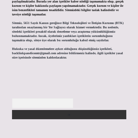
paylaşılmaktadır. Burada yer alan içerikler haber niteliği taşımamakta olup, gerçek
kurum ve kişiler hakkında paylaşım yapılmamaktadır. Gerçek kurum ve kişiler ile
isim benzerlikleri tamamen tesadüfidir. Sitemizdeki bilgiler taslak halindedir ve
tavsiye niteliği taşımazlar.
Sitemiz, 5651 Sayılı Kanun gereğince Bilgi Teknolojileri ve İletişim Kurumu (BTK)
tarafından onaylanmış bir Yer Sağlayıcı olarak hizmet vermektedir. Bu nedenle,
sitedeki içerikleri proaktif olarak denetleme veya araştırma yükümlülüğümüz
bulunmamaktadır. Ancak, üyelerimiz yazdıkları içeriklerin sorumluluğunu
taşımakta olup, siteye üye olarak bu sorumluluğu kabul etmiş sayılırlar.
Hukuka ve yasal düzenlemelere aykırı olduğunu düşündüğünüz içerikleri,
backlinkpanelicomtr@gmail.com
adresine bildirmeniz halinde, ilgili içerikler yasal
süre içerisinde sitemizden kaldırılacaktır.
Arama