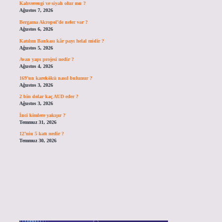
Kahverengi ve siyah olur mu ?
Ağustos 7, 2026
Bergama Akropol’de neler var ?
Ağustos 6, 2026
Katılım Bankası kâr payı helal midir ?
Ağustos 5, 2026
Avan yapı projesi nedir ?
Ağustos 4, 2026
169’un karekökü nasıl bulunur ?
Ağustos 3, 2026
2 bin dolar kaç AUD eder ?
Ağustos 3, 2026
İnci kimlere yakışır ?
Temmuz 31, 2026
12’nin 5 katı nedir ?
Temmuz 30, 2026