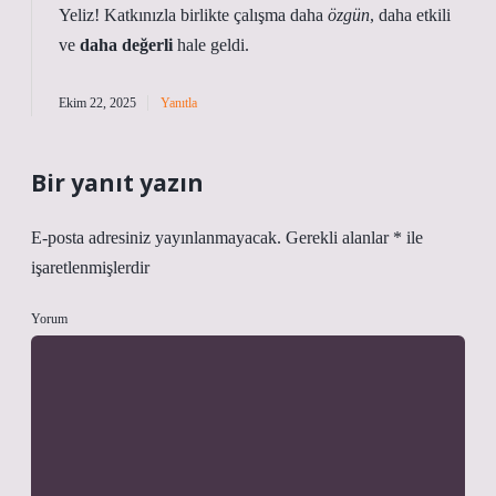
Yeliz! Katkınızla birlikte çalışma daha
özgün
,
daha etkili
ve
daha değerli
hale geldi.
Ekim 22, 2025
Yanıtla
Bir yanıt yazın
E-posta adresiniz yayınlanmayacak.
Gerekli alanlar
*
ile
işaretlenmişlerdir
Yorum