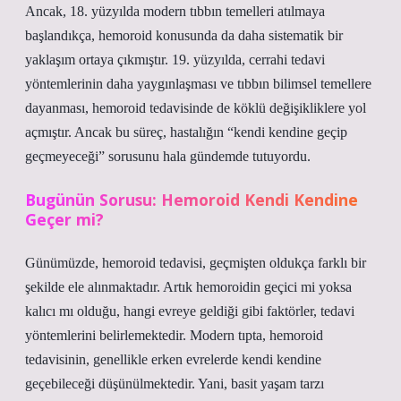
Ancak, 18. yüzyılda modern tıbbın temelleri atılmaya
başlandıkça, hemoroid konusunda da daha sistematik bir
yaklaşım ortaya çıkmıştır. 19. yüzyılda, cerrahi tedavi
yöntemlerinin daha yaygınlaşması ve tıbbın bilimsel temellere
dayanması, hemoroid tedavisinde de köklü değişikliklere yol
açmıştır. Ancak bu süreç, hastalığın “kendi kendine geçip
geçmeyeceği” sorusunu hala gündemde tutuyordu.
Bugünün Sorusu: Hemoroid Kendi Kendine
Geçer mi?
Günümüzde, hemoroid tedavisi, geçmişten oldukça farklı bir
şekilde ele alınmaktadır. Artık hemoroidin geçici mi yoksa
kalıcı mı olduğu, hangi evreye geldiği gibi faktörler, tedavi
yöntemlerini belirlemektedir. Modern tıpta, hemoroid
tedavisinin, genellikle erken evrelerde kendi kendine
geçebileceği düşünülmektedir. Yani, basit yaşam tarzı