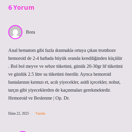
6 Yorum
Bora
Anal hematom gibi fazla ıkınmakla ortaya çıkan tromboze
hemoroid de 2-4 haftada büyük oranda kendiliğinden küçülür
. Bol bol meyve ve sebze tüketimi, günük 20-30gr lif tüketimi
ve günlük 2.5 litre su tüketimi önerilir. Ayrıca hemoroid
hastalarının kırmızı et, acılı yiyecekler, asitli içecekler, nohut,
tarçın gibi yiyeceklerden de kaçınmaları gerekmektedir.
Hemoroid ve Beslenme | Op. Dr.
Ekim 22, 2025
Yanıtla