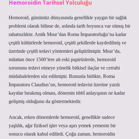
Hemoroidin Tarihsel Yolculuğu
Hemoroid, günümüz dünyasında genellikle yaygın bir sağlık
problemi olarak bilinse de, aslında tarih boyunca var olmuş bir
rahatsızlıktır. Antik Mısır’dan Roma İmparatorluğu’na kadar
çeşitli kültürlerde hemoroid, çeşitli şekillerde kaydedilmiş ve
üzerinde çeşitli tedavi yöntemleri geliştirilmiştir. Mısır’da,
milattan önce 1500’lere ait eski papirüslerde, hemoroid
sorununu tedavi etmeye yönelik bitkisel ilaçlar ve cerrahi
müdahalelerden söz edilmiştir. Bununla birlikte, Roma
İmparatoru Claudius’un, hemoroid tedavisi üzerine yazılı
kayıtlar bırakmış olması, dönemin tıbbî anlayışının ne kadar
gelişmiş olduğunu da göstermektedir.
Ancak, erken dönemlerde hemoroid, genellikle sadece
yaşlılık, ağır fiziksel işler veya aşırı yemek yemenin bir
sonucu olarak kabul edilirdi. Çoğu zaman, hemoroidin