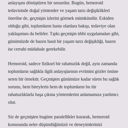
anlayışını dönüştüren bir unsurdur. Bugün, hemoroid
tedavisinde doğal yöntemler ve yaşam tarzı değişiklikleri
önerilse de, geçmişin izlerini görmek mümkündür. Eskiden
olduğu gibi, toplumların hasta olanlara bakışı, tedaviye olan
yaklaşımını da belirler. Tıpkı geçmişin tıbbi uygulamaları gibi,
günümüzde de bazen basit bir yaşam tarzı değişikliği, bazen
ise cerrahi müdahale gerekebilir.
Hemoroid, sadece fiziksel bir rahatsızlık değil, aynı zamanda
toplumların sağlıkla ilgili anlayışlarının evrimini gözler önüne
seren bir örnektir. Geçmişten günümüze kadar süren bu sağlık
sorunu, hem bireylerin hem de toplumların bu tür
rahatsızlıklarla başa çıkma yöntemlerini anlamamıza yardımcı
olur.
Siz de geçmişten bugüne paralellikler kurarak, hemoroid
konusunda neler düşündüğünüzü ve deneyimlerinizi