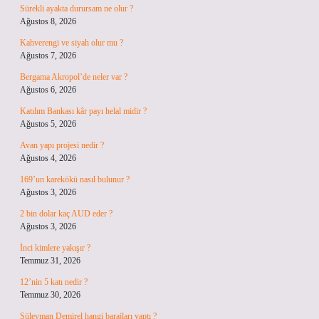
Sürekli ayakta durursam ne olur ?
Ağustos 8, 2026
Kahverengi ve siyah olur mu ?
Ağustos 7, 2026
Bergama Akropol’de neler var ?
Ağustos 6, 2026
Katılım Bankası kâr payı helal midir ?
Ağustos 5, 2026
Avan yapı projesi nedir ?
Ağustos 4, 2026
169’un karekökü nasıl bulunur ?
Ağustos 3, 2026
2 bin dolar kaç AUD eder ?
Ağustos 3, 2026
İnci kimlere yakışır ?
Temmuz 31, 2026
12’nin 5 katı nedir ?
Temmuz 30, 2026
Süleyman Demirel hangi barajları yaptı ?