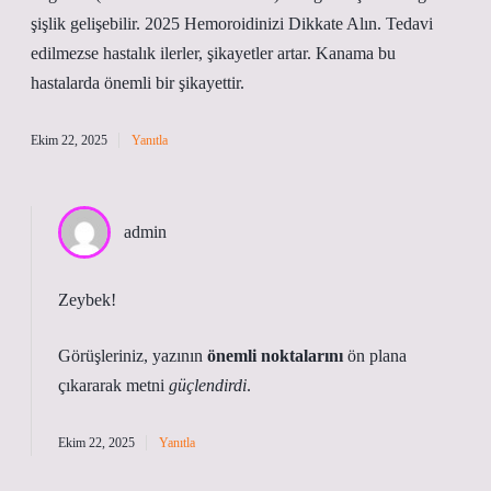
şişlik gelişebilir. 2025 Hemoroidinizi Dikkate Alın. Tedavi
edilmezse hastalık ilerler, şikayetler artar. Kanama bu
hastalarda önemli bir şikayettir.
Ekim 22, 2025
Yanıtla
admin
Zeybek!
Görüşleriniz, yazının
önemli noktalarını
ön plana
çıkararak metni
güçlendirdi
.
Ekim 22, 2025
Yanıtla