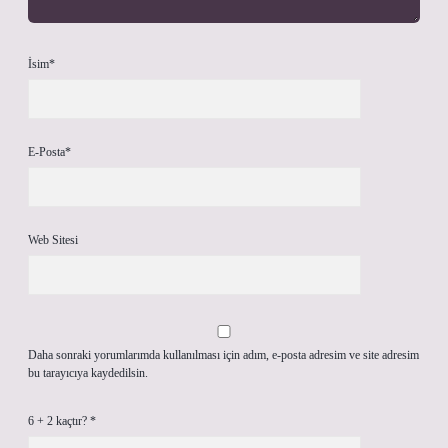
İsim*
E-Posta*
Web Sitesi
Daha sonraki yorumlarımda kullanılması için adım, e-posta adresim ve site adresim
bu tarayıcıya kaydedilsin.
6 + 2 kaçtır?
*