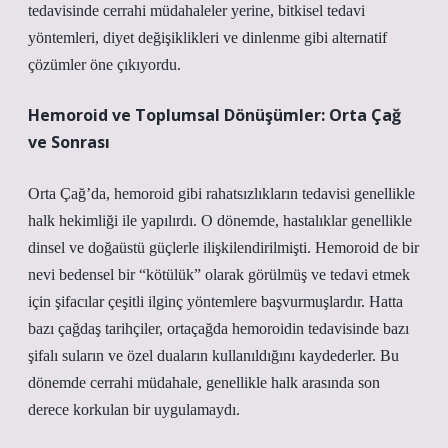
tedavisinde cerrahi müdahaleler yerine, bitkisel tedavi
yöntemleri, diyet değişiklikleri ve dinlenme gibi alternatif
çözümler öne çıkıyordu.
Hemoroid ve Toplumsal Dönüşümler: Orta Çağ
ve Sonrası
Orta Çağ’da, hemoroid gibi rahatsızlıkların tedavisi genellikle
halk hekimliği ile yapılırdı. O dönemde, hastalıklar genellikle
dinsel ve doğaüstü güçlerle ilişkilendirilmişti. Hemoroid de bir
nevi bedensel bir “kötülük” olarak görülmüş ve tedavi etmek
için şifacılar çeşitli ilginç yöntemlere başvurmuşlardır. Hatta
bazı çağdaş tarihçiler, ortaçağda hemoroidin tedavisinde bazı
şifalı suların ve özel duaların kullanıldığını kaydederler. Bu
dönemde cerrahi müdahale, genellikle halk arasında son
derece korkulan bir uygulamaydı.