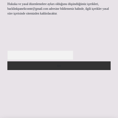
Hukuka ve yasal düzenlemelere aykırı olduğunu düşündüğünüz içerikleri,
backlinkpanelicomtr@gmail.com
adresine bildirmeniz halinde, ilgili içerikler yasal
süre içerisinde sitemizden kaldırılacaktır.
Arama