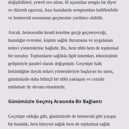
değişiklikleri, yeterli sıvı alımı, lif açısından zengin bir diyet
ve düzenli egzersiz, bazı hastalarda semptomları hafifletebilir
ve hemoroid sorununun geçmesine yardımcı olabilir.
Ancak, hemoroidin kendi kendine geçip geçmeyeceği,
hastalığın evresine, kişinin sağlık durumuna ve uygulanan
tedavi yöntemlerine bağlıdır. Bu, hem tıbbi hem de toplumsal
bir sorudur. Toplumların sağlıkla ilgili tutumları, teknolojinin
gelişimiyle paralel olarak değişmiştir. Geçmişte halk
hekimliğine dayalı tedavi yöntemleriyle başlayan bu süreç,
günümüzde daha bilinçli bir tıbbi yaklaşım ve cerrahi
müdahale ile devam etmektedir.
Günümüzle Geçmiş Arasında Bir Bağlantı
Geçmişte olduğu gibi, günümüzde de hemoroid gibi yaygın
bir hastalık, hem bireysel sağlık hem de toplumsal sağlık