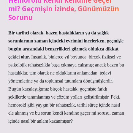
Hemoroid Kendi Kendine Geçer
mi? Geçmişin İzinde, Günümüzün
Sorunu
Bir tarihçi olarak, bazen hastalıkların ya da sağlık
sorunlarının zaman içindeki evrimini incelerken, geçmişle
bugün arasındaki benzerlikleri görmek oldukça dikkat
çekici olur.
İnsanlık, binlerce yıl boyunca, birçok fiziksel ve
psikolojik rahatsızlıkla başa çıkmaya çalışmış; ancak bazen bu
hastalıklar, tam olarak ne olduklarını anlamadan, tedavi
yöntemlerine ya da toplumsal tutumlara dönüşmüşlerdir.
Bugün karşılaştığımız birçok hastalık, geçmişte farklı
şekillerde tanımlanmış ve çözüm yolları geliştirilmiştir. Peki,
hemoroid gibi yaygın bir rahatsızlık, tarihi süreç içinde nasıl
ele alınmış ve bu sorun kendi kendine geçer mi sorusu, zaman
içinde nasıl bir anlam kazanmıştır?