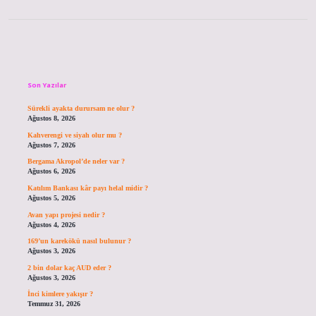
Sidebar
Son Yazılar
Sürekli ayakta durursam ne olur ?
Ağustos 8, 2026
Kahverengi ve siyah olur mu ?
Ağustos 7, 2026
Bergama Akropol’de neler var ?
Ağustos 6, 2026
Katılım Bankası kâr payı helal midir ?
Ağustos 5, 2026
Avan yapı projesi nedir ?
Ağustos 4, 2026
169’un karekökü nasıl bulunur ?
Ağustos 3, 2026
2 bin dolar kaç AUD eder ?
Ağustos 3, 2026
İnci kimlere yakışır ?
Temmuz 31, 2026