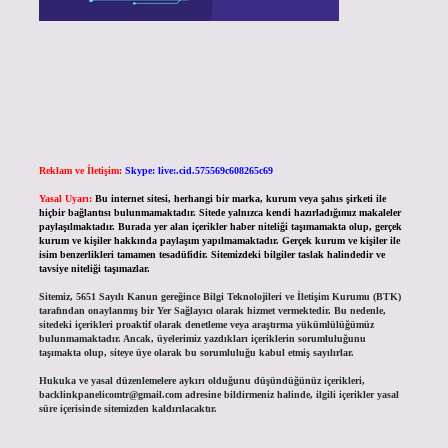
Reklam ve İletişim:
Skype: live:.cid.575569c608265c69
Yasal Uyarı:
Bu internet sitesi, herhangi bir marka, kurum veya şahıs şirketi ile
hiçbir bağlantısı bulunmamaktadır. Sitede yalnızca kendi hazırladığımız makaleler
paylaşılmaktadır. Burada yer alan içerikler haber niteliği taşımamakta olup, gerçek
kurum ve kişiler hakkında paylaşım yapılmamaktadır. Gerçek kurum ve kişiler ile
isim benzerlikleri tamamen tesadüfidir. Sitemizdeki bilgiler taslak halindedir ve
tavsiye niteliği taşımazlar.
Sitemiz, 5651 Sayılı Kanun gereğince Bilgi Teknolojileri ve İletişim Kurumu (BTK)
tarafından onaylanmış bir Yer Sağlayıcı olarak hizmet vermektedir. Bu nedenle,
sitedeki içerikleri proaktif olarak denetleme veya araştırma yükümlülüğümüz
bulunmamaktadır. Ancak, üyelerimiz yazdıkları içeriklerin sorumluluğunu
taşımakta olup, siteye üye olarak bu sorumluluğu kabul etmiş sayılırlar.
Hukuka ve yasal düzenlemelere aykırı olduğunu düşündüğünüz içerikleri,
backlinkpanelicomtr@gmail.com
adresine bildirmeniz halinde, ilgili içerikler yasal
süre içerisinde sitemizden kaldırılacaktır.